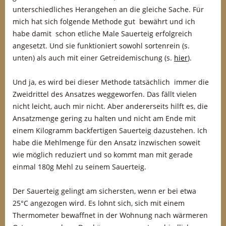
unterschiedliches Herangehen an die gleiche Sache. Für
mich hat sich folgende Methode gut bewährt und ich
habe damit schon etliche Male Sauerteig erfolgreich
angesetzt. Und sie funktioniert sowohl sortenrein (s.
unten) als auch mit einer Getreidemischung (s.
hier
).
Und ja, es wird bei dieser Methode tatsächlich immer die
Zweidrittel des Ansatzes weggeworfen. Das fällt vielen
nicht leicht, auch mir nicht. Aber andererseits hilft es, die
Ansatzmenge gering zu halten und nicht am Ende mit
einem Kilogramm backfertigen Sauerteig dazustehen. Ich
habe die Mehlmenge für den Ansatz inzwischen soweit
wie möglich reduziert und so kommt man mit gerade
einmal 180g Mehl zu seinem Sauerteig.
Der Sauerteig gelingt am sichersten, wenn er bei etwa
25°C angezogen wird. Es lohnt sich, sich mit einem
Thermometer bewaffnet in der Wohnung nach wärmeren