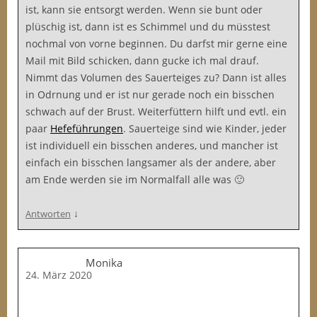
ist, kann sie entsorgt werden. Wenn sie bunt oder
plüschig ist, dann ist es Schimmel und du müsstest
nochmal von vorne beginnen. Du darfst mir gerne eine
Mail mit Bild schicken, dann gucke ich mal drauf.
Nimmt das Volumen des Sauerteiges zu? Dann ist alles
in Odrnung und er ist nur gerade noch ein bisschen
schwach auf der Brust. Weiterfüttern hilft und evtl. ein
paar
Hefeführungen
. Sauerteige sind wie Kinder, jeder
ist individuell ein bisschen anderes, und mancher ist
einfach ein bisschen langsamer als der andere, aber
am Ende werden sie im Normalfall alle was 🙂
↓
Antworten
Monika
24. März 2020