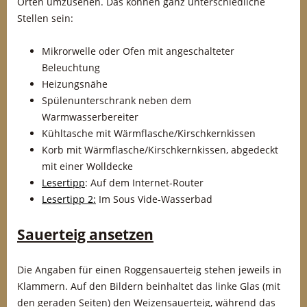
Orten umzusehen. Das können ganz unterschiedliche
Stellen sein:
Mikrorwelle oder Ofen mit angeschalteter
Beleuchtung
Heizungsnähe
Spülenunterschrank neben dem
Warmwasserbereiter
Kühltasche mit Wärmflasche/Kirschkernkissen
Korb mit Wärmflasche/Kirschkernkissen, abgedeckt
mit einer Wolldecke
Lesertipp
: Auf dem Internet-Router
Lesertipp 2:
Im Sous Vide-Wasserbad
Sauerteig ansetzen
Die Angaben für einen Roggensauerteig stehen jeweils in
Klammern. Auf den Bildern beinhaltet das linke Glas (mit
den geraden Seiten) den Weizensauerteig, während das