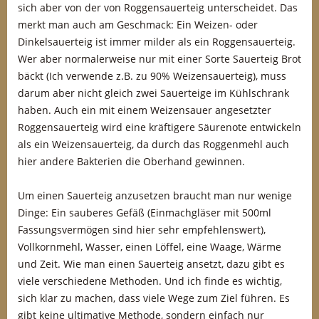
sich aber von der von Roggensauerteig unterscheidet. Das
merkt man auch am Geschmack: Ein Weizen- oder
Dinkelsauerteig ist immer milder als ein Roggensauerteig.
Wer aber normalerweise nur mit einer Sorte Sauerteig Brot
bäckt (Ich verwende z.B. zu 90% Weizensauerteig), muss
darum aber nicht gleich zwei Sauerteige im Kühlschrank
haben. Auch ein mit einem Weizensauer angesetzter
Roggensauerteig wird eine kräftigere Säurenote entwickeln
als ein Weizensauerteig, da durch das Roggenmehl auch
hier andere Bakterien die Oberhand gewinnen.
Um einen Sauerteig anzusetzen braucht man nur wenige
Dinge: Ein sauberes Gefäß (Einmachgläser mit 500ml
Fassungsvermögen sind hier sehr empfehlenswert),
Vollkornmehl, Wasser, einen Löffel, eine Waage, Wärme
und Zeit. Wie man einen Sauerteig ansetzt, dazu gibt es
viele verschiedene Methoden. Und ich finde es wichtig,
sich klar zu machen, dass viele Wege zum Ziel führen. Es
gibt keine ultimative Methode, sondern einfach nur