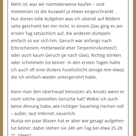
Mehl ist, was wir normalerweise kaufen – und
momentan ist die Auswahl ja etwas eingeschränkt…
Nur dieses tolle Aufgehen was ich überall auf Bildern
sehe geschieht bei mir nicht. In einem Glas ging es am
ersten Tag tatsächlich auf, die anderen dümpeln
einfach so vor sich hin. Geruch war anfangs nach
Erbrochenem, mittlerweile eher Terpentin/Aceton(?)
oder auch kaum Geruch (je nach Glas). Richtig stinken
oder schimmeln tut keiner. In den ersten Tagen hatte
ich auch oft eine dickere Fuselschicht (einige mm etwa),
die ich einfach wieder untergerührt habe.
Kann man den überhaupt benutzen als Ansatz wenn er
noch solche speziellen Gerüche hat? Wobei ich auch
keine Ahnung habe, wie richtiger Sauerteig riechen soll
– außer, laut Internet, säuerlich.
Nunja ein paar Blasen hat er aber wie gesagt aufgehen
tut keiner, dabei stehen sie 24h am Tag bei etwa 25-28
°C. Ideen?