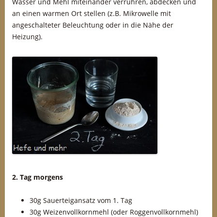
Wasser und Mehl miteinander verrühren, abdecken und
an einen warmen Ort stellen (z.B. Mikrowelle mit
angeschalteter Beleuchtung oder in die Nähe der
Heizung).
2. Tag morgens
30g Sauerteigansatz vom 1. Tag
30g Weizenvollkornmehl (oder Roggenvollkornmehl)