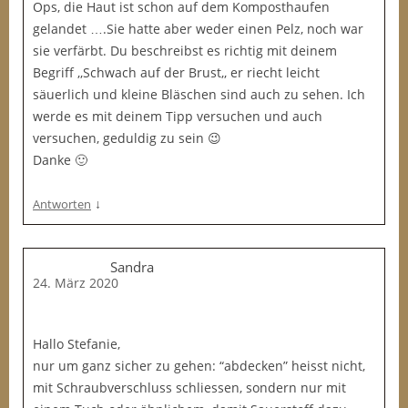
Ops, die Haut ist schon auf dem Komposthaufen
gelandet ….Sie hatte aber weder einen Pelz, noch war
sie verfärbt. Du beschreibst es richtig mit deinem
Begriff ,,Schwach auf der Brust,, er riecht leicht
säuerlich und kleine Bläschen sind auch zu sehen. Ich
werde es mit deinem Tipp versuchen und auch
versuchen, geduldig zu sein 😉
Danke 🙂
↓
Antworten
Sandra
24. März 2020
Hallo Stefanie,
nur um ganz sicher zu gehen: “abdecken” heisst nicht,
mit Schraubverschluss schliessen, sondern nur mit