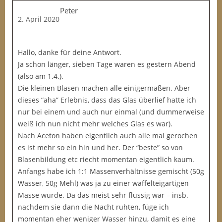
Peter
2. April 2020
Hallo, danke für deine Antwort.
Ja schon länger, sieben Tage waren es gestern Abend
(also am 1.4.).
Die kleinen Blasen machen alle einigermaßen. Aber
dieses “aha” Erlebnis, dass das Glas überlief hatte ich
nur bei einem und auch nur einmal (und dummerweise
weiß ich nun nicht mehr welches Glas es war).
Nach Aceton haben eigentlich auch alle mal gerochen
es ist mehr so ein hin und her. Der “beste” so von
Blasenbildung etc riecht momentan eigentlich kaum.
Anfangs habe ich 1:1 Massenverhältnisse gemischt (50g
Wasser, 50g Mehl) was ja zu einer waffelteigartigen
Masse wurde. Da das meist sehr flüssig war – insb.
nachdem sie dann die Nacht ruhten, füge ich
momentan eher weniger Wasser hinzu, damit es eine