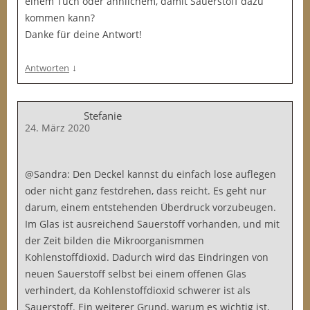
einem Tuch oder ähnlichem, damit Sauerstoff dazu
kommen kann?
Danke für deine Antwort!
↓
Antworten
Stefanie
24. März 2020
@Sandra: Den Deckel kannst du einfach lose auflegen
oder nicht ganz festdrehen, dass reicht. Es geht nur
darum, einem entstehenden Überdruck vorzubeugen.
Im Glas ist ausreichend Sauerstoff vorhanden, und mit
der Zeit bilden die Mikroorganismmen
Kohlenstoffdioxid. Dadurch wird das Eindringen von
neuen Sauerstoff selbst bei einem offenen Glas
verhindert, da Kohlenstoffdioxid schwerer ist als
Sauerstoff. Ein weiterer Grund, warum es wichtig ist,