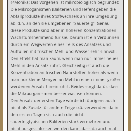
@Monika: Das Vorgehen ist mikrobiologisch begründet:
Die Mikrooganismen (Bakterien und Hefen) geben die
Abfallprodukte ihres Stoffwechsels an ihre Umgebung
ab, d.h. an den sie umgebenen “Sauerteig”. Genau
diese Produkte sind aber in höheren Konzentrationen
Wachstumshemmend für sie. Darum ist ein Verdünnen
durch ein Wegwerfen eines Teils des Ansatzes und
Auffüllen mit frischen Mehl und Wasser sehr sinnvoll.
Den Effekt hat man kaum, wenn man nur immer neues
Mehl in den Ansatz rührt. Gleichzeitig ist auch die
Konzentration an frischen Nährstoffen höher als wenn
man nur kleine Mengen an Mehl in einen immer größer
werdenen Ansatz hineinrührt. Beides sorgt dafür, dass
die Mikroorganismen besser wachsen können.
Den Ansatz der ersten Tage würde ich übrigens auch
nicht als Zusatz für andere Teige o.ä. verwenden, da in
den ersten Tagen sich auch die nicht-
sauerteigtypischen Bakterien stark vermehren und
nicht ausgeschlossen werden kann, dass da auch mal