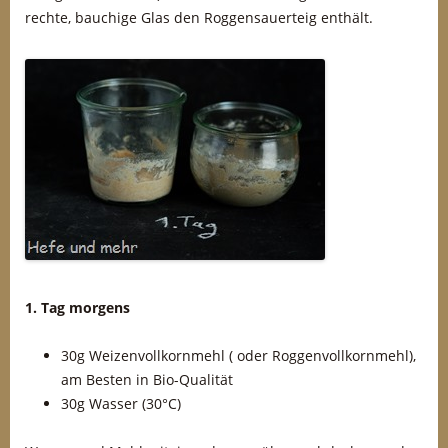
rechte, bauchige Glas den Roggensauerteig enthält.
1. Tag morgens
30g Weizenvollkornmehl ( oder Roggenvollkornmehl),
am Besten in Bio-Qualität
30g Wasser (30°C)