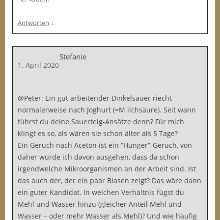
↓
Antworten
Stefanie
1. April 2020
@Peter: Ein gut arbeitender Dinkelsauer riecht
normalerweise nach Joghurt (=M ilchsäure). Seit wann
führst du deine Sauerteig-Ansätze denn? Für mich
klingt es so, als wären sie schon älter als 5 Tage?
Ein Geruch nach Aceton ist ein “Hunger”-Geruch, von
daher würde ich davon ausgehen, dass da schon
irgendwelche Mikroorganismen an der Arbeit sind. Ist
das auch der, der ein paar Blasen zeigt? Das wäre dann
ein guter Kandidat. In welchen Verhältnis fügst du
Mehl und Wasser hinzu (gleicher Anteil Mehl und
Wasser – oder mehr Wasser als Mehl)? Und wie häufig