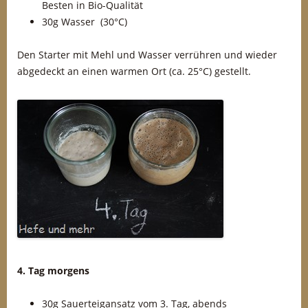
Besten in Bio-Qualität
30g Wasser (30°C)
Den Starter mit Mehl und Wasser verrühren und wieder
abgedeckt an einen warmen Ort (ca. 25°C) gestellt.
4. Tag morgens
30g Sauerteigansatz vom 3. Tag, abends