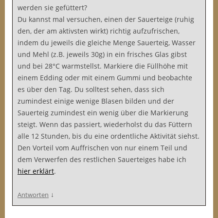
werden sie gefüttert?
Du kannst mal versuchen, einen der Sauerteige (ruhig
den, der am aktivsten wirkt) richtig aufzufrischen,
indem du jeweils die gleiche Menge Sauerteig, Wasser
und Mehl (z.B. jeweils 30g) in ein frisches Glas gibst
und bei 28°C warmstellst. Markiere die Füllhöhe mit
einem Edding oder mit einem Gummi und beobachte
es über den Tag. Du solltest sehen, dass sich
zumindest einige wenige Blasen bilden und der
Sauerteig zumindest ein wenig über die Markierung
steigt. Wenn das passiert, wiederholst du das Füttern
alle 12 Stunden, bis du eine ordentliche Aktivität siehst.
Den Vorteil vom Auffrischen von nur einem Teil und
dem Verwerfen des restlichen Sauerteiges habe ich
hier erklärt
.
↓
Antworten