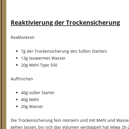
Reaktivierung der Trockensicherung
Reaktivieren
7g der Trockensicherung des Süßen Starters
13g lauwarmes Wasser
20g Mehl Type 550
Auffrischen
40g süßer Starter
40g Mehl
20g Wasser
Die Trockensicherung fein mörsern und mit Mehl und Wasse
gehen lassen, bis sich das Volumen verdoppelt hat (etwa 20-