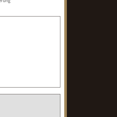
ierung