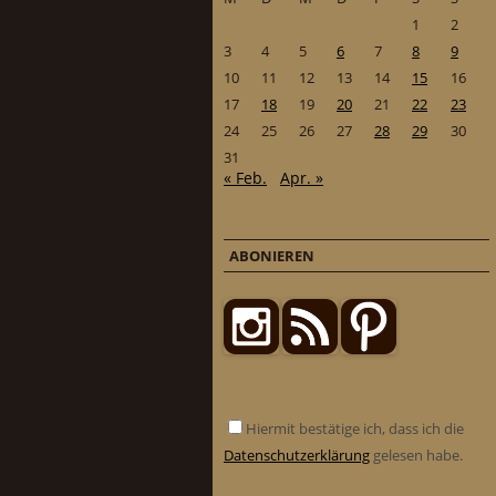
1
2
3
4
5
6
7
8
9
10
11
12
13
14
15
16
17
18
19
20
21
22
23
24
25
26
27
28
29
30
31
« Feb.
Apr. »
ABONIEREN
Hiermit bestätige ich, dass ich die
Datenschutzerklärung
gelesen habe.