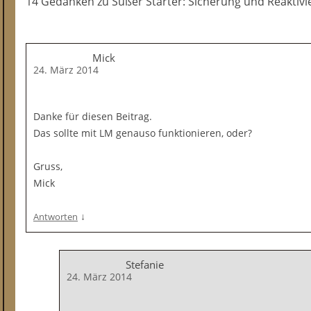
14 Gedanken
zu
Süßer Starter: Sicherung und Reaktiv
Mick
24. März 2014
Danke für diesen Beitrag.
Das sollte mit LM genauso funktionieren, oder?
Gruss,
Mick
↓
Antworten
Stefanie
24. März 2014