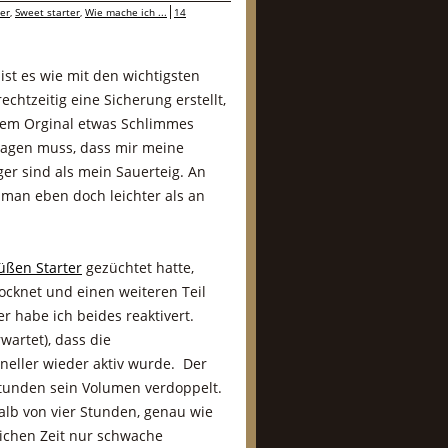
ter
,
Sweet starter
,
Wie mache ich ...
14
ist es wie mit den wichtigsten
echtzeitig eine Sicherung erstellt,
 dem Orginal etwas Schlimmes
 sagen muss, dass mir meine
er sind als mein Sauerteig. An
man eben doch leichter als an
üßen Starter
gezüchtet hatte,
ocknet und einen weiteren Teil
r habe ich beides reaktivert.
wartet), dass die
neller wieder aktiv wurde. Der
Stunden sein Volumen verdoppelt.
alb von vier Stunden, genau wie
eichen Zeit nur schwache