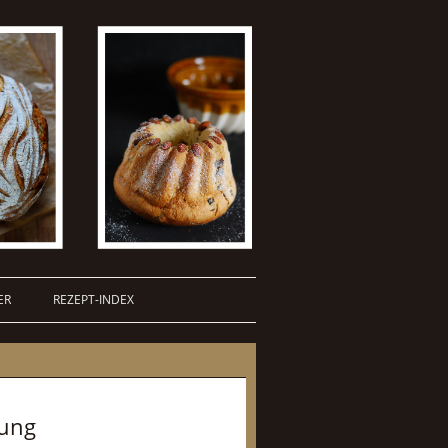
ER
REZEPT-INDEX
rung