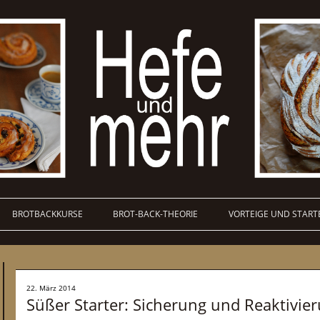
BROTBACKKURSE
BROT-BACK-THEORIE
VORTEIGE UND START
22. März 2014
Süßer Starter: Sicherung und Reaktivie