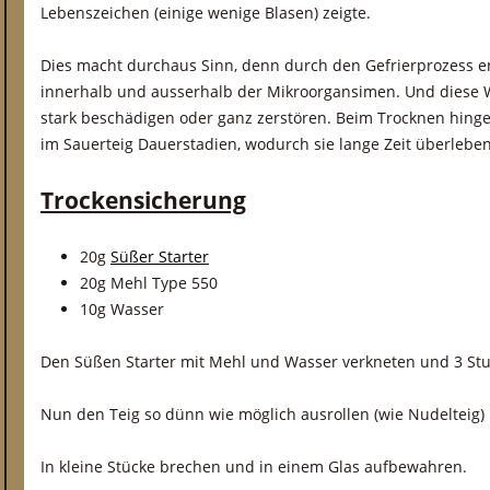
Lebenszeichen (einige wenige Blasen) zeigte.
Dies macht durchaus Sinn, denn durch den Gefrierprozess e
innerhalb und ausserhalb der Mikroorgansimen. Und diese W
stark beschädigen oder ganz zerstören. Beim Trocknen hing
im Sauerteig Dauerstadien, wodurch sie lange Zeit überleben
Trockensicherung
20g
Süßer Starter
20g Mehl Type 550
10g Wasser
Den Süßen Starter mit Mehl und Wasser verkneten und 3 Stu
Nun den Teig so dünn wie möglich ausrollen (wie Nudelteig) 
In kleine Stücke brechen und in einem Glas aufbewahren.