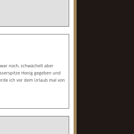
zwar noch, schwächelt aber
esserspitze Honig gegeben und
 werde ich vor dem Urlaub mal von