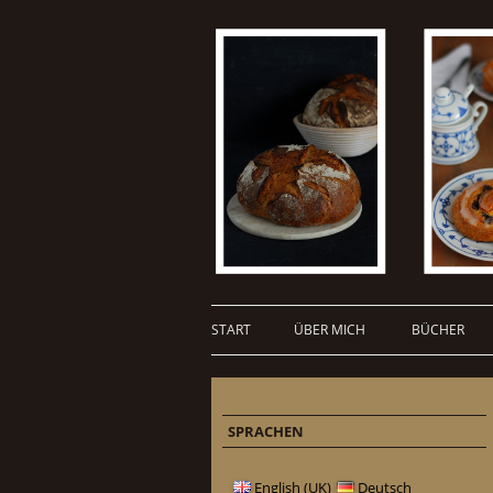
START
ÜBER MICH
BÜCHER
SPRACHEN
English (UK)
Deutsch