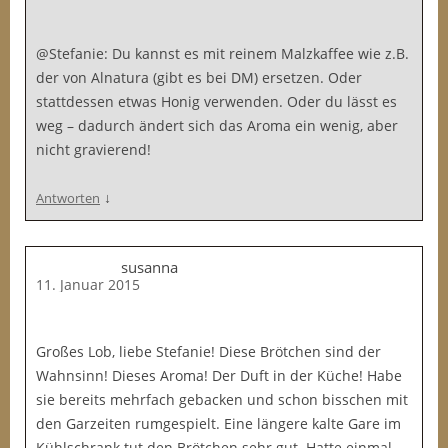
@Stefanie: Du kannst es mit reinem Malzkaffee wie z.B.
der von Alnatura (gibt es bei DM) ersetzen. Oder
stattdessen etwas Honig verwenden. Oder du lässt es
weg – dadurch ändert sich das Aroma ein wenig, aber
nicht gravierend!
↓
Antworten
susanna
11. Januar 2015
Großes Lob, liebe Stefanie! Diese Brötchen sind der
Wahnsinn! Dieses Aroma! Der Duft in der Küche! Habe
sie bereits mehrfach gebacken und schon bisschen mit
den Garzeiten rumgespielt. Eine längere kalte Gare im
Kühlschrank tut den Brötchen sehr gut. Hatte einmal