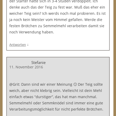
der Starter hatte sich in 3-4 Studen verdoppelt. Ich
denke auch das der Teig zu fest war. Muß das eher ein
weicher Teig sein? Ich werds noch mal probieren. Es ist
ja noch kein Meister vom Himmel gefallen. Werde die
festen Brötchen zu Semmelmehl verarbeiten damit sie
noch Verwendung haben.
↓
Antworten
Stefanie
11. November 2016
@Grit: Dann sind wir einer Meinung 🙂 Der Teig sollte
weich, aber nicht klebrig sein. Vielleicht ist dein Mehl
einfach etwas “durstiger”, das hat man manchmal.
Semmelmehl oder Semmknödel sind immer eine gute
Verarbeitungsmöglichkeit für nicht perfekte Brötchen.