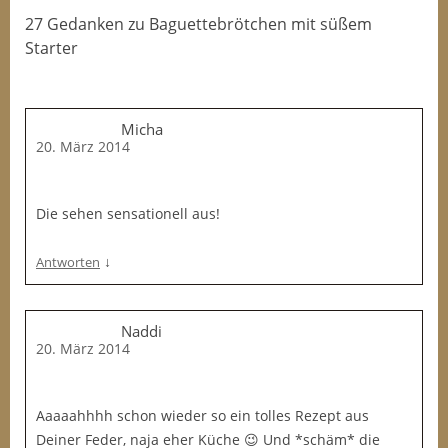
27 Gedanken
zu
Baguettebrötchen mit süßem
Starter
Micha
20. März 2014
Die sehen sensationell aus!
↓
Antworten
Naddi
20. März 2014
Aaaaahhhh schon wieder so ein tolles Rezept aus
Deiner Feder, naja eher Küche 😉 Und *schäm* die