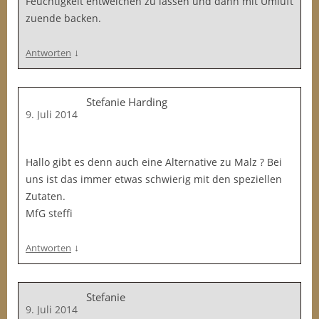
Feuchtigkeit entweichen zu lassen und dann mit Umluft
zuende backen.
↓
Antworten
Stefanie Harding
9. Juli 2014
Hallo gibt es denn auch eine Alternative zu Malz ? Bei
uns ist das immer etwas schwierig mit den speziellen
Zutaten.
MfG steffi
↓
Antworten
Stefanie
9. Juli 2014