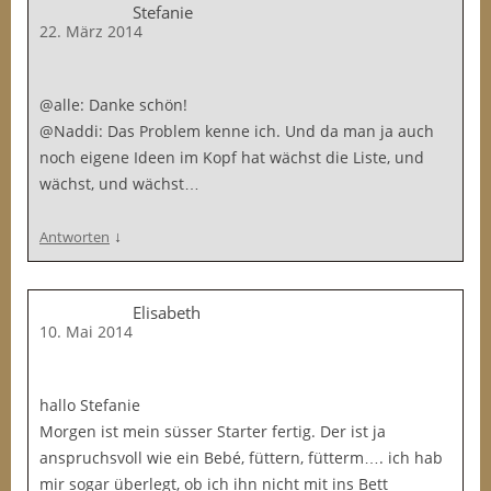
Stefanie
22. März 2014
@alle: Danke schön!
@Naddi: Das Problem kenne ich. Und da man ja auch
noch eigene Ideen im Kopf hat wächst die Liste, und
wächst, und wächst…
↓
Antworten
Elisabeth
10. Mai 2014
hallo Stefanie
Morgen ist mein süsser Starter fertig. Der ist ja
anspruchsvoll wie ein Bebé, füttern, fütterm…. ich hab
mir sogar überlegt, ob ich ihn nicht mit ins Bett