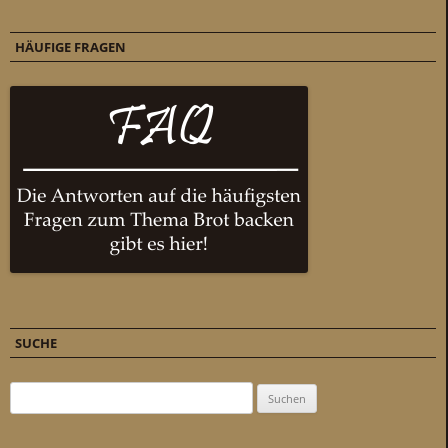
HÄUFIGE FRAGEN
SUCHE
Suchen nach: