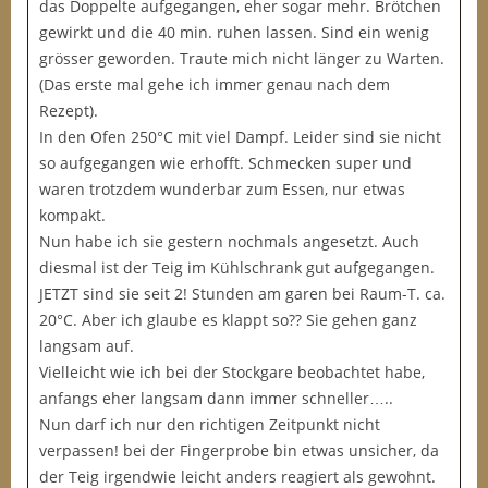
das Doppelte aufgegangen, eher sogar mehr. Brötchen
gewirkt und die 40 min. ruhen lassen. Sind ein wenig
grösser geworden. Traute mich nicht länger zu Warten.
(Das erste mal gehe ich immer genau nach dem
Rezept).
In den Ofen 250°C mit viel Dampf. Leider sind sie nicht
so aufgegangen wie erhofft. Schmecken super und
waren trotzdem wunderbar zum Essen, nur etwas
kompakt.
Nun habe ich sie gestern nochmals angesetzt. Auch
diesmal ist der Teig im Kühlschrank gut aufgegangen.
JETZT sind sie seit 2! Stunden am garen bei Raum-T. ca.
20°C. Aber ich glaube es klappt so?? Sie gehen ganz
langsam auf.
Vielleicht wie ich bei der Stockgare beobachtet habe,
anfangs eher langsam dann immer schneller…..
Nun darf ich nur den richtigen Zeitpunkt nicht
verpassen! bei der Fingerprobe bin etwas unsicher, da
der Teig irgendwie leicht anders reagiert als gewohnt.