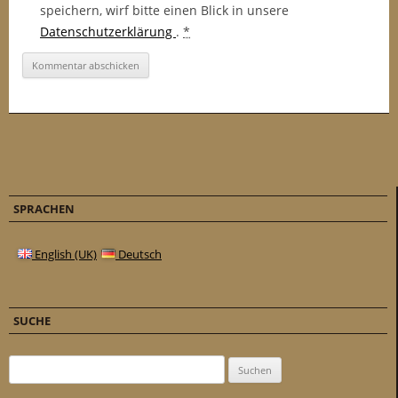
speichern, wirf bitte einen Blick in unsere
Datenschutzerklärung
.
*
SPRACHEN
English (UK)
Deutsch
SUCHE
Suchen nach: