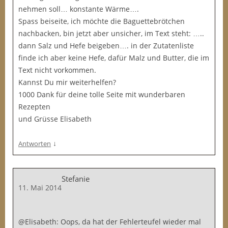
nehmen soll… konstante Wärme….
Spass beiseite, ich möchte die Baguettebrötchen
nachbacken, bin jetzt aber unsicher, im Text steht: …..
dann Salz und Hefe beigeben…. in der Zutatenliste
finde ich aber keine Hefe, dafür Malz und Butter, die im
Text nicht vorkommen.
Kannst Du mir weiterhelfen?
1000 Dank für deine tolle Seite mit wunderbaren
Rezepten
und Grüsse Elisabeth
↓
Antworten
Stefanie
11. Mai 2014
@Elisabeth: Oops, da hat der Fehlerteufel wieder mal