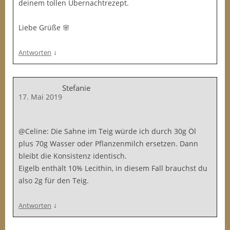
deinem tollen Übernachtrezept.
Liebe Grüße 🌸
↓
Antworten
Stefanie
17. Mai 2019
@Celine: Die Sahne im Teig würde ich durch 30g Öl
plus 70g Wasser oder Pflanzenmilch ersetzen. Dann
bleibt die Konsistenz identisch.
Eigelb enthält 10% Lecithin, in diesem Fall brauchst du
also 2g für den Teig.
↓
Antworten