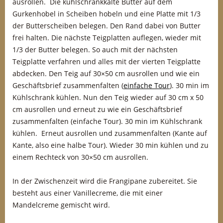
ausrollen. Die kühlschrankkalte Butter auf dem
Gurkenhobel in Scheiben hobeln und eine Platte mit 1/3
der Butterscheiben belegen. Den Rand dabei von Butter
frei halten. Die nächste Teigplatten auflegen, wieder mit
1/3 der Butter belegen. So auch mit der nächsten
Teigplatte verfahren und alles mit der vierten Teigplatte
abdecken. Den Teig auf 30×50 cm ausrollen und wie ein
Geschäftsbrief zusammenfalten (
einfache Tour
). 30 min im
Kühlschrank kühlen. Nun den Teig wieder auf 30 cm x 50
cm ausrollen und erneut zu wie ein Geschäftsbrief
zusammenfalten (einfache Tour). 30 min im Kühlschrank
kühlen. Erneut ausrollen und zusammenfalten (Kante auf
Kante, also eine halbe Tour). Wieder 30 min kühlen und zu
einem Rechteck von 30×50 cm ausrollen.
In der Zwischenzeit wird die Frangipane zubereitet. Sie
besteht aus einer Vanillecreme, die mit einer
Mandelcreme gemischt wird.