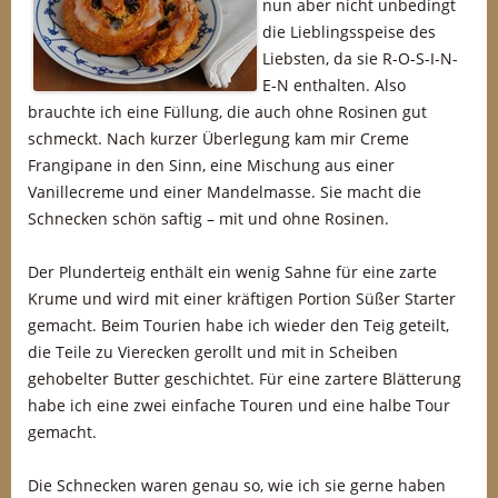
nun aber nicht unbedingt
die Lieblingsspeise des
Liebsten, da sie R-O-S-I-N-
E-N enthalten. Also
brauchte ich eine Füllung, die auch ohne Rosinen gut
schmeckt. Nach kurzer Überlegung kam mir Creme
Frangipane in den Sinn, eine Mischung aus einer
Vanillecreme und einer Mandelmasse. Sie macht die
Schnecken schön saftig – mit und ohne Rosinen.
Der Plunderteig enthält ein wenig Sahne für eine zarte
Krume und wird mit einer kräftigen Portion Süßer Starter
gemacht. Beim Tourien habe ich wieder den Teig geteilt,
die Teile zu Vierecken gerollt und mit in Scheiben
gehobelter Butter geschichtet. Für eine zartere Blätterung
habe ich eine zwei einfache Touren und eine halbe Tour
gemacht.
Die Schnecken waren genau so, wie ich sie gerne haben