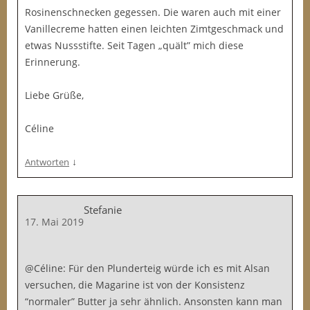
Rosinenschnecken gegessen. Die waren auch mit einer
Vanillecreme hatten einen leichten Zimtgeschmack und
etwas Nussstifte. Seit Tagen „quält” mich diese
Erinnerung.
Liebe Grüße,
Céline
↓
Antworten
Stefanie
17. Mai 2019
@Céline: Für den Plunderteig würde ich es mit Alsan
versuchen, die Magarine ist von der Konsistenz
“normaler” Butter ja sehr ähnlich. Ansonsten kann man