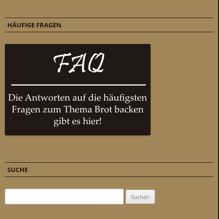
HÄUFIGE FRAGEN
SUCHE
Suchen nach: