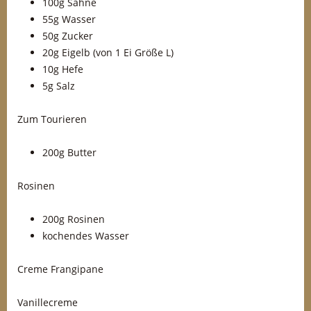
100g Sahne
55g Wasser
50g Zucker
20g Eigelb (von 1 Ei Größe L)
10g Hefe
5g Salz
Zum Tourieren
200g Butter
Rosinen
200g Rosinen
kochendes Wasser
Creme Frangipane
Vanillecreme