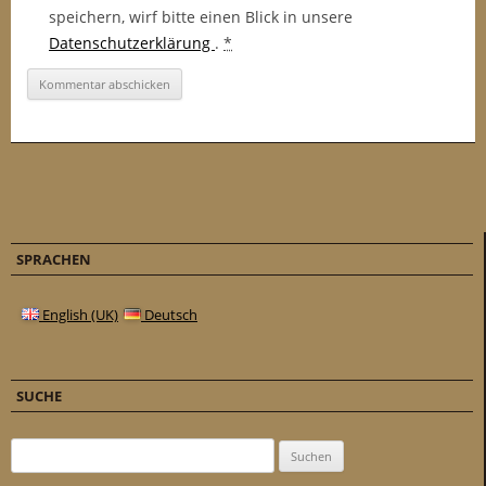
speichern, wirf bitte einen Blick in unsere
Datenschutzerklärung
.
*
SPRACHEN
English (UK)
Deutsch
SUCHE
Suchen nach: