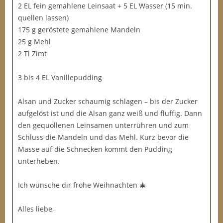
2 EL fein gemahlene Leinsaat + 5 EL Wasser (15 min.
quellen lassen)
175 g geröstete gemahlene Mandeln
25 g Mehl
2 Tl Zimt
3 bis 4 EL Vanillepudding
Alsan und Zucker schaumig schlagen – bis der Zucker
aufgelöst ist und die Alsan ganz weiß und fluffig. Dann
den gequollenen Leinsamen unterrühren und zum
Schluss die Mandeln und das Mehl. Kurz bevor die
Masse auf die Schnecken kommt den Pudding
unterheben.
Ich wünsche dir frohe Weihnachten 🎄
Alles liebe,