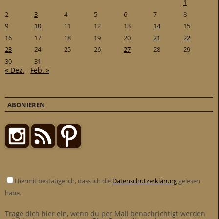
1
2
3
4
5
6
7
8
9
10
11
12
13
14
15
16
17
18
19
20
21
22
23
24
25
26
27
28
29
30
31
« Dez.
Feb. »
ABONIEREN
Hiermit bestätige ich, dass ich die
Datenschutzerklärung
gelesen
habe.
Trage dich hier ein, wenn du per Mail benachrichtigt werden