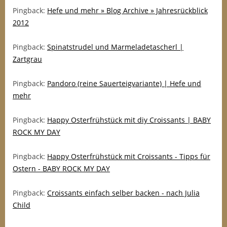
Pingback:
Hefe und mehr » Blog Archive » Jahresrückblick
2012
Pingback:
Spinatstrudel und Marmeladetascherl |
Zartgrau
Pingback:
Pandoro (reine Sauerteigvariante) | Hefe und
mehr
Pingback:
Happy Osterfrühstück mit diy Croissants | BABY
ROCK MY DAY
Pingback:
Happy Osterfrühstück mit Croissants - Tipps für
Ostern - BABY ROCK MY DAY
Pingback:
Croissants einfach selber backen - nach Julia
Child