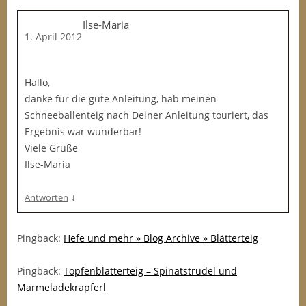
Ilse-Maria
1. April 2012
Hallo,
danke für die gute Anleitung, hab meinen
Schneeballenteig nach Deiner Anleitung touriert, das
Ergebnis war wunderbar!
Viele Grüße
Ilse-Maria
↓
Antworten
Pingback:
Hefe und mehr » Blog Archive » Blätterteig
Pingback:
Topfenblätterteig – Spinatstrudel und
Marmeladekrapferl