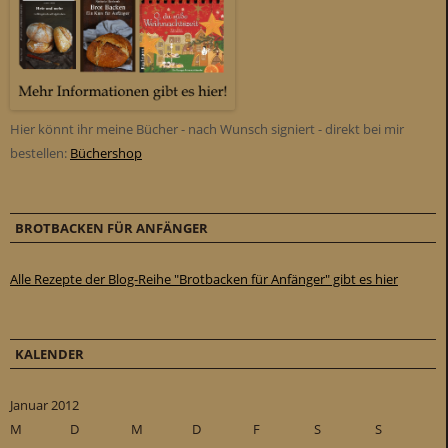
Hier könnt ihr meine Bücher - nach Wunsch signiert - direkt bei mir
bestellen:
Büchershop
BROTBACKEN FÜR ANFÄNGER
Alle Rezepte der Blog-Reihe "Brotbacken für Anfänger" gibt es hier
KALENDER
Januar 2012
M
D
M
D
F
S
S