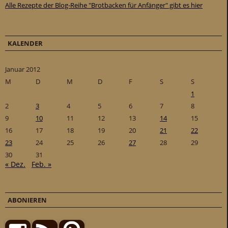
Alle Rezepte der Blog-Reihe "Brotbacken für Anfänger" gibt es hier
KALENDER
Januar 2012
M
D
M
D
F
S
S
1
2
3
4
5
6
7
8
9
10
11
12
13
14
15
16
17
18
19
20
21
22
23
24
25
26
27
28
29
30
31
« Dez.
Feb. »
ABONIEREN