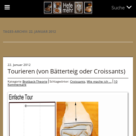
Suche
Suche
TAGES-ARCHIV:
22. JANUAR 2012
22. Januar 2012
Tourieren (von Bätterteig oder Croissants)
Kategorie
Brotback-Theorie
Schlagwörter:
Croissants
,
Wie mache ich ...
10
Kommentare