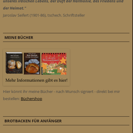
unseres irdischen Lebens, der Duft der Harmonie, des Friedens und
der Heimat."
Jaroslav Seifert (1901-86), tschech. Schriftsteller
MEINE BÜCHER
Hier könnt ihr meine Bücher - nach Wunsch signiert - direkt bei mir
bestellen:
Büchershop
BROTBACKEN FÜR ANFÄNGER