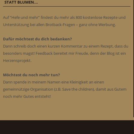
STATT BLUMEN…
Auf “Hefe und mehr” findest du mehr als 800 kostenlose Rezepte und
Unterstützung bei allen Brotback-Fragen – ganz ohne Werbung.
Dafür möchtest du dich bedanken?
Dann schreib doch einen kurzen Kommentar zu einem Rezept, dass du
besonders magst! Feedback bereitet mir Freude, denn der Blog ist ein
Herzensprojekt.
Möchtest du noch mehr tun?
Dann spende in meinem Namen eine Kleinigkeit an einen
gemeinnützige Organisation (z.B. Save the children), damit aus Gutem
noch mehr Gutes entsteht!