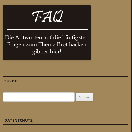
SUCHE
Suchen nach:
DATENSCHUTZ