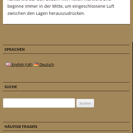
beginne immer in der Mitte, um eingeschlossene Luft
zwischen den Lagen herauszudrücken.
SPRACHEN
English (UK)
Deutsch
SUCHE
Suchen nach:
HÄUFIGE FRAGEN