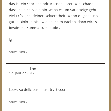
das ist ein sehr beeindruckendes Brot. Wie schade,
dass ich eine Niete bin, wenn es um Sauerteige geht.
Viel Erfolg bei deiner Doktorarbeit! Wenn du genauso
gut in Biologie bist, wie bei beim Backen, dann wird’s
bestimmt “summa cum laude”.
lg
↓
Antworten
Lan
12. Januar 2012
Looks so delicious, must try it soon!
↓
Antworten