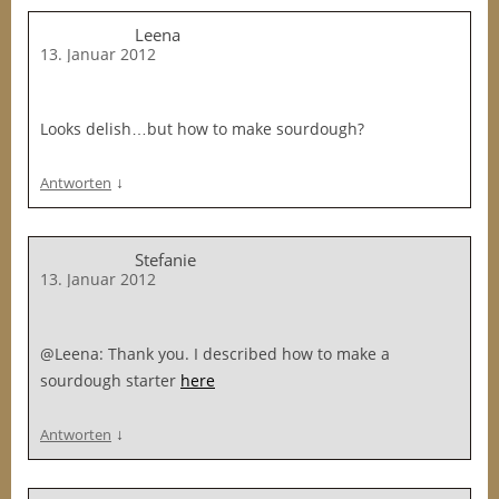
Leena
13. Januar 2012
Looks delish…but how to make sourdough?
↓
Antworten
Stefanie
13. Januar 2012
@Leena: Thank you. I described how to make a
sourdough starter
here
↓
Antworten