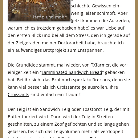
schlechte Gewissen ein
wenig leiser schimpft. Aber
(jetzt kommen die Ausreden,
warum ich es trotzdem gebacken habe) es war Liebe auf
den ersten Blick und bei all dem Stress, den ich gerade auf
der Zielgeraden meiner Doktorarbeit habe, brauchte ich
ein aufwendiges Brotprojekt zum Entspannen.
Die Grundidee stammt, mal wieder, von
TXfarmer
, die vor
einiger Zeit ein “
Lamminated Sandwich Bread
” gebacken
hat. Bei ihr sieht das Brot noch spektakulärer aus, denn sie
kann viel besser als ich Croissantteige ausrollen. Ihre
Croissants
sind einfach ein Traum!
Der Teig ist ein Sandwich-Teig oder Toastbrot-Teig, der mit
Butter touriert wird. Dann wird der Teig in Streifen
geschnitten, zu einem Zopf geflochten und so lange gehen
gelassen, bis sich das Teigvolumen mehr als verdoppelt