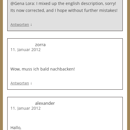
@Gena Lora: I mixed up the english description, sorry!
Its now corrected, and I hope without further mistakes!
↓
Antworten
zorra
11. Januar 2012
Wow, muss ich bald nachbacken!
↓
Antworten
alexander
11. Januar 2012
Hallo,