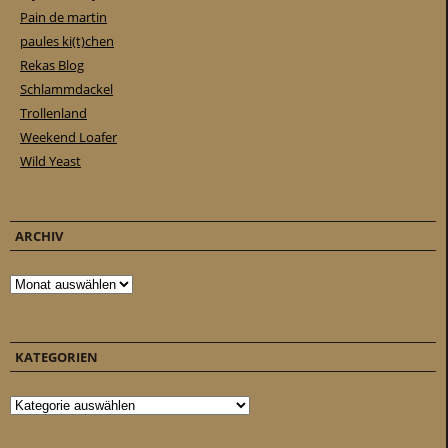
Pain de martin
paules ki(t)chen
Rekas Blog
Schlammdackel
Trollenland
Weekend Loafer
Wild Yeast
ARCHIV
Archiv
KATEGORIEN
Kategorien