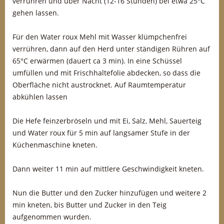
verrühren und über Nacht (12-16 Stunden) bei etwa 25°C
gehen lassen.
Für den Water roux Mehl mit Wasser klümpchenfrei
verrühren, dann auf den Herd unter ständigen Rühren auf
65°C erwärmen (dauert ca 3 min). In eine Schüssel
umfüllen und mit Frischhaltefolie abdecken, so dass die
Oberfläche nicht austrocknet. Auf Raumtemperatur
abkühlen lassen
Die Hefe feinzerbröseln und mit Ei, Salz, Mehl, Sauerteig
und Water roux für 5 min auf langsamer Stufe in der
Küchenmaschine kneten.
Dann weiter 11 min auf mittlere Geschwindigkeit kneten.
Nun die Butter und den Zucker hinzufügen und weitere 2
min kneten, bis Butter und Zucker in den Teig
aufgenommen wurden.