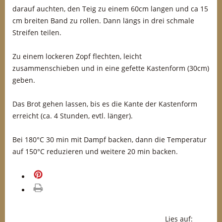
darauf auchten, den Teig zu einem 60cm langen und ca 15
cm breiten Band zu rollen. Dann längs in drei schmale
Streifen teilen.
Zu einem lockeren Zopf flechten, leicht
zusammenschieben und in eine gefette Kastenform (30cm)
geben.
Das Brot gehen lassen, bis es die Kante der Kastenform
erreicht (ca. 4 Stunden, evtl. länger).
Bei 180°C 30 min mit Dampf backen, dann die Temperatur
auf 150°C reduzieren und weitere 20 min backen.
merken
drucken
Lies auf: