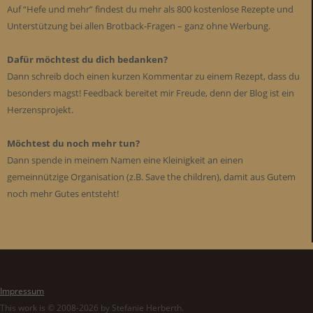
Auf “Hefe und mehr” findest du mehr als 800 kostenlose Rezepte und
Unterstützung bei allen Brotback-Fragen – ganz ohne Werbung.
Dafür möchtest du dich bedanken?
Dann schreib doch einen kurzen Kommentar zu einem Rezept, dass du
besonders magst! Feedback bereitet mir Freude, denn der Blog ist ein
Herzensprojekt.
Möchtest du noch mehr tun?
Dann spende in meinem Namen eine Kleinigkeit an einen
gemeinnützige Organisation (z.B. Save the children), damit aus Gutem
noch mehr Gutes entsteht!
Impressum
This work is © 2008-2026 by Stefanie Herberth.