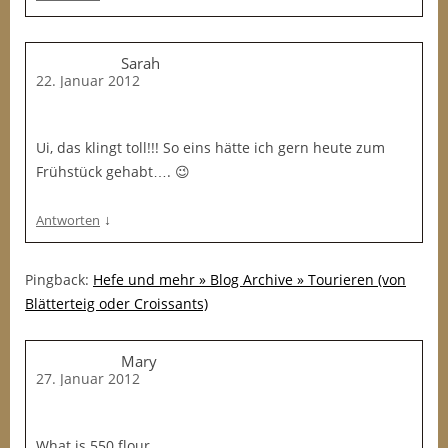
Sarah
22. Januar 2012
Ui, das klingt toll!!! So eins hätte ich gern heute zum
Frühstück gehabt…. 😉
↓
Antworten
Pingback:
Hefe und mehr » Blog Archive » Tourieren (von
Blätterteig oder Croissants)
Mary
27. Januar 2012
What is 550 flour