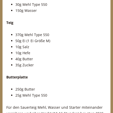
30g Mehl Type 550
150g Wasser
Teig
370g Mehl Type 550
50g Ei (1 Ei Größe M)
10g Salz
10g Hefe
40g Butter
35g Zucker
Butterplatte
250g Butter
25g Mehl Type 550
Für den Sauerteig Mehl, Wasser und Starter miteinander