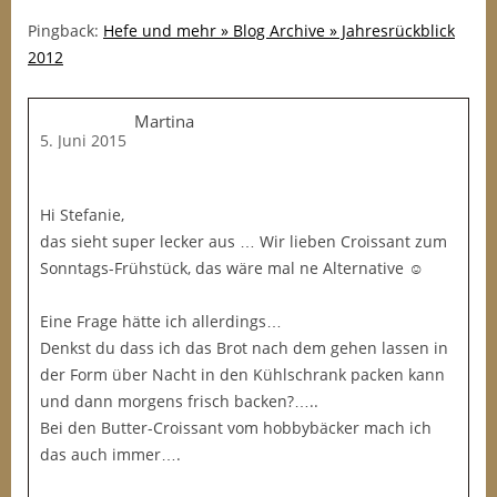
Pingback:
Hefe und mehr » Blog Archive » Jahresrückblick
2012
Martina
5. Juni 2015
Hi Stefanie,
das sieht super lecker aus … Wir lieben Croissant zum
Sonntags-Frühstück, das wäre mal ne Alternative ☺️
Eine Frage hätte ich allerdings…
Denkst du dass ich das Brot nach dem gehen lassen in
der Form über Nacht in den Kühlschrank packen kann
und dann morgens frisch backen?…..
Bei den Butter-Croissant vom hobbybäcker mach ich
das auch immer….