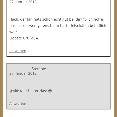
27. Januar 2012
Hach, der Jan hats schon echt gut bei dir! 🙂 Ich hoffe,
dass er dir wenigstens beim Kartoffelschälen behilflich
war!
Liebste Grüße, A.
↓
Antworten
Stefanie
27. Januar 2012
@Aki: Klar hat er das! 🙂
↓
Antworten