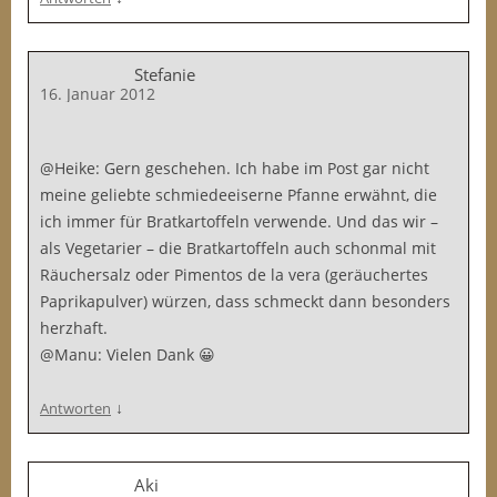
Stefanie
16. Januar 2012
@Heike: Gern geschehen. Ich habe im Post gar nicht
meine geliebte schmiedeeiserne Pfanne erwähnt, die
ich immer für Bratkartoffeln verwende. Und das wir –
als Vegetarier – die Bratkartoffeln auch schonmal mit
Räuchersalz oder Pimentos de la vera (geräuchertes
Paprikapulver) würzen, dass schmeckt dann besonders
herzhaft.
@Manu: Vielen Dank 😀
↓
Antworten
Aki