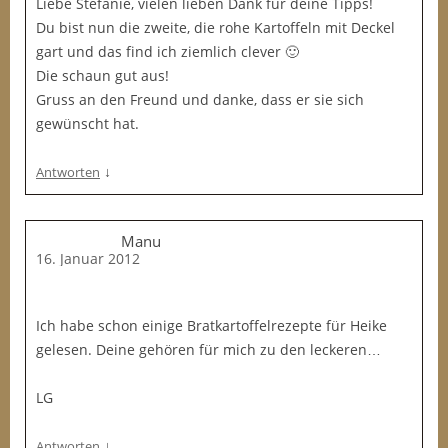
Liebe Stefanie, vielen lieben Dank für deine Tipps!
Du bist nun die zweite, die rohe Kartoffeln mit Deckel
gart und das find ich ziemlich clever 🙂
Die schaun gut aus!
Gruss an den Freund und danke, dass er sie sich
gewünscht hat.
↓
Antworten
Manu
16. Januar 2012
Ich habe schon einige Bratkartoffelrezepte für Heike
gelesen. Deine gehören für mich zu den leckeren…
LG
↓
Antworten