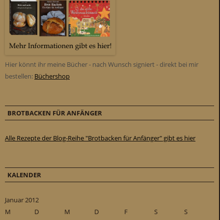
Hier könnt ihr meine Bücher - nach Wunsch signiert - direkt bei mir
bestellen:
Büchershop
BROTBACKEN FÜR ANFÄNGER
Alle Rezepte der Blog-Reihe "Brotbacken für Anfänger" gibt es hier
KALENDER
Januar 2012
M
D
M
D
F
S
S