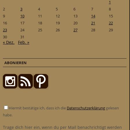
1
2
3
4
5
6
7
8
9
10
11
12
13
14
15
16
17
18
19
20
21
22
23
24
25
26
27
28
29
30
31
« Dez.
Feb. »
ABONIEREN
Hiermit bestätige ich, dass ich die
Datenschutzerklärung
gelesen
habe.
Trage dich hier ein, wenn du per Mail benachrichtigt werden