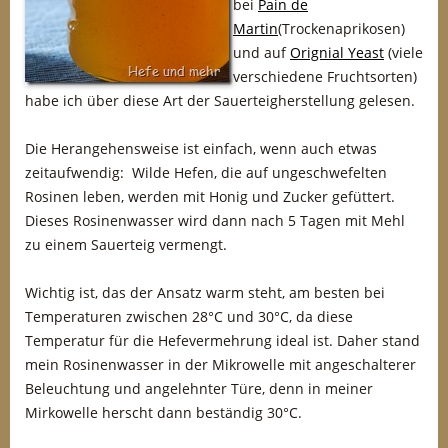
bei
Pain de
Martin
(Trockenaprikosen)
und auf
Orignial Yeast
(viele
verschiedene Fruchtsorten)
habe ich über diese Art der Sauerteigherstellung gelesen.
Die Herangehensweise ist einfach, wenn auch etwas
zeitaufwendig: Wilde Hefen, die auf ungeschwefelten
Rosinen leben, werden mit Honig und Zucker gefüttert.
Dieses Rosinenwasser wird dann nach 5 Tagen mit Mehl
zu einem Sauerteig vermengt.
Wichtig ist, das der Ansatz warm steht, am besten bei
Temperaturen zwischen 28°C und 30°C, da diese
Temperatur für die Hefevermehrung ideal ist. Daher stand
mein Rosinenwasser in der Mikrowelle mit angeschalterer
Beleuchtung und angelehnter Türe, denn in meiner
Mirkowelle herscht dann beständig 30°C.