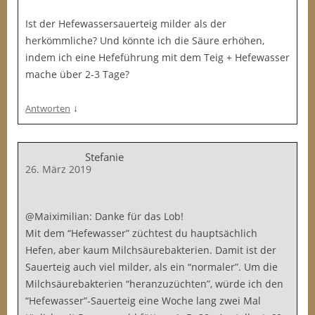
Ist der Hefewassersauerteig milder als der
herkömmliche? Und könnte ich die Säure erhöhen,
indem ich eine Hefeführung mit dem Teig + Hefewasser
mache über 2-3 Tage?
↓
Antworten
Stefanie
26. März 2019
@Maiximilian: Danke für das Lob!
Mit dem “Hefewasser” züchtest du hauptsächlich
Hefen, aber kaum Milchsäurebakterien. Damit ist der
Sauerteig auch viel milder, als ein “normaler”. Um die
Milchsäurebakterien “heranzuzüchten”, würde ich den
“Hefewasser”-Sauerteig eine Woche lang zwei Mal