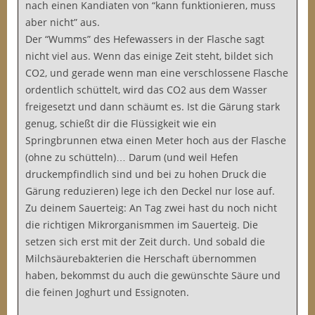
nach einen Kandiaten von “kann funktionieren, muss
aber nicht” aus.
Der “Wumms” des Hefewassers in der Flasche sagt
nicht viel aus. Wenn das einige Zeit steht, bildet sich
CO2, und gerade wenn man eine verschlossene Flasche
ordentlich schüttelt, wird das CO2 aus dem Wasser
freigesetzt und dann schäumt es. Ist die Gärung stark
genug, schießt dir die Flüssigkeit wie ein
Springbrunnen etwa einen Meter hoch aus der Flasche
(ohne zu schütteln)… Darum (und weil Hefen
druckempfindlich sind und bei zu hohen Druck die
Gärung reduzieren) lege ich den Deckel nur lose auf.
Zu deinem Sauerteig: An Tag zwei hast du noch nicht
die richtigen Mikrorganismmen im Sauerteig. Die
setzen sich erst mit der Zeit durch. Und sobald die
Milchsäurebakterien die Herschaft übernommen
haben, bekommst du auch die gewünschte Säure und
die feinen Joghurt und Essignoten.