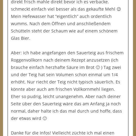
direkt frisch mahle direkt bevor ich es verbacke.
schmeckt einfach viel besser als das gekaufte Mehl 😉
Mein Hefewasser hat “eigentlich” auch ordentlich
wumms. Nach dem Öffnen und anschließendem
Schütteln steht der Schaum wie auf einem schönem
Glas Bier.
Aber: ich habe angefangen den Sauerteig aus frischem
Roggenvollkorn nach deinem Rezept anzusetzen (ich
brauche einfach herzhafte Säure im Brot 🙂 ) Tag zwei
und der Teig hat sein Volumen schon einmal um 1/4
erhöht. Nur riecht der Teig nicht typisch säuerlich. Es
könnte aber auch am frischen Vollkornmehl liegen.
Eher so pudrig, leicht unangenehm. Aber nach deiner
Seite über den Sauerteig wäre das am Anfang ja noch
normal, daher halte ich das mal durch und hoffe, dass
der etwas wird 🙂
Danke für die Infos! Vielleicht züchte ich mal einen