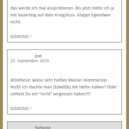
das werde ich mal ausprobieren. Bis jetzt stehe ich ja
mit Sauerteig auf dem Kriegsfuss. Klappt irgendwie
nicht.
↓
Antworten
Joei
25. September 2010
@Stefanie: wieso sehr heißes Wasser (Kommentar
No3)? Ich dachte man [b]will[b] die Hefen haben? Oder
solltest Du ein “nicht” vergessen haben?!?
↓
Antworten
Stefanie