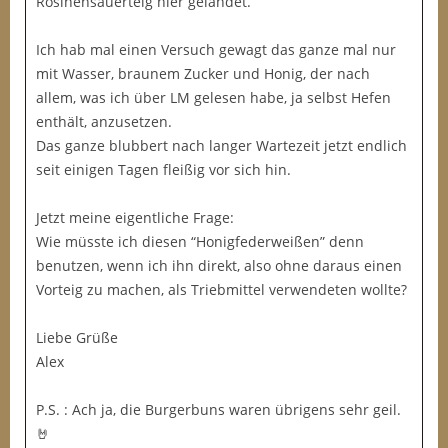
Rosinensauerteig hier gelandet.
Ich hab mal einen Versuch gewagt das ganze mal nur
mit Wasser, braunem Zucker und Honig, der nach
allem, was ich über LM gelesen habe, ja selbst Hefen
enthält, anzusetzen.
Das ganze blubbert nach langer Wartezeit jetzt endlich
seit einigen Tagen fleißig vor sich hin.
Jetzt meine eigentliche Frage:
Wie müsste ich diesen “Honigfederweißen” denn
benutzen, wenn ich ihn direkt, also ohne daraus einen
Vorteig zu machen, als Triebmittel verwendeten wollte?
Liebe Grüße
Alex
P.S. : Ach ja, die Burgerbuns waren übrigens sehr geil.
🤘