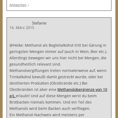
↓
Antworten
Stefanie
16. März 2015
@Heike: Methanol als Begleitalkohol tritt bei Gärung in
geringsten Mengen immer auf (auch in Wein, Bier etc.).
Allerdings bewegen wir uns hier nicht bei Mengen, die
gesundheitlich relevant sind.
Methanolvergiftungen treten normalerweise auf, wenn
Trinkalkohol bewußt damit gestreckt wurde, oder bei
destilierten Produkten (Obstbrände etc.) Bei
Obstbränden ist aber eine
Methanolobergrenze von 10
g/L
erlaubt! Und auf diese Mengen wirst du beim
Brotbacken niemals kommen. Und ein Teil des
Methanols wird beim Backen auch verfliegen.
Ein Methanol-Nachweis wird meistens per