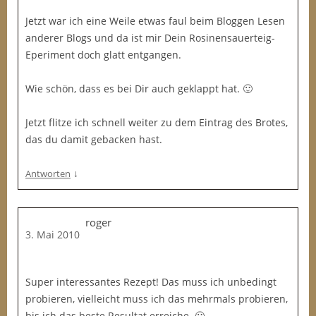
Jetzt war ich eine Weile etwas faul beim Bloggen Lesen
anderer Blogs und da ist mir Dein Rosinensauerteig-
Eperiment doch glatt entgangen.
Wie schön, dass es bei Dir auch geklappt hat. 🙂
Jetzt flitze ich schnell weiter zu dem Eintrag des Brotes,
das du damit gebacken hast.
↓
Antworten
roger
3. Mai 2010
Super interessantes Rezept! Das muss ich unbedingt
probieren, vielleicht muss ich das mehrmals probieren,
bis ich das beste Resultat erreiche. 🙂