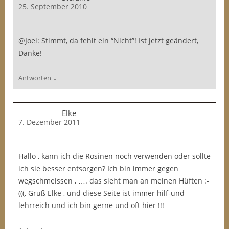
25. September 2010
@Joei: Stimmt, da fehlt ein “Nicht”! Ist jetzt geändert,
Danke!
↓
Antworten
Elke
7. Dezember 2011
Hallo , kann ich die Rosinen noch verwenden oder sollte
ich sie besser entsorgen? Ich bin immer gegen
wegschmeissen , …. das sieht man an meinen Hüften :-
(((, Gruß Elke , und diese Seite ist immer hilf-und
lehrreich und ich bin gerne und oft hier !!!