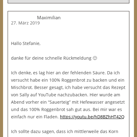
Maximilian
27. März 2019
Hallo Stefanie,
danke für deine schnelle Rückmeldung 🙂
Ich denke, es lag hier an der fehlenden Säure. Da ich
versucht habe ein 100% Roggenbrot zu backen und ein
Mischbrot. Besser gesagt, ich habe versucht das Rezept
von Sally auf YouTube nachzubacken. Hier wurde am
Abend vorher ein “Sauerteig” mit Hefewasser angesetzt
und das 100% Roggenbrot sah gut aus. Bei mir war es
einfach nur ein Fladen.
https://youtu.be/hD8BZhHT42Q
Ich sollte dazu sagen, dass ich mittlerweile das Korn