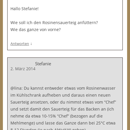
Hallo Stefanie!
Wie soll ich den Rosinensauerteig anfüttern?
Wie das ganze von vorne?
↓
Antworten
Stefanie
2. März 2014
@lina: Du kannst entweder etwas vom Rosinenwasser
im Kühlschrank aufheben und daraus einen neuen
Sauerteig ansetzen, oder du nimmst etwas vom “Chef”
und setzt damit den Sauerteig für das Backen an (ich
nehme da etwa 10-15% “Chef” (bezogen auf die
Mehlmenge) und lasse das Ganze dann bei 25°C etwa
8-12 Stunden (je nach Aktivität) gehen).