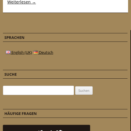
Weiterlesen
→
SPRACHEN
English (UK)
Deutsch
SUCHE
Suchen nach:
HÄUFIGE FRAGEN