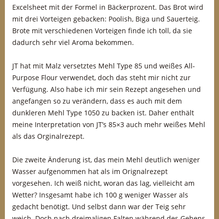
Excelsheet mit der Formel in Bäckerprozent. Das Brot wird
mit drei Vorteigen gebacken: Poolish, Biga und Sauerteig.
Brote mit verschiedenen Vorteigen finde ich toll, da sie
dadurch sehr viel Aroma bekommen.
JT hat mit Malz versetztes Mehl Type 85 und weißes All-
Purpose Flour verwendet, doch das steht mir nicht zur
Verfügung. Also habe ich mir sein Rezept angesehen und
angefangen so zu verändern, dass es auch mit dem
dunkleren Mehl Type 1050 zu backen ist. Daher enthält
meine Interpretation von JT’s 85×3 auch mehr weißes Mehl
als das Orginalrezept.
Die zweite Änderung ist, das mein Mehl deutlich weniger
Wasser aufgenommen hat als im Orignalrezept
vorgesehen. Ich weiß nicht, woran das lag, vielleicht am
Wetter? Insgesamt habe ich 100 g weniger Wasser als
gedacht benötigt. Und selbst dann war der Teig sehr
weich. Doch nach dreimaligen Falten während des Gehens