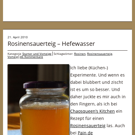
21. April 2010
Rosinensauerteig – Hefewasser
Kategorie
Starter und Vorteige
Schlagwörter:
Rosinen
,
Rosinensauerteig
,
Vorteig
46 Kommentare
Ich liebe (Küchen-)
Experimente. Und wenn es
dabei blubbert und zischt
ist es um so besser. Und
daher juckte es mir auch in
den Fingern, als ich bei
Chaosqueen’s Kitchen
ein
Rezept für einen
Rosinensauerteig
las. Auch
bei
Pain de