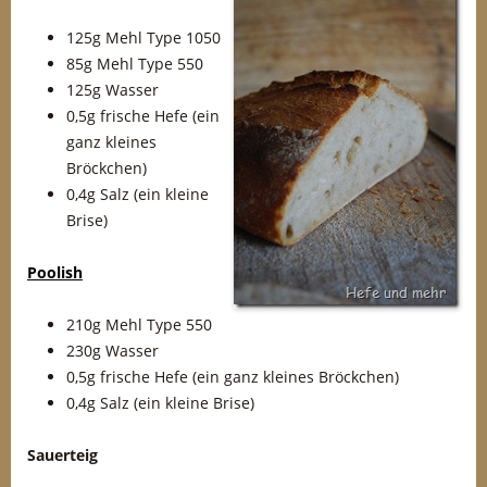
125g Mehl Type 1050
85g Mehl Type 550
125g Wasser
0,5g frische Hefe (ein
ganz kleines
Bröckchen)
0,4g Salz (ein kleine
Brise)
Poolish
210g Mehl Type 550
230g Wasser
0,5g frische Hefe (ein ganz kleines Bröckchen)
0,4g Salz (ein kleine Brise)
Sauerteig