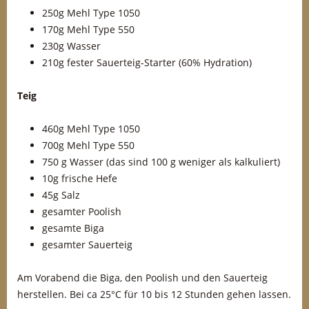
250g Mehl Type 1050
170g Mehl Type 550
230g Wasser
210g fester Sauerteig-Starter (60% Hydration)
Teig
460g Mehl Type 1050
700g Mehl Type 550
750 g Wasser (das sind 100 g weniger als kalkuliert)
10g frische Hefe
45g Salz
gesamter Poolish
gesamte Biga
gesamter Sauerteig
Am Vorabend die Biga, den Poolish und den Sauerteig
herstellen. Bei ca 25°C für 10 bis 12 Stunden gehen lassen.