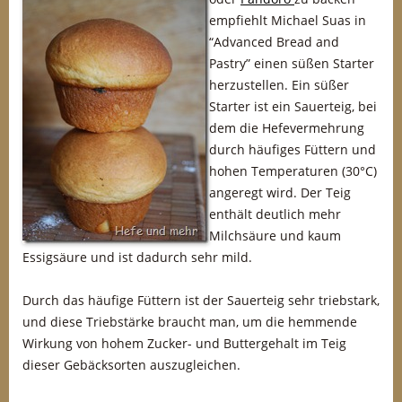
empfiehlt Michael Suas in
“Advanced Bread and
Pastry” einen süßen Starter
herzustellen. Ein süßer
Starter ist ein Sauerteig, bei
dem die Hefevermehrung
durch häufiges Füttern und
hohen Temperaturen (30°C)
angeregt wird. Der Teig
enthält deutlich mehr
Milchsäure und kaum
Essigsäure und ist dadurch sehr mild.
Durch das häufige Füttern ist der Sauerteig sehr triebstark,
und diese Triebstärke braucht man, um die hemmende
Wirkung von hohem Zucker- und Buttergehalt im Teig
dieser Gebäcksorten auszugleichen.