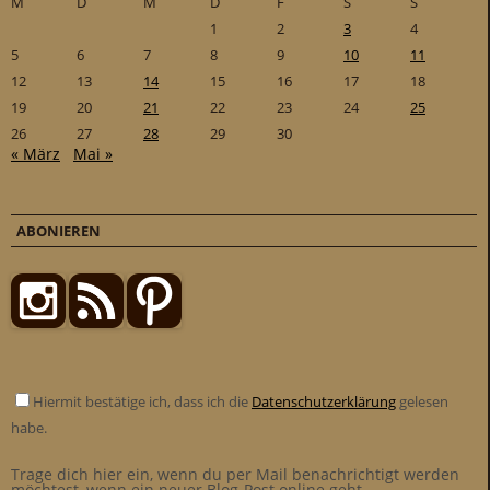
M
D
M
D
F
S
S
1
2
3
4
5
6
7
8
9
10
11
12
13
14
15
16
17
18
19
20
21
22
23
24
25
26
27
28
29
30
« März
Mai »
ABONIEREN
Hiermit bestätige ich, dass ich die
Datenschutzerklärung
gelesen
habe.
Trage dich hier ein, wenn du per Mail benachrichtigt werden
möchtest, wenn ein neuer Blog-Post online geht.