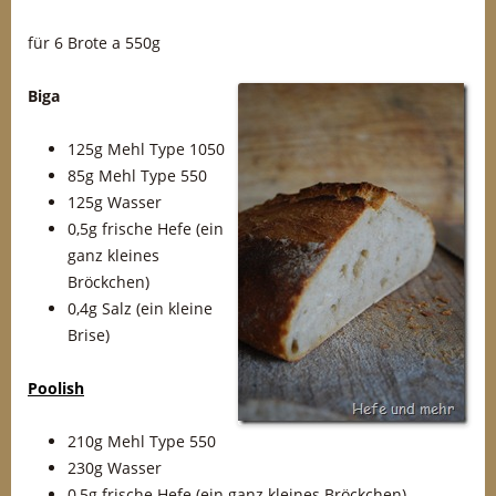
für 6 Brote a 550g
Biga
125g Mehl Type 1050
85g Mehl Type 550
125g Wasser
0,5g frische Hefe (ein
ganz kleines
Bröckchen)
0,4g Salz (ein kleine
Brise)
Poolish
210g Mehl Type 550
230g Wasser
0,5g frische Hefe (ein ganz kleines Bröckchen)