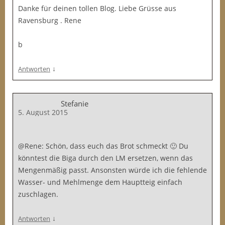
Danke für deinen tollen Blog. Liebe Grüsse aus
Ravensburg . Rene
b
↓
Antworten
Stefanie
5. August 2015
@Rene: Schön, dass euch das Brot schmeckt 🙂 Du
könntest die Biga durch den LM ersetzen, wenn das
Mengenmäßig passt. Ansonsten würde ich die fehlende
Wasser- und Mehlmenge dem Hauptteig einfach
zuschlagen.
↓
Antworten