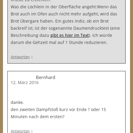
Was die Löchlein in der Oberfläche angeht:Wenn das
Brot auch im Ofen auch nicht mehr aufgeht, wird das
Brot Übergare haben. Ein gutes Indiz, ob ein Brot
backreif ist, ist der sogenannte Daumendrucktest (eine
Beschreibung dazu
gibt es hier im Text
). Ich würde
darum die Gehzeit mal auf 1 Stunde reduzieren.
↓
Antworten
Bernhard
12. März 2016
danke.
den zweiten Dampfstoß kurz vor Ende ? oder 15
Minuten nach dem ersten?
↓
Antworten