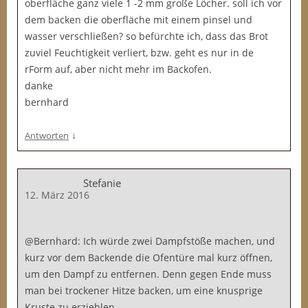
oberfläche ganz viele 1 -2 mm große Löcher. soll ich vor
dem backen die oberfläche mit einem pinsel und
wasser verschließen? so befürchte ich, dass das Brot
zuviel Feuchtigkeit verliert, bzw. geht es nur in de
rForm auf, aber nicht mehr im Backofen.
danke
bernhard
↓
Antworten
Stefanie
12. März 2016
@Bernhard: Ich würde zwei Dampfstöße machen, und
kurz vor dem Backende die Ofentüre mal kurz öffnen,
um den Dampf zu entfernen. Denn gegen Ende muss
man bei trockener Hitze backen, um eine knusprige
Kruste zu erziehlen.