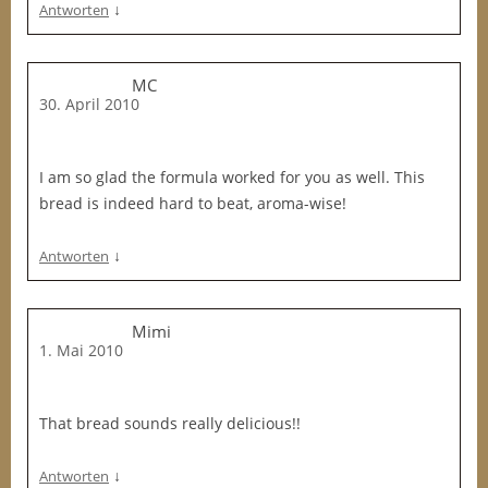
↓
Antworten
MC
30. April 2010
I am so glad the formula worked for you as well. This
bread is indeed hard to beat, aroma-wise!
↓
Antworten
Mimi
1. Mai 2010
That bread sounds really delicious!!
↓
Antworten