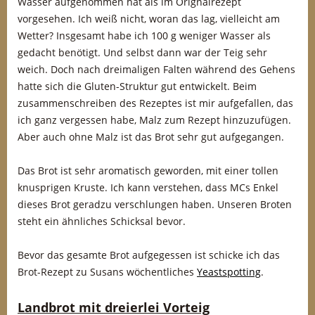
Wasser aufgenommen hat als im Orignalrezept
vorgesehen. Ich weiß nicht, woran das lag, vielleicht am
Wetter? Insgesamt habe ich 100 g weniger Wasser als
gedacht benötigt. Und selbst dann war der Teig sehr
weich. Doch nach dreimaligen Falten während des Gehens
hatte sich die Gluten-Struktur gut entwickelt. Beim
zusammenschreiben des Rezeptes ist mir aufgefallen, das
ich ganz vergessen habe, Malz zum Rezept hinzuzufügen.
Aber auch ohne Malz ist das Brot sehr gut aufgegangen.
Das Brot ist sehr aromatisch geworden, mit einer tollen
knusprigen Kruste. Ich kann verstehen, dass MCs Enkel
dieses Brot geradzu verschlungen haben. Unseren Broten
steht ein ähnliches Schicksal bevor.
Bevor das gesamte Brot aufgegessen ist schicke ich das
Brot-Rezept zu Susans wöchentliches
Yeastspotting
.
Landbrot mit dreierlei Vorteig