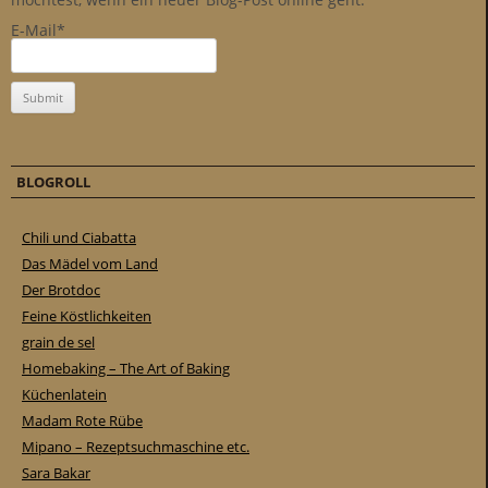
E-Mail*
BLOGROLL
Chili und Ciabatta
Das Mädel vom Land
Der Brotdoc
Feine Köstlichkeiten
grain de sel
Homebaking – The Art of Baking
Küchenlatein
Madam Rote Rübe
Mipano – Rezeptsuchmaschine etc.
Sara Bakar