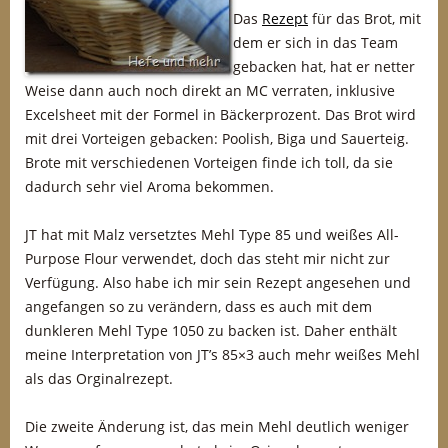
Das
Rezept
für das Brot, mit
dem er sich in das Team
gebacken hat, hat er netter
Weise dann auch noch direkt an MC verraten, inklusive
Excelsheet mit der Formel in Bäckerprozent. Das Brot wird
mit drei Vorteigen gebacken: Poolish, Biga und Sauerteig.
Brote mit verschiedenen Vorteigen finde ich toll, da sie
dadurch sehr viel Aroma bekommen.
JT hat mit Malz versetztes Mehl Type 85 und weißes All-
Purpose Flour verwendet, doch das steht mir nicht zur
Verfügung. Also habe ich mir sein Rezept angesehen und
angefangen so zu verändern, dass es auch mit dem
dunkleren Mehl Type 1050 zu backen ist. Daher enthält
meine Interpretation von JT’s 85×3 auch mehr weißes Mehl
als das Orginalrezept.
Die zweite Änderung ist, das mein Mehl deutlich weniger