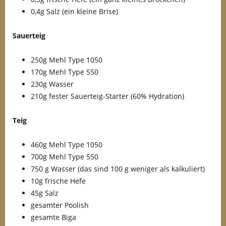
0,4g Salz (ein kleine Brise)
Sauerteig
250g Mehl Type 1050
170g Mehl Type 550
230g Wasser
210g fester Sauerteig-Starter (60% Hydration)
Teig
460g Mehl Type 1050
700g Mehl Type 550
750 g Wasser (das sind 100 g weniger als kalkuliert)
10g frische Hefe
45g Salz
gesamter Poolish
gesamte Biga