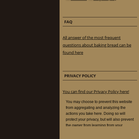
FAQ
All answer of the most frequent
questions about baking bread can be
found here
PRIVACY POLICY
You can find our Privacy Policy here!