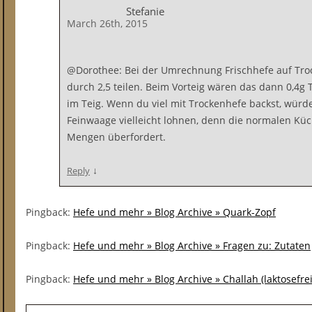
Stefanie
March 26th, 2015
@Dorothee: Bei der Umrechnung Frischhefe auf Tr
durch 2,5 teilen. Beim Vorteig wären das dann 0,4g
im Teig. Wenn du viel mit Trockenhefe backst, würd
Feinwaage vielleicht lohnen, denn die normalen Kü
Mengen überfordert.
↓
Reply
Pingback:
Hefe und mehr » Blog Archive » Quark-Zopf
Pingback:
Hefe und mehr » Blog Archive » Fragen zu: Zutaten
Pingback:
Hefe und mehr » Blog Archive » Challah (laktosefrei