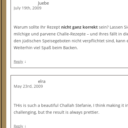
Juebe
July 19th, 2009
Warum sollte Ihr Rezept
nicht ganz korrekt
sein? Lassen Si
milchige und parvene Challe-Rezepte – und Ihres fällt in di
den jüdischen Speisegeboten nicht verpflichtet sind, kann e
Weiterhin viel Spaß beim Backen.
↓
Reply
elra
May 23rd, 2009
THis is such a beautiful Challah Stefanie, I think making it i
challenging, but the result is always prettier.
↓
Reply