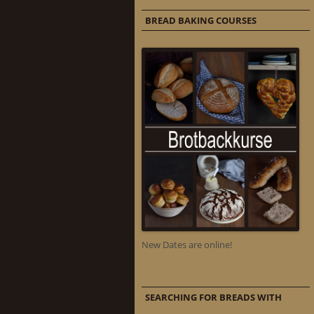
BREAD BAKING COURSES
New Dates are online!
SEARCHING FOR BREADS WITH