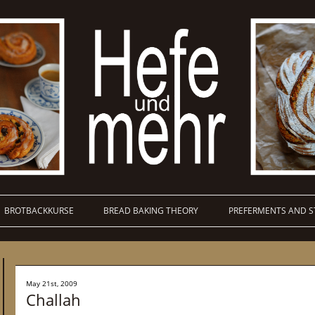
BROTBACKKURSE
BREAD BAKING THEORY
PREFERMENTS AND S
May 21st, 2009
Challah