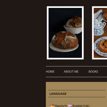
HOME
ABOUT ME
BOOKS
LANGUAGE
Deutsch
English (UK)