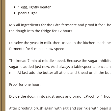
1 egg, lightly beaten
pearl sugar
Mix all ingredients for the Pâte fermente and proof it for 1
the dough into the fridge for 12 hours.
Dissolve the yeast in milk, then knead in the kitchen machine 
fermente for 5 min at slow speed.
The knead 7 min at middle speed. Because the sugar inhibits
sugar is added just now. Add always a tablespoon at once a
min. At last add the butter all at onc and knead untill the bu
Proof for one hour.
Divide the dough into six strands and braid it.Proof for 1 hou
After proofing brush again with egg and sprinkle with pearl 