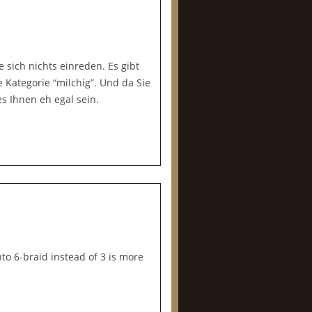
e sich nichts einreden. Es gibt
e Kategorie “milchig”. Und da Sie
s Ihnen eh egal sein.
nto 6-braid instead of 3 is more