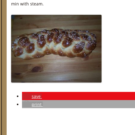
min with steam.
save
print