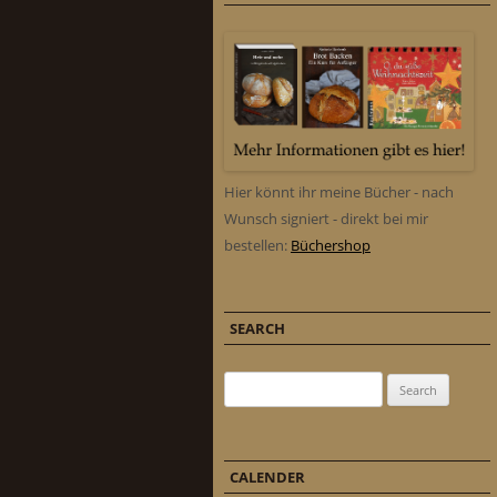
Hier könnt ihr meine Bücher - nach
Wunsch signiert - direkt bei mir
bestellen:
Büchershop
SEARCH
Search for:
CALENDER