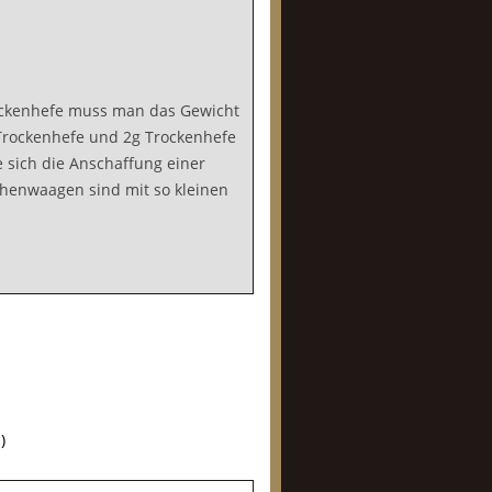
ockenhefe muss man das Gewicht
 Trockenhefe und 2g Trockenhefe
e sich die Anschaffung einer
chenwaagen sind mit so kleinen
)