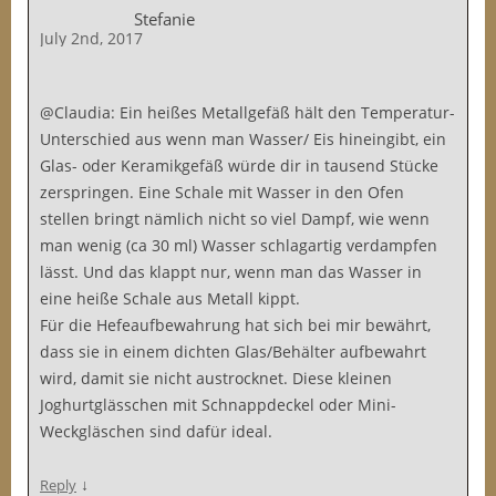
Stefanie
July 2nd, 2017
@Claudia: Ein heißes Metallgefäß hält den Temperatur-
Unterschied aus wenn man Wasser/ Eis hineingibt, ein
Glas- oder Keramikgefäß würde dir in tausend Stücke
zerspringen. Eine Schale mit Wasser in den Ofen
stellen bringt nämlich nicht so viel Dampf, wie wenn
man wenig (ca 30 ml) Wasser schlagartig verdampfen
lässt. Und das klappt nur, wenn man das Wasser in
eine heiße Schale aus Metall kippt.
Für die Hefeaufbewahrung hat sich bei mir bewährt,
dass sie in einem dichten Glas/Behälter aufbewahrt
wird, damit sie nicht austrocknet. Diese kleinen
Joghurtglässchen mit Schnappdeckel oder Mini-
Weckgläschen sind dafür ideal.
↓
Reply