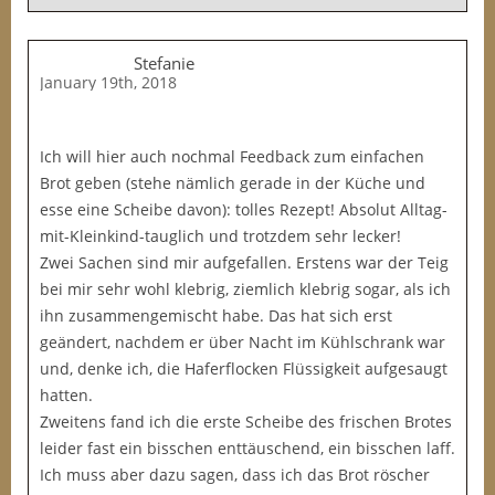
Stefanie
January 19th, 2018
Ich will hier auch nochmal Feedback zum einfachen
Brot geben (stehe nämlich gerade in der Küche und
esse eine Scheibe davon): tolles Rezept! Absolut Alltag-
mit-Kleinkind-tauglich und trotzdem sehr lecker!
Zwei Sachen sind mir aufgefallen. Erstens war der Teig
bei mir sehr wohl klebrig, ziemlich klebrig sogar, als ich
ihn zusammengemischt habe. Das hat sich erst
geändert, nachdem er über Nacht im Kühlschrank war
und, denke ich, die Haferflocken Flüssigkeit aufgesaugt
hatten.
Zweitens fand ich die erste Scheibe des frischen Brotes
leider fast ein bisschen enttäuschend, ein bisschen laff.
Ich muss aber dazu sagen, dass ich das Brot röscher