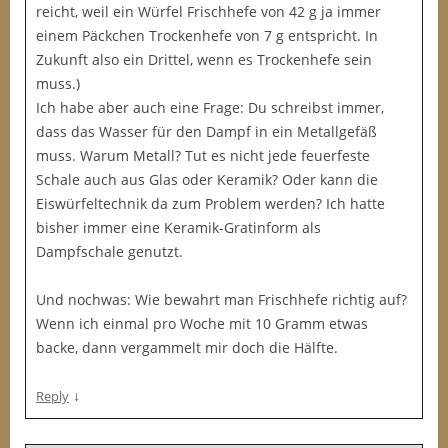
reicht, weil ein Würfel Frischhefe von 42 g ja immer
einem Päckchen Trockenhefe von 7 g entspricht. In
Zukunft also ein Drittel, wenn es Trockenhefe sein
muss.)
Ich habe aber auch eine Frage: Du schreibst immer,
dass das Wasser für den Dampf in ein Metallgefäß
muss. Warum Metall? Tut es nicht jede feuerfeste
Schale auch aus Glas oder Keramik? Oder kann die
Eiswürfeltechnik da zum Problem werden? Ich hatte
bisher immer eine Keramik-Gratinform als
Dampfschale genutzt.
Und nochwas: Wie bewahrt man Frischhefe richtig auf?
Wenn ich einmal pro Woche mit 10 Gramm etwas
backe, dann vergammelt mir doch die Hälfte.
↓
Reply