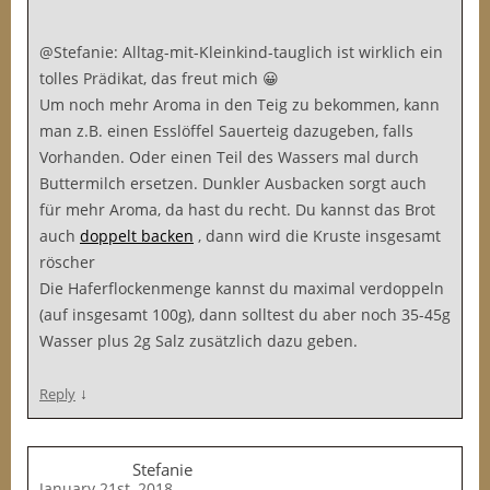
@Stefanie: Alltag-mit-Kleinkind-tauglich ist wirklich ein
tolles Prädikat, das freut mich 😀
Um noch mehr Aroma in den Teig zu bekommen, kann
man z.B. einen Esslöffel Sauerteig dazugeben, falls
Vorhanden. Oder einen Teil des Wassers mal durch
Buttermilch ersetzen. Dunkler Ausbacken sorgt auch
für mehr Aroma, da hast du recht. Du kannst das Brot
auch
doppelt backen
, dann wird die Kruste insgesamt
röscher
Die Haferflockenmenge kannst du maximal verdoppeln
(auf insgesamt 100g), dann solltest du aber noch 35-45g
Wasser plus 2g Salz zusätzlich dazu geben.
↓
Reply
Stefanie
January 21st, 2018