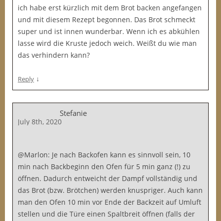
ich habe erst kürzlich mit dem Brot backen angefangen
und mit diesem Rezept begonnen. Das Brot schmeckt
super und ist innen wunderbar. Wenn ich es abkühlen
lasse wird die Kruste jedoch weich. Weißt du wie man
das verhindern kann?
↓
Reply
Stefanie
July 8th, 2020
@Marlon: Je nach Backofen kann es sinnvoll sein, 10
min nach Backbeginn den Ofen für 5 min ganz (!) zu
öffnen. Dadurch entweicht der Dampf vollständig und
das Brot (bzw. Brötchen) werden knuspriger. Auch kann
man den Ofen 10 min vor Ende der Backzeit auf Umluft
stellen und die Türe einen Spaltbreit öffnen (falls der