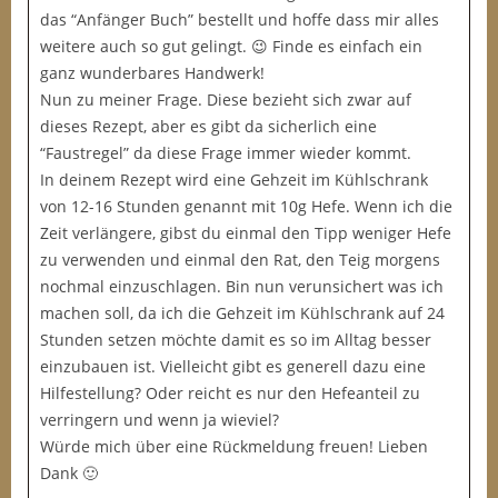
das “Anfänger Buch” bestellt und hoffe dass mir alles
weitere auch so gut gelingt. 😉 Finde es einfach ein
ganz wunderbares Handwerk!
Nun zu meiner Frage. Diese bezieht sich zwar auf
dieses Rezept, aber es gibt da sicherlich eine
“Faustregel” da diese Frage immer wieder kommt.
In deinem Rezept wird eine Gehzeit im Kühlschrank
von 12-16 Stunden genannt mit 10g Hefe. Wenn ich die
Zeit verlängere, gibst du einmal den Tipp weniger Hefe
zu verwenden und einmal den Rat, den Teig morgens
nochmal einzuschlagen. Bin nun verunsichert was ich
machen soll, da ich die Gehzeit im Kühlschrank auf 24
Stunden setzen möchte damit es so im Alltag besser
einzubauen ist. Vielleicht gibt es generell dazu eine
Hilfestellung? Oder reicht es nur den Hefeanteil zu
verringern und wenn ja wieviel?
Würde mich über eine Rückmeldung freuen! Lieben
Dank 🙂