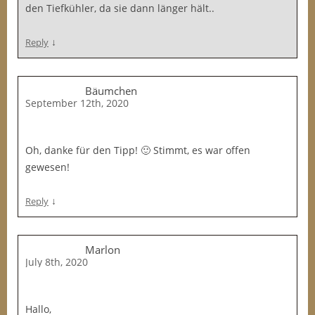
den Tiefkühler, da sie dann länger hält..
↓
Reply
Bäumchen
September 12th, 2020
Oh, danke für den Tipp! 🙂 Stimmt, es war offen
gewesen!
↓
Reply
Marlon
July 8th, 2020
Hallo,