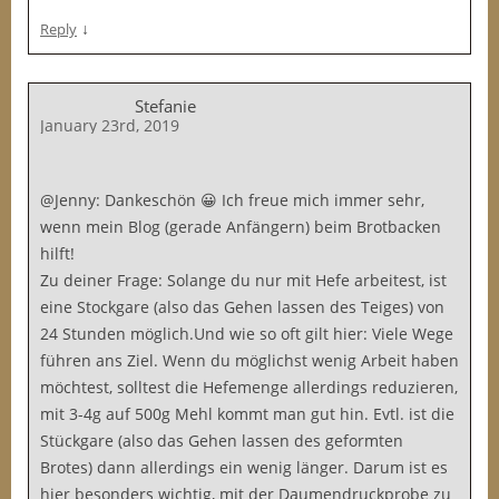
↓
Reply
Stefanie
January 23rd, 2019
@Jenny: Dankeschön 😀 Ich freue mich immer sehr,
wenn mein Blog (gerade Anfängern) beim Brotbacken
hilft!
Zu deiner Frage: Solange du nur mit Hefe arbeitest, ist
eine Stockgare (also das Gehen lassen des Teiges) von
24 Stunden möglich.Und wie so oft gilt hier: Viele Wege
führen ans Ziel. Wenn du möglichst wenig Arbeit haben
möchtest, solltest die Hefemenge allerdings reduzieren,
mit 3-4g auf 500g Mehl kommt man gut hin. Evtl. ist die
Stückgare (also das Gehen lassen des geformten
Brotes) dann allerdings ein wenig länger. Darum ist es
hier besonders wichtig, mit der Daumendruckprobe zu