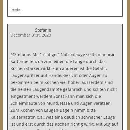
↓
Reply
Stefanie
December 31st, 2020
@Stefanie: Mit “richtiger” Natronlauge sollte man
nur
kalt
arbeiten, da zum einen die Lauge durch das
Kochen stärker wirkt, zum anderen ist die Gefahr,
Laugenspritzer auf Hände, Gesicht oder Augen zu
bekommen beim Kochen viel höher, ausserdem sind
die heißen Laugendämpfe gefährlich und sollten nicht
eingeatment werden! Sonst kann man sich die
Schleimhäute von Mund, Nase und Augen verätzen!
Zum Kochen von Laugen-Bageln nimm bitte
Kaisernatron o.ä., was eine deutlich schwächer Lauge
ist und erst durch das Kochen richtig wirkt. Mit 50g auf