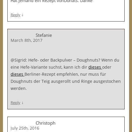
Hat jemand ein Rezept vonDonats. Danke
↓
Reply
Stefanie
March 8th, 2017
@Sigrid: Hefe- oder Backpulver – Doughnuts? Wenn du
eine Hefe-Variante suchst, kann ich dir
dieses
oder
dieses
Berliner-Rezept empfehlen, nur muss für
Doughnuts der Teig ausgerollt und Ringe ausgestochen
werden.
↓
Reply
Christoph
July 25th, 2016