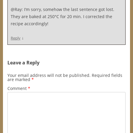
@Ray: I’m sorry, somehow the last sentence got lost.
They are baked at 250°C for 20 min. I corrected the
recipe accordingly!
↓
Reply
Leave a Reply
Your email address will not be published.
Required fields
are marked
*
Comment
*