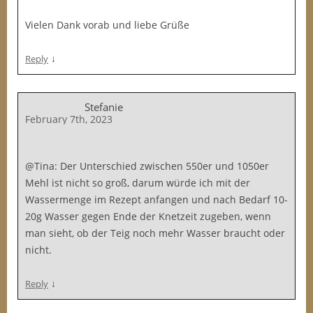
Vielen Dank vorab und liebe Grüße
↓
Reply
Stefanie
February 7th, 2023
@Tina: Der Unterschied zwischen 550er und 1050er
Mehl ist nicht so groß, darum würde ich mit der
Wassermenge im Rezept anfangen und nach Bedarf 10-
20g Wasser gegen Ende der Knetzeit zugeben, wenn
man sieht, ob der Teig noch mehr Wasser braucht oder
nicht.
↓
Reply