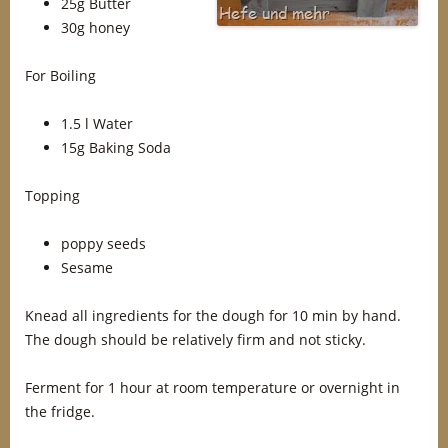
25g Butter
30g honey
For Boiling
1.5 l Water
15g Baking Soda
Topping
poppy seeds
Sesame
Knead all ingredients for the dough for 10 min by hand.
The dough should be relatively firm and not sticky.
Ferment for 1 hour at room temperature or overnight in
the fridge.