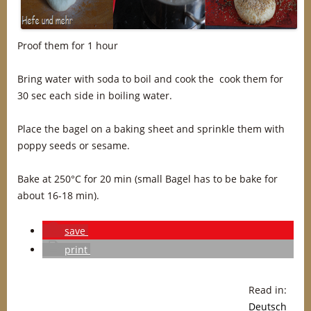
Proof them for 1 hour
Bring water with soda to boil and cook the cook them for
30 sec each side in boiling water.
Place the bagel on a baking sheet and sprinkle them with
poppy seeds or sesame.
Bake at 250°C for 20 min (small Bagel has to be bake for
about 16-18 min).
save
print
Read in:
Deutsch