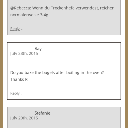
@Rebecca: Wenn du Trockenhefe verwendest, reichen
normalerweise 3-4g.
↓
Reply
Ray
July 28th, 2015
Do you bake the bagels after boiling in the oven?
Thanks R
↓
Reply
Stefanie
July 29th, 2015