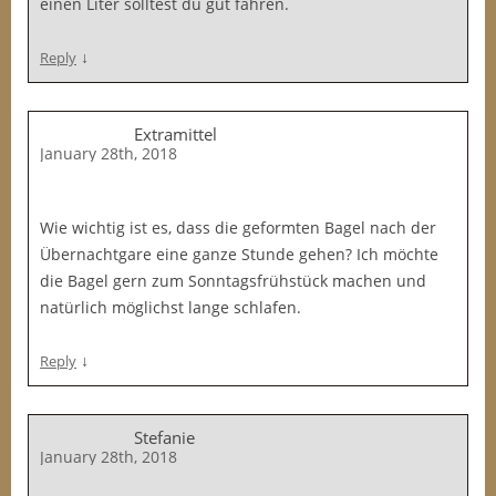
einen Liter solltest du gut fahren.
↓
Reply
Extramittel
January 28th, 2018
Wie wichtig ist es, dass die geformten Bagel nach der
Übernachtgare eine ganze Stunde gehen? Ich möchte
die Bagel gern zum Sonntagsfrühstück machen und
natürlich möglichst lange schlafen.
↓
Reply
Stefanie
January 28th, 2018