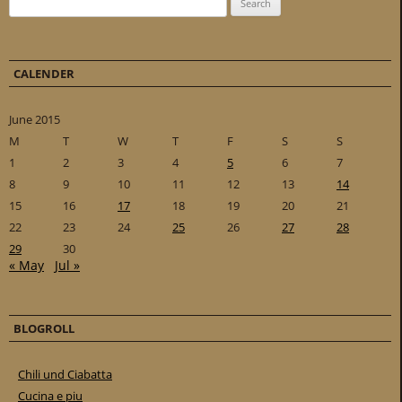
CALENDER
June 2015
M
T
W
T
F
S
S
1
2
3
4
5
6
7
8
9
10
11
12
13
14
15
16
17
18
19
20
21
22
23
24
25
26
27
28
29
30
« May
Jul »
BLOGROLL
Chili und Ciabatta
Cucina e piu