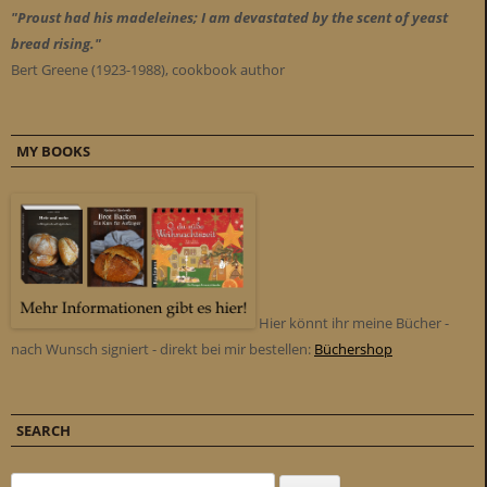
"Proust had his madeleines; I am devastated by the scent of yeast
bread rising."
Bert Greene (1923-1988), cookbook author
MY BOOKS
Hier könnt ihr meine Bücher -
nach Wunsch signiert - direkt bei mir bestellen:
Büchershop
SEARCH
Search for: