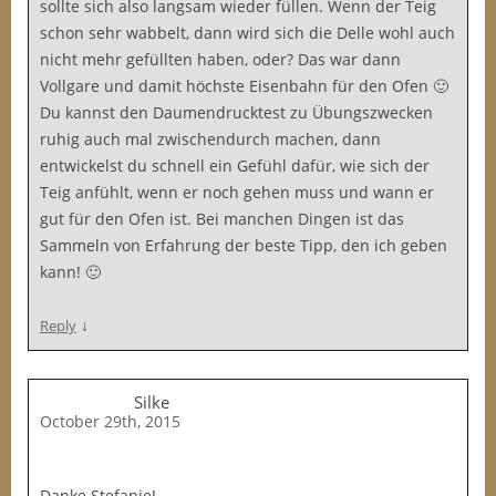
sollte sich also langsam wieder füllen. Wenn der Teig
schon sehr wabbelt, dann wird sich die Delle wohl auch
nicht mehr gefüllten haben, oder? Das war dann
Vollgare und damit höchste Eisenbahn für den Ofen 🙂
Du kannst den Daumendrucktest zu Übungszwecken
ruhig auch mal zwischendurch machen, dann
entwickelst du schnell ein Gefühl dafür, wie sich der
Teig anfühlt, wenn er noch gehen muss und wann er
gut für den Ofen ist. Bei manchen Dingen ist das
Sammeln von Erfahrung der beste Tipp, den ich geben
kann! 🙂
↓
Reply
Silke
October 29th, 2015
Danke Stefanie!