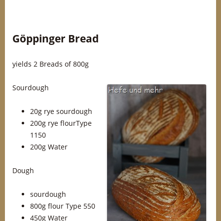
Göppinger Bread
yields 2 Breads of 800g
Sourdough
20g rye sourdough
200g rye flourType
1150
200g Water
Dough
sourdough
800g flour Type 550
450g Water