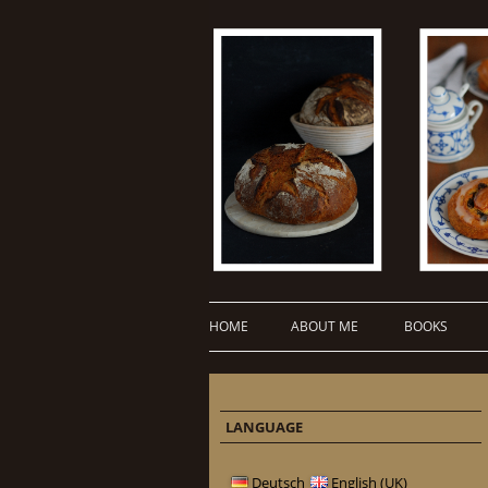
HOME
ABOUT ME
BOOKS
LANGUAGE
Deutsch
English (UK)