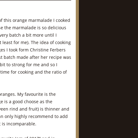
 of this orange marmalade I cooked
se the marmalade is so delicious
ery batch a bit more until I
t least for me). The idea of cooking
s I took form Christine Ferbers
rst batch made after her recipe was
bit to strong for me and so I
time for cooking and the ratio of
oranges. My favourite is the
e is a good choose as the
een rind and fruit) is thinner and
 can only highly recommend to add
t is incomparable.