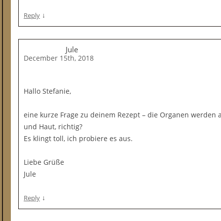
↓
Reply
Jule
December 15th, 2018
Hallo Stefanie,
eine kurze Frage zu deinem Rezept – die Organen werden a
und Haut, richtig?
Es klingt toll, ich probiere es aus.
Liebe Grüße
Jule
↓
Reply