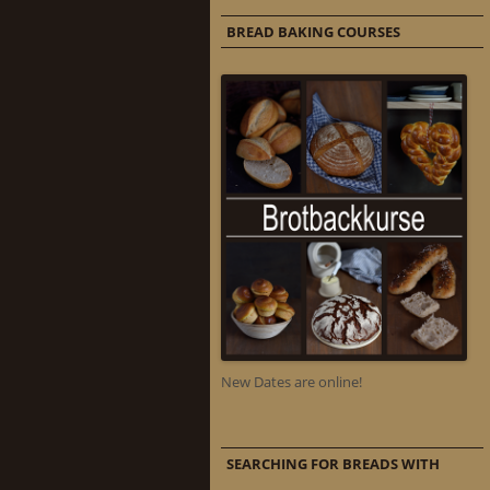
BREAD BAKING COURSES
New Dates are online!
SEARCHING FOR BREADS WITH