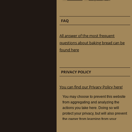
FAQ
All answer of the most frequent
questions about baking bread can be
found here
PRIVACY POLICY
You can find our Privacy Policy here!