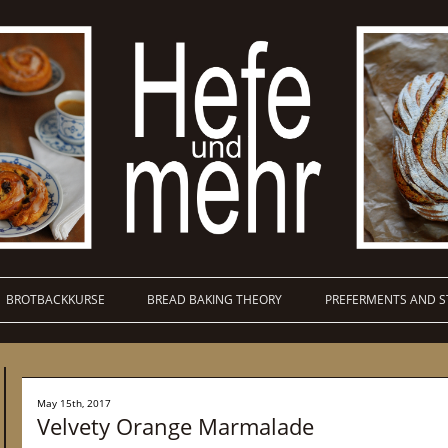
BROTBACKKURSE
BREAD BAKING THEORY
PREFERMENTS AND S
May 15th, 2017
Velvety Orange Marmalade