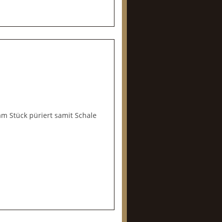
m Stück püriert samit Schale