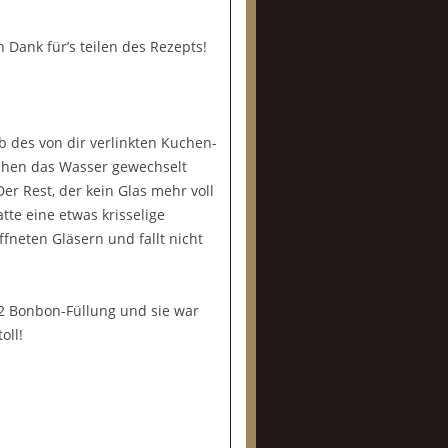
 Dank für’s teilen des Rezepts!
 des von dir verlinkten Kuchen-
schen das Wasser gewechselt
er Rest, der kein Glas mehr voll
te eine etwas krisselige
ffneten Gläsern und fallt nicht
2 Bonbon-Füllung und sie war
oll!