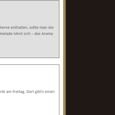
 Kerne enthalten, sollte man die
rmelade lohnt sich – das Aroma
t am Freitag. Dort gibt’s einen