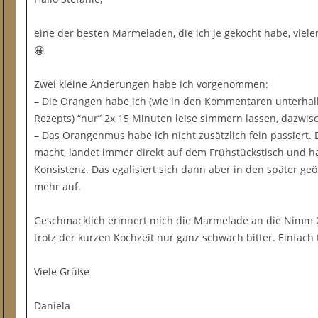
eine der besten Marmeladen, die ich je gekocht habe, vielen
😀
Zwei kleine Änderungen habe ich vorgenommen:
– Die Orangen habe ich (wie in den Kommentaren unterhalb
Rezepts) “nur” 2x 15 Minuten leise simmern lassen, dazwi
– Das Orangenmus habe ich nicht zusätzlich fein passiert. D
macht, landet immer direkt auf dem Frühstückstisch und hat
Konsistenz. Das egalisiert sich dann aber in den später geö
mehr auf.
Geschmacklich erinnert mich die Marmelade an die Nimm 
trotz der kurzen Kochzeit nur ganz schwach bitter. Einfach t
Viele Grüße
Daniela