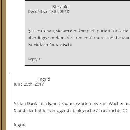
Stefanie
December 15th, 2018
@Jule: Genau, sie werden komplett püriert. Falls sie
allerdings vor dem Pürieren entfernen. Und die Ma
ist einfach fantastisch!
↓
Reply
Ingrid
June 25th, 2017
Vielen Dank – ich kann’s kaum erwarten bis zum Wochenmark
Stand, der hat hervorragende biologische Zitrusfrüchte 🙂
Ingrid