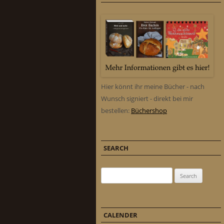
Hier könnt ihr meine Bücher - nach
Wunsch signiert - direkt bei mir
bestellen:
Büchershop
SEARCH
Search for:
CALENDER