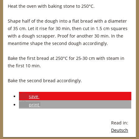
Heat the oven with baking stone to 250°C.
Shape half of the dough into a flat bread with a diameter
of 35 cm. Let it rise for 30 min, then cut in 1.5 cm squares
with a dough scrapper. Proof for another 30 min. In the
meantime shape the second dough accordingly.
Bake the first bread at 250°C for 25-30 cm with steam in
the first 10 min.
Bake the second bread accordingly.
save
print
Read in:
Deutsch