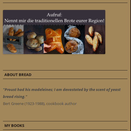
ABOUT BREAD
"Proust had his madeleines; I am devastated by the scent of yeast
bread rising."
Bert Greene (1923-1988), cookbook author
MY BOOKS