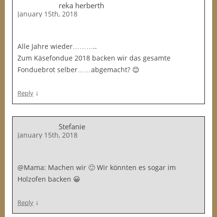
reka herberth
January 15th, 2018
Alle Jahre wieder………..
Zum Käsefondue 2018 backen wir das gesamte
Fonduebrot selber……abgemacht? 😊
↓
Reply
Stefanie
January 15th, 2018
@Mama: Machen wir 🙂 Wir könnten es sogar im
Holzofen backen 😀
↓
Reply