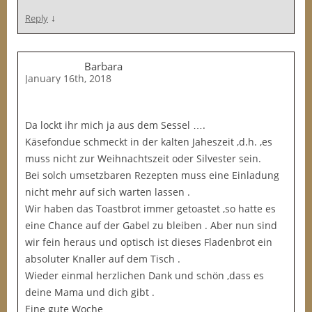
↓
Reply
Barbara
January 16th, 2018
Da lockt ihr mich ja aus dem Sessel ….
Käsefondue schmeckt in der kalten Jaheszeit ,d.h. ,es
muss nicht zur Weihnachtszeit oder Silvester sein.
Bei solch umsetzbaren Rezepten muss eine Einladung
nicht mehr auf sich warten lassen .
Wir haben das Toastbrot immer getoastet ,so hatte es
eine Chance auf der Gabel zu bleiben . Aber nun sind
wir fein heraus und optisch ist dieses Fladenbrot ein
absoluter Knaller auf dem Tisch .
Wieder einmal herzlichen Dank und schön ,dass es
deine Mama und dich gibt .
Eine gute Woche