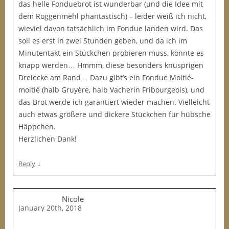
das helle Fonduebrot ist wunderbar (und die Idee mit
dem Roggenmehl phantastisch) – leider weiß ich nicht,
wieviel davon tatsächlich im Fondue landen wird. Das
soll es erst in zwei Stunden geben, und da ich im
Minutentakt ein Stückchen probieren muss, könnte es
knapp werden… Hmmm, diese besonders knusprigen
Dreiecke am Rand… Dazu gibt’s ein Fondue Moitié-
moitié (halb Gruyère, halb Vacherin Fribourgeois), und
das Brot werde ich garantiert wieder machen. Vielleicht
auch etwas größere und dickere Stückchen für hübsche
Häppchen.
Herzlichen Dank!
↓
Reply
Nicole
January 20th, 2018