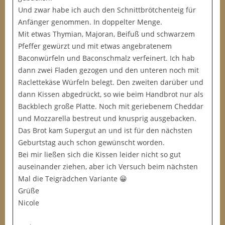
Und zwar habe ich auch den Schnittbrötchenteig für
Anfänger genommen. In doppelter Menge.
Mit etwas Thymian, Majoran, Beifuß und schwarzem
Pfeffer gewürzt und mit etwas angebratenem
Baconwürfeln und Baconschmalz verfeinert. Ich hab
dann zwei Fladen gezogen und den unteren noch mit
Raclettekäse Würfeln belegt. Den zweiten darüber und
dann Kissen abgedrückt, so wie beim Handbrot nur als
Backblech große Platte. Noch mit geriebenem Cheddar
und Mozzarella bestreut und knusprig ausgebacken.
Das Brot kam Supergut an und ist für den nächsten
Geburtstag auch schon gewünscht worden.
Bei mir ließen sich die Kissen leider nicht so gut
auseinander ziehen, aber ich Versuch beim nächsten
Mal die Teigrädchen Variante 😀
Grüße
Nicole