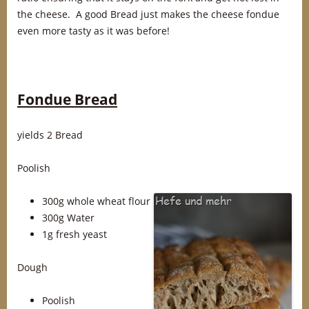
the cheese. A good Bread just makes the cheese fondue
even more tasty as it was before!
Fondue Bread
yields 2 Bread
Poolish
300g whole wheat flour
300g Water
1g fresh yeast
Dough
Poolish