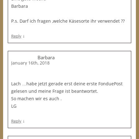
Barbara
P.s. Darf ich fragen ,welche Käsesorte ihr verwendet ??
↓
Reply
Barbara
January 16th, 2018
Lach …habe jetzt gerade erst deine erste FonduePost
gelesen und meine Frage ist beantwortet.
So machen wir es auch .
LG
↓
Reply