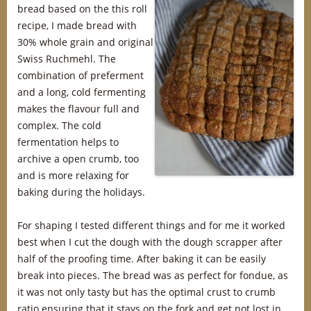
bread based on the this roll
recipe, I made bread with
30% whole grain and original
Swiss Ruchmehl. The
combination of preferment
and a long, cold fermenting
makes the flavour full and
complex. The cold
fermentation helps to
archive a open crumb, too
and is more relaxing for
baking during the holidays.
For shaping I tested different things and for me it worked
best when I cut the dough with the dough scrapper after
half of the proofing time. After baking it can be easily
break into pieces. The bread was as perfect for fondue, as
it was not only tasty but has the optimal crust to crumb
ratio ensuring that it stays on the fork and get not lost in