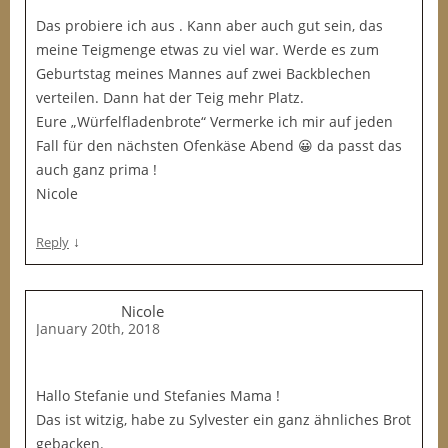
Das probiere ich aus . Kann aber auch gut sein, das
meine Teigmenge etwas zu viel war. Werde es zum
Geburtstag meines Mannes auf zwei Backblechen
verteilen. Dann hat der Teig mehr Platz.
Eure „Würfelfladenbrote“ Vermerke ich mir auf jeden
Fall für den nächsten Ofenkäse Abend 😀 da passt das
auch ganz prima !
Nicole
↓
Reply
Nicole
January 20th, 2018
Hallo Stefanie und Stefanies Mama !
Das ist witzig, habe zu Sylvester ein ganz ähnliches Brot
gebacken.