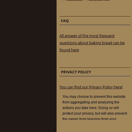
FAQ
All answer of the most frequent
questions about baking bread can be
found here
PRIVACY POLICY
You can find our Privacy Policy here!