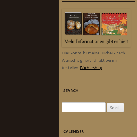
Hier könnt ihr meine Bücher - nach
Wunsch signiert - direkt bei mir
bestellen:
Büchershop
SEARCH
Search for:
CALENDER