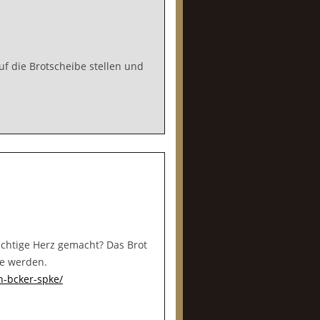
f die Brotscheibe stellen und
uchtige Herz gemacht? Das Brot
ke werden.
h-bcker-spke/