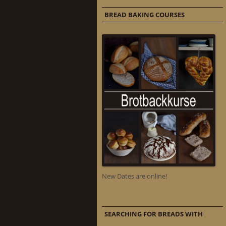
BREAD BAKING COURSES
New Dates are online!
SEARCHING FOR BREADS WITH