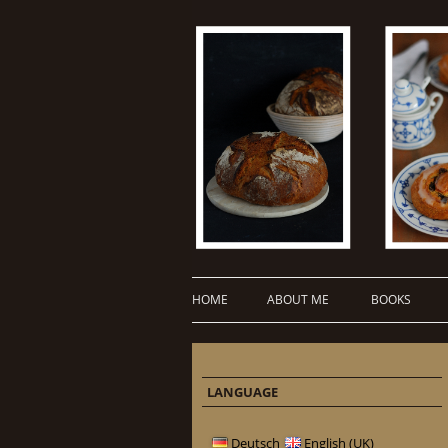
HOME
ABOUT ME
BOOKS
LANGUAGE
Deutsch
English (UK)