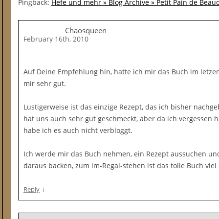
Pingback:
Hefe und mehr » Blog Archive » Petit Pain de Beauc
Chaosqueen
February 16th, 2010
Auf Deine Empfehlung hin, hatte ich mir das Buch im letze
mir sehr gut.
Lustigerweise ist das einzige Rezept, das ich bisher nachg
hat uns auch sehr gut geschmeckt, aber da ich vergessen h
habe ich es auch nicht verbloggt.
Ich werde mir das Buch nehmen, ein Rezept aussuchen u
daraus backen, zum im-Regal-stehen ist das tolle Buch viel
↓
Reply