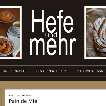
BROTBACKKURSE
BREAD BAKING THEORY
PREFERMENTS AND S
February 14th, 2010
Pain de Mie