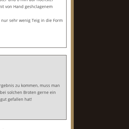
 mit von Hand geshclagenem
, nur sehr wenig Teig in die Form
 Ergebnis zu kommen, muss man
bei solchen Broten gerne ein
 gut gefallen hat!