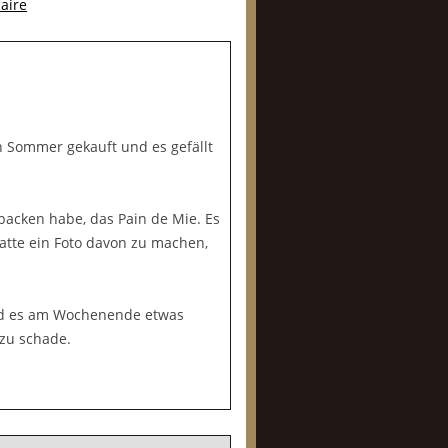
aire
n Sommer gekauft und es gefällt
ebacken habe, das Pain de Mie. Es
atte ein Foto davon zu machen,
nd es am Wochenende etwas
 zu schade.