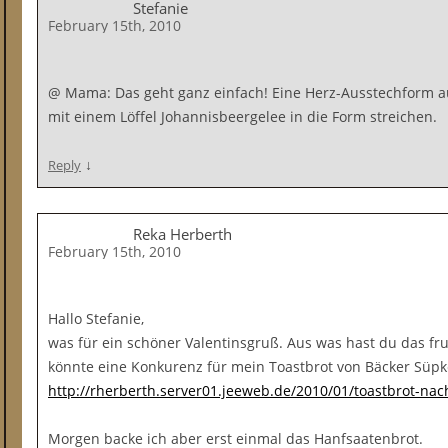
Stefanie
February 15th, 2010
@ Mama: Das geht ganz einfach! Eine Herz-Ausstechform au
mit einem Löffel Johannisbeergelee in die Form streichen.
↓
Reply
Reka Herberth
February 15th, 2010
Hallo Stefanie,
was für ein schöner Valentinsgruß. Aus was hast du das fr
könnte eine Konkurenz für mein Toastbrot von Bäcker Süp
http://rherberth.server01.jeeweb.de/2010/01/toastbrot-nac
Morgen backe ich aber erst einmal das Hanfsaatenbrot.