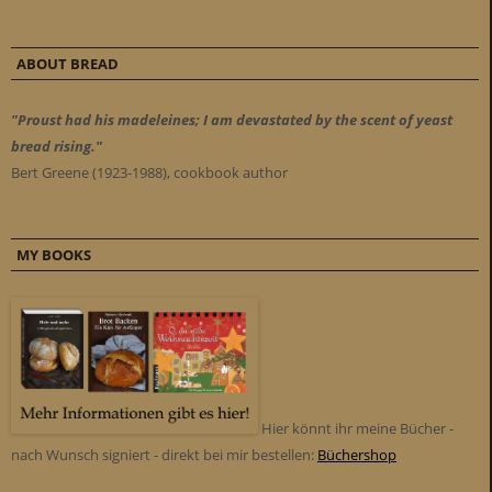
ABOUT BREAD
"Proust had his madeleines; I am devastated by the scent of yeast
bread rising."
Bert Greene (1923-1988), cookbook author
MY BOOKS
Hier könnt ihr meine Bücher -
nach Wunsch signiert - direkt bei mir bestellen:
Büchershop