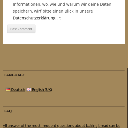
Informationen, wo, wie und warum wir deine Daten
speichern, wirf bitte einen Blick in unsere
Datenschutzerklärung
.
*
LANGUAGE
Deutsch
English (UK)
FAQ
All answer of the most frequent questions about baking bread can be