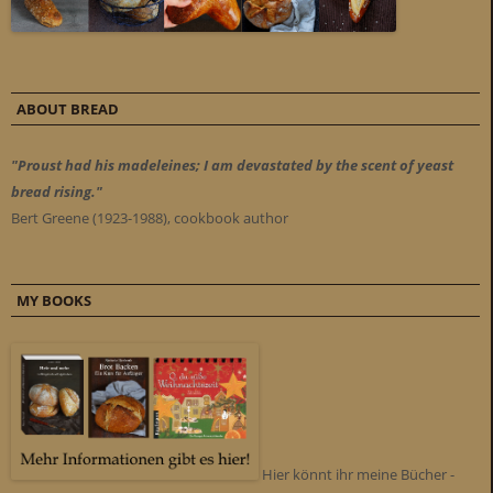
ABOUT BREAD
"Proust had his madeleines; I am devastated by the scent of yeast
bread rising."
Bert Greene (1923-1988), cookbook author
MY BOOKS
Hier könnt ihr meine Bücher -