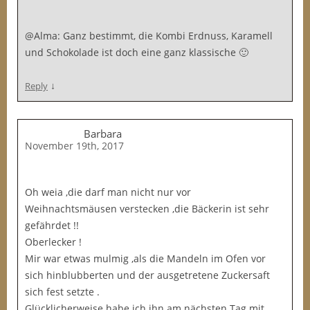
@Alma: Ganz bestimmt, die Kombi Erdnuss, Karamell
und Schokolade ist doch eine ganz klassische 🙂
↓
Reply
Barbara
November 19th, 2017
Oh weia ,die darf man nicht nur vor
Weihnachtsmäusen verstecken ,die Bäckerin ist sehr
gefährdet !!
Oberlecker !
Mir war etwas mulmig ,als die Mandeln im Ofen vor
sich hinblubberten und der ausgetretene Zuckersaft
sich fest setzte .
Glücklicherweise habe ich ihn am nächsten Tag mit