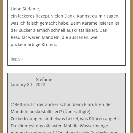
Liebe Stefanie,
ein leckeres Rezept, vielen Dank! Kannst du mir sagen,
was ich falsch gemacht habe: Beim Karamellisieren ist
der Zucker ziemlich schnell auskristallisiert. Das
Resultat waren Mandeln, die aussahen, wie
pockennarbige Kröten..
↓
Reply
Stefanie
January 8th, 2022
@Bettina: Ist der Zucker schon beim Einrühren der
Mandeln auskristallisiert? (Übersättigte)
Zuckerlösungen sind etwas heikel, was Rühren angeht.
Du könntest das nächsten Mal die Wassermenge
minimal erhöhen (auf 35g), dann ist die Zuckerlösung