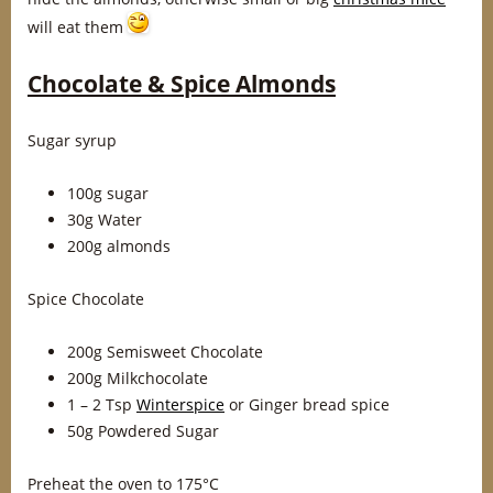
will eat them
Chocolate & Spice Almonds
Sugar syrup
100g sugar
30g Water
200g almonds
Spice Chocolate
200g Semisweet Chocolate
200g Milkchocolate
1 – 2 Tsp
Winterspice
or Ginger bread spice
50g Powdered Sugar
Preheat the oven to 175°C