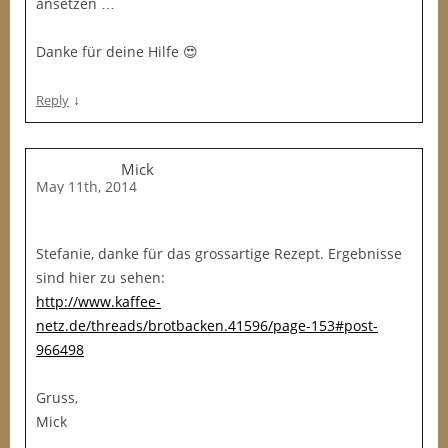
ansetzen …
Danke für deine Hilfe 😍
↓
Reply
Mick
May 11th, 2014
Stefanie, danke für das grossartige Rezept. Ergebnisse
sind hier zu sehen:
http://www.kaffee-
netz.de/threads/brotbacken.41596/page-153#post-
966498
Gruss,
Mick