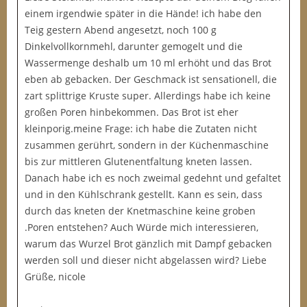
einem irgendwie später in die Hände! ich habe den
Teig gestern Abend angesetzt, noch 100 g
Dinkelvollkornmehl, darunter gemogelt und die
Wassermenge deshalb um 10 ml erhöht und das Brot
eben ab gebacken. Der Geschmack ist sensationell, die
zart splittrige Kruste super. Allerdings habe ich keine
großen Poren hinbekommen. Das Brot ist eher
kleinporig.meine Frage: ich habe die Zutaten nicht
zusammen gerührt, sondern in der Küchenmaschine
bis zur mittleren Glutenentfaltung kneten lassen.
Danach habe ich es noch zweimal gedehnt und gefaltet
und in den Kühlschrank gestellt. Kann es sein, dass
durch das kneten der Knetmaschine keine groben
.Poren entstehen? Auch Würde mich interessieren,
warum das Wurzel Brot gänzlich mit Dampf gebacken
werden soll und dieser nicht abgelassen wird? Liebe
Grüße, nicole