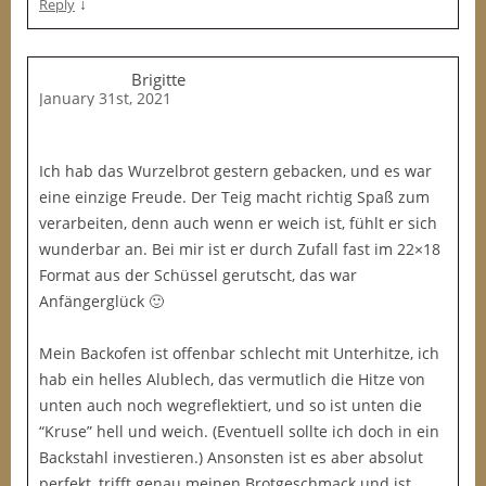
↓
Reply
Brigitte
January 31st, 2021
Ich hab das Wurzelbrot gestern gebacken, und es war
eine einzige Freude. Der Teig macht richtig Spaß zum
verarbeiten, denn auch wenn er weich ist, fühlt er sich
wunderbar an. Bei mir ist er durch Zufall fast im 22×18
Format aus der Schüssel gerutscht, das war
Anfängerglück 🙂
Mein Backofen ist offenbar schlecht mit Unterhitze, ich
hab ein helles Alublech, das vermutlich die Hitze von
unten auch noch wegreflektiert, und so ist unten die
“Kruse” hell und weich. (Eventuell sollte ich doch in ein
Backstahl investieren.) Ansonsten ist es aber absolut
perfekt, trifft genau meinen Brotgeschmack und ist