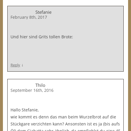
Stefanie
February 8th, 2017
Und hier sind Grits tollen Brote:
↓
Reply
Thilo
September 16th, 2016
Hallo Stefanie,
wie kommt es denn das man beim Wurzelbrot auf die
Stückgare verzichten kann? Ansonsten ist es ja (bis aufs
Öl) dem Ciabatta sehr ähnlich, da empfiehlst du eine 45