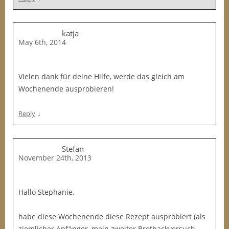
katja
May 6th, 2014
Vielen dank für deine Hilfe, werde das gleich am
Wochenende ausprobieren!
↓
Reply
Stefan
November 24th, 2013
Hallo Stephanie,
habe diese Wochenende diese Rezept ausprobiert (als
ziemlicher Anfänger, mein zweiter Brotbackversuch