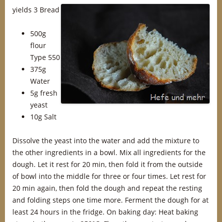
yields 3 Bread
500g
flour
Type 550
375g
Water
5g fresh
yeast
10g Salt
Dissolve the yeast into the water and add the mixture to
the other ingredients in a bowl. Mix all ingredients for the
dough. Let it rest for 20 min, then fold it from the outside
of bowl into the middle for three or four times. Let rest for
20 min again, then fold the dough and repeat the resting
and folding steps one time more. Ferment the dough for at
least 24 hours in the fridge. On baking day: Heat baking