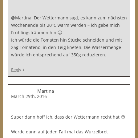
@Martina: Der Wettermann sagt, es kann zum nächsten
Wochenende bis 20°C warm werden – ich gebe mich
Frühlingsträumen hin 🙂
Ich würde die Tomaten hin Stücke schneiden und mit
25g Tomatenöl in den Teig kneten. Die Wassermenge
würde ich entsprechend auf 350g reduzieren.
↓
Reply
Martina
March 29th, 2016
Super dann hoff ich, dass der Wettermann recht hat 😊
Werde dann auf jeden Fall mal das Wurzelbrot