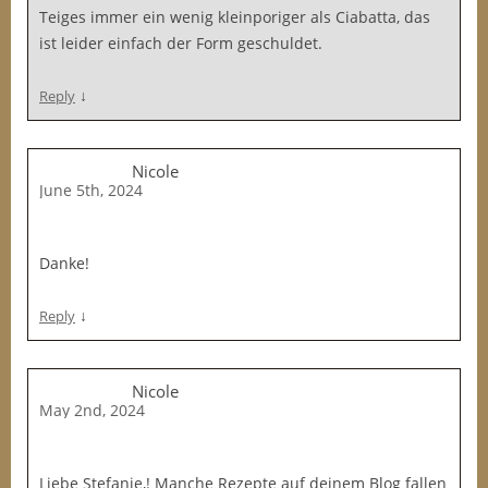
Teiges immer ein wenig kleinporiger als Ciabatta, das
ist leider einfach der Form geschuldet.
↓
Reply
Nicole
June 5th, 2024
Danke!
↓
Reply
Nicole
May 2nd, 2024
Liebe Stefanie,! Manche Rezepte auf deinem Blog fallen