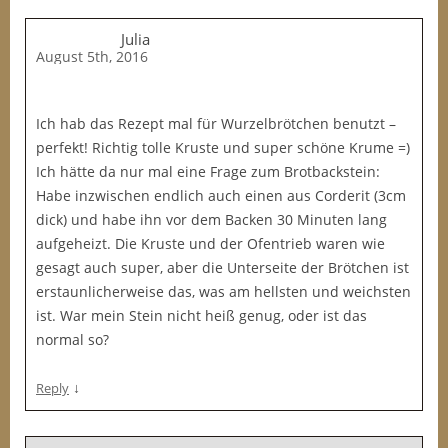
Julia
August 5th, 2016
Ich hab das Rezept mal für Wurzelbrötchen benutzt –
perfekt! Richtig tolle Kruste und super schöne Krume =)
Ich hätte da nur mal eine Frage zum Brotbackstein:
Habe inzwischen endlich auch einen aus Corderit (3cm
dick) und habe ihn vor dem Backen 30 Minuten lang
aufgeheizt. Die Kruste und der Ofentrieb waren wie
gesagt auch super, aber die Unterseite der Brötchen ist
erstaunlicherweise das, was am hellsten und weichsten
ist. War mein Stein nicht heiß genug, oder ist das
normal so?
↓
Reply