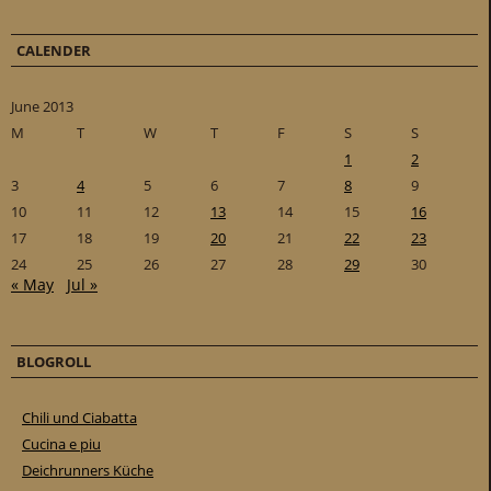
CALENDER
June 2013
M
T
W
T
F
S
S
1
2
3
4
5
6
7
8
9
10
11
12
13
14
15
16
17
18
19
20
21
22
23
24
25
26
27
28
29
30
« May
Jul »
BLOGROLL
Chili und Ciabatta
Cucina e piu
Deichrunners Küche