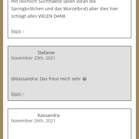
mit reichlich Suchtfaktor (allen voran die
Springbrötchen und das Wurzelbrot) aber dies hier
schlägt alles VIELEN DANK
↓
Reply
Stefanie
November 29th, 2021
@Kassandra: Das freut mich sehr 😀
↓
Reply
Kassandra
November 26th, 2021