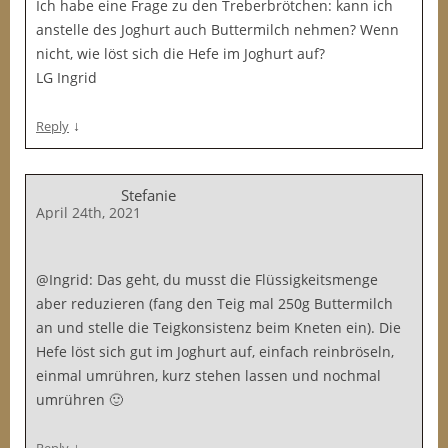
Ich habe eine Frage zu den Treberbrötchen: kann ich
anstelle des Joghurt auch Buttermilch nehmen? Wenn
nicht, wie löst sich die Hefe im Joghurt auf?
LG Ingrid
↓
Reply
Stefanie
April 24th, 2021
@Ingrid: Das geht, du musst die Flüssigkeitsmenge
aber reduzieren (fang den Teig mal 250g Buttermilch
an und stelle die Teigkonsistenz beim Kneten ein). Die
Hefe löst sich gut im Joghurt auf, einfach reinbröseln,
einmal umrühren, kurz stehen lassen und nochmal
umrühren 🙂
↓