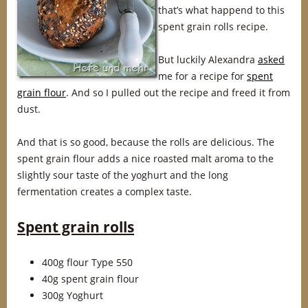
that’s what happend to this
spent grain rolls recipe.
But luckily Alexandra
asked
me for a recipe for
spent
grain flour
. And so I pulled out the recipe and freed it from
dust.
And that is so good, because the rolls are delicious. The
spent grain flour adds a nice roasted malt aroma to the
slightly sour taste of the yoghurt and the long
fermentation creates a complex taste.
Spent grain rolls
400g flour Type 550
40g spent grain flour
300g Yoghurt