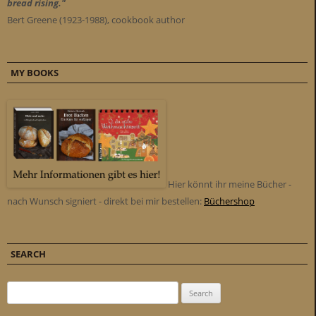
bread rising."
Bert Greene (1923-1988), cookbook author
MY BOOKS
Hier könnt ihr meine Bücher -
nach Wunsch signiert - direkt bei mir bestellen:
Büchershop
SEARCH
Search for: