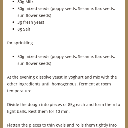
80g Milk
50g mixed seeds (poppy seeds, Sesame, flax seeds,
sun flower seeds)
3g fresh yeast
8g Salt
for sprinkling
50g mixed seeds (poppy seeds, Sesame, flax seeds,
sun flower seeds)
At the evening dissolve yeast in yoghurt and mix with the
other ingredients until homogenous. Ferment at room
temperature.
Divide the dough into pieces of 85g each and form them to
light balls. Rest them for 10 min.
Flatten the pieces to thin ovals and rolls them tightly into