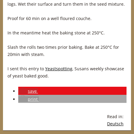
logs. Wet their surface and turn them in the seed mixture.
Proof for 60 min on a well floured couche.
In the meantime heat the baking stone at 250°C.
Slash the rolls two times prior baking. Bake at 250°C for
20min with steam.
I sent this entry to
Yeastspotting
, Susans weekly showcase
of yeast baked good.
save
print
Read in:
Deutsch