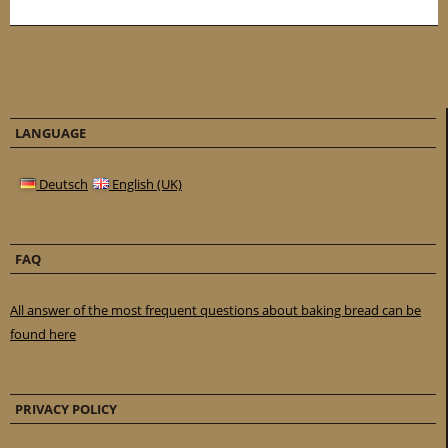
LANGUAGE
Deutsch
English (UK)
FAQ
All answer of the most frequent questions about baking bread can be
found here
PRIVACY POLICY