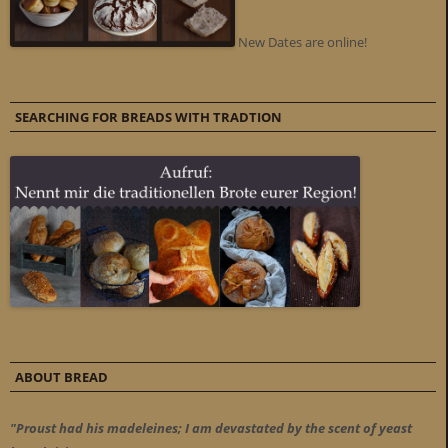
New Dates are online!
SEARCHING FOR BREADS WITH TRADTION
ABOUT BREAD
"Proust had his madeleines; I am devastated by the scent of yeast