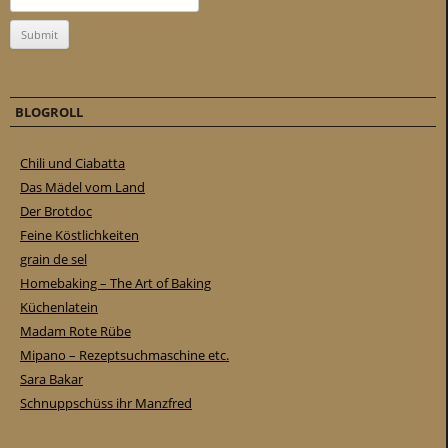
BLOGROLL
Chili und Ciabatta
Das Mädel vom Land
Der Brotdoc
Feine Köstlichkeiten
grain de sel
Homebaking – The Art of Baking
Küchenlatein
Madam Rote Rübe
Mipano – Rezeptsuchmaschine etc.
Sara Bakar
Schnuppschüss ihr Manzfred