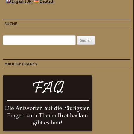
English (UK)
Deutsch
SUCHE
Suchen nach:
HÄUFIGE FRAGEN