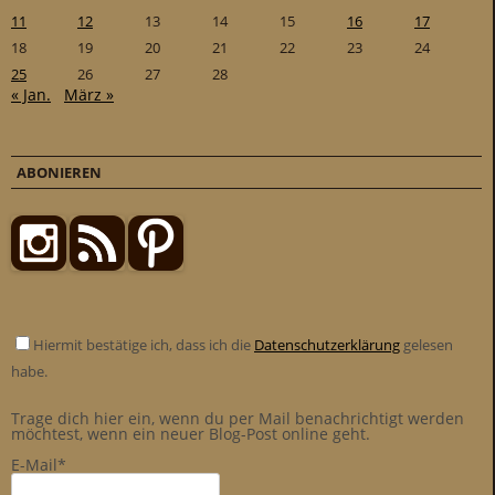
11
12
13
14
15
16
17
18
19
20
21
22
23
24
25
26
27
28
« Jan.
März »
ABONIEREN
Hiermit bestätige ich, dass ich die
Datenschutzerklärung
gelesen
habe.
Trage dich hier ein, wenn du per Mail benachrichtigt werden
möchtest, wenn ein neuer Blog-Post online geht.
E-Mail*