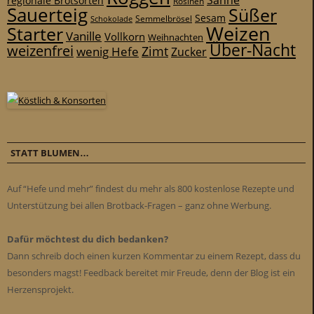
Sahne
regionale Brotsorten
Rosinen
Sauerteig
Süßer
Sesam
Schokolade
Semmelbrösel
Weizen
Starter
Vanille
Vollkorn
Weihnachten
Über-Nacht
weizenfrei
Zimt
wenig Hefe
Zucker
STATT BLUMEN…
Auf “Hefe und mehr” findest du mehr als 800 kostenlose Rezepte und
Unterstützung bei allen Brotback-Fragen – ganz ohne Werbung.
Dafür möchtest du dich bedanken?
Dann schreib doch einen kurzen Kommentar zu einem Rezept, dass du
besonders magst! Feedback bereitet mir Freude, denn der Blog ist ein
Herzensprojekt.