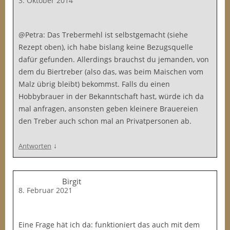
3. Oktober 2014
@Petra: Das Trebermehl ist selbstgemacht (siehe
Rezept oben), ich habe bislang keine Bezugsquelle
dafür gefunden. Allerdings brauchst du jemanden, von
dem du Biertreber (also das, was beim Maischen vom
Malz übrig bleibt) bekommst. Falls du einen
Hobbybrauer in der Bekanntschaft hast, würde ich da
mal anfragen, ansonsten geben kleinere Brauereien
den Treber auch schon mal an Privatpersonen ab.
↓
Antworten
Birgit
8. Februar 2021
Eine Frage hät ich da: funktioniert das auch mit dem