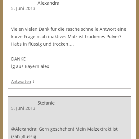
Alexandra
5. Juni 2013
Vielen vielen Dank für die rasche schnelle Antwort eine
kurze Frage ncoh inaktives Malz ist trockenes Pulver?
Habs in flüssig und trocken….
DANKE
lg aus Bayern alex
↓
Antworten
Stefanie
5. Juni 2013
@Alexandra: Gern geschehen! Mein Malzextrakt ist
(zäh-)flüssig