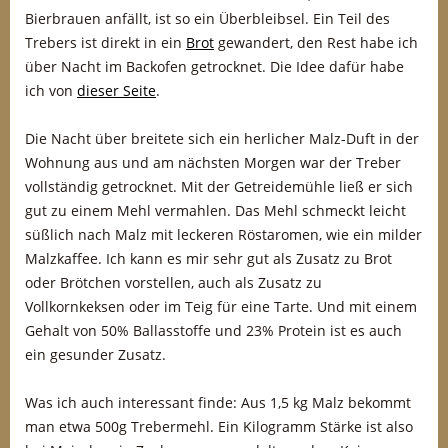
Bierbrauen anfällt, ist so ein Überbleibsel. Ein Teil des
Trebers ist direkt in ein
Brot
gewandert, den Rest habe ich
über Nacht im Backofen getrocknet. Die Idee dafür habe
ich von
dieser Seite
.
Die Nacht über breitete sich ein herlicher Malz-Duft in der
Wohnung aus und am nächsten Morgen war der Treber
vollständig getrocknet. Mit der Getreidemühle ließ er sich
gut zu einem Mehl vermahlen. Das Mehl schmeckt leicht
süßlich nach Malz mit leckeren Röstaromen, wie ein milder
Malzkaffee. Ich kann es mir sehr gut als Zusatz zu Brot
oder Brötchen vorstellen, auch als Zusatz zu
Vollkornkeksen oder im Teig für eine Tarte. Und mit einem
Gehalt von 50% Ballasstoffe und 23% Protein ist es auch
ein gesunder Zusatz.
Was ich auch interessant finde: Aus 1,5 kg Malz bekommt
man etwa 500g Trebermehl. Ein Kilogramm Stärke ist also