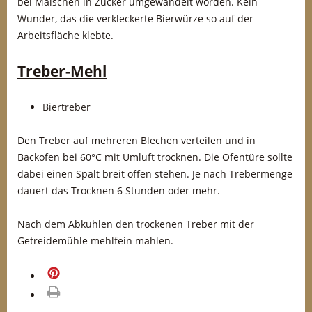
bei Maischen in Zucker umgewandelt worden. Kein
Wunder, das die verkleckerte Bierwürze so auf der
Arbeitsfläche klebte.
Treber-Mehl
Biertreber
Den Treber auf mehreren Blechen verteilen und in
Backofen bei 60°C mit Umluft trocknen. Die Ofentüre sollte
dabei einen Spalt breit offen stehen. Je nach Trebermenge
dauert das Trocknen 6 Stunden oder mehr.
Nach dem Abkühlen den trockenen Treber mit der
Getreidemühle mehlfein mahlen.
merken
drucken