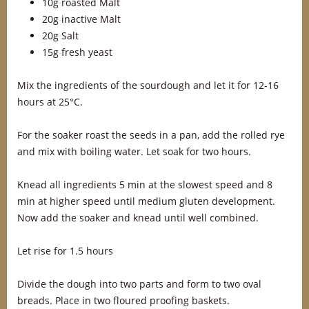
10g roasted Malt
20g inactive Malt
20g Salt
15g fresh yeast
Mix the ingredients of the sourdough and let it for 12-16
hours at 25°C.
For the soaker roast the seeds in a pan, add the rolled rye
and mix with boiling water. Let soak for two hours.
Knead all ingredients 5 min at the slowest speed and 8
min at higher speed until medium gluten development.
Now add the soaker and knead until well combined.
Let rise for 1.5 hours
Divide the dough into two parts and form to two oval
breads. Place in two floured proofing baskets.