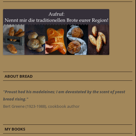
ABOUT BREAD
"Proust had his madeleines; I am devastated by the scent of yeast
bread rising."
Bert Greene (1923-1988), cookbook author
MY BOOKS