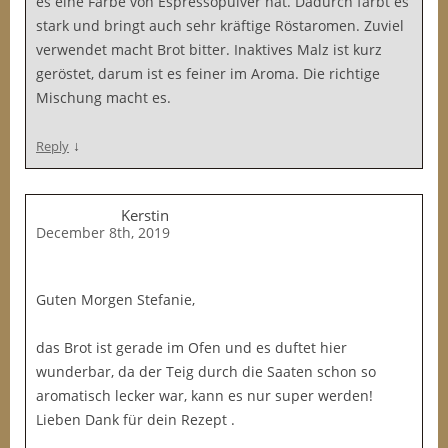
es eine Farbe von Espressopulver hat. Dadurch färbt es
stark und bringt auch sehr kräftige Röstaromen. Zuviel
verwendet macht Brot bitter. Inaktives Malz ist kurz
geröstet, darum ist es feiner im Aroma. Die richtige
Mischung macht es.
↓
Reply
Kerstin
December 8th, 2019
Guten Morgen Stefanie,
das Brot ist gerade im Ofen und es duftet hier
wunderbar, da der Teig durch die Saaten schon so
aromatisch lecker war, kann es nur super werden!
Lieben Dank für dein Rezept .