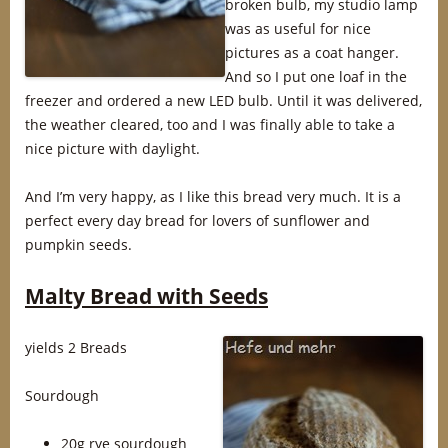
broken bulb, my studio lamp
was as useful for nice
pictures as a coat hanger.
And so I put one loaf in the
freezer and ordered a new LED bulb. Until it was delivered,
the weather cleared, too and I was finally able to take a
nice picture with daylight.
And I’m very happy, as I like this bread very much. It is a
perfect every day bread for lovers of sunflower and
pumpkin seeds.
Malty Bread with Seeds
yields 2 Breads
Sourdough
20g rye sourdough