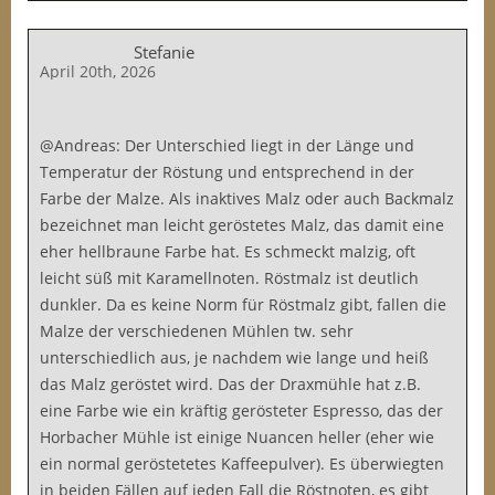
Stefanie
April 20th, 2026
@Andreas: Der Unterschied liegt in der Länge und
Temperatur der Röstung und entsprechend in der
Farbe der Malze. Als inaktives Malz oder auch Backmalz
bezeichnet man leicht geröstetes Malz, das damit eine
eher hellbraune Farbe hat. Es schmeckt malzig, oft
leicht süß mit Karamellnoten. Röstmalz ist deutlich
dunkler. Da es keine Norm für Röstmalz gibt, fallen die
Malze der verschiedenen Mühlen tw. sehr
unterschiedlich aus, je nachdem wie lange und heiß
das Malz geröstet wird. Das der Draxmühle hat z.B.
eine Farbe wie ein kräftig gerösteter Espresso, das der
Horbacher Mühle ist einige Nuancen heller (eher wie
ein normal geröstetetes Kaffeepulver). Es überwiegten
in beiden Fällen auf jeden Fall die Röstnoten, es gibt