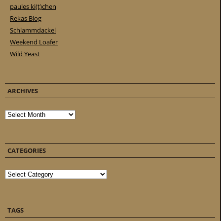
paules ki(t)chen
Rekas Blog
Schlammdackel
Weekend Loafer
Wild Yeast
ARCHIVES
Archives
CATEGORIES
Categories
TAGS