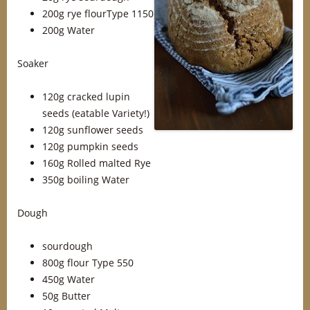
200g rye flourType 1150
200g Water
Soaker
120g cracked lupin
seeds (eatable Variety!)
120g sunflower seeds
120g pumpkin seeds
160g Rolled malted Rye
350g boiling Water
Dough
sourdough
800g flour Type 550
450g Water
50g Butter