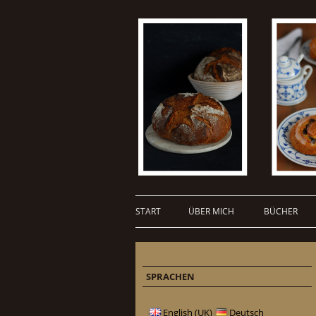
START
ÜBER MICH
BÜCHER
SPRACHEN
English (UK)
Deutsch