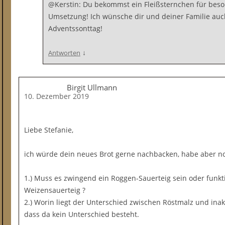
@Kerstin: Du bekommst ein Fleißsternchen für beso
Umsetzung! Ich wünsche dir und deiner Familie au
Adventssonttag!
↓
Antworten
Birgit Ullmann
10. Dezember 2019
Liebe Stefanie,
ich würde dein neues Brot gerne nachbacken, habe aber no
1.) Muss es zwingend ein Roggen-Sauerteig sein oder funkt
Weizensauerteig ?
2.) Worin liegt der Unterschied zwischen Röstmalz und inak
dass da kein Unterschied besteht.