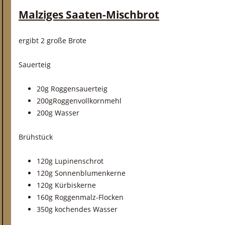
Malziges Saaten-Mischbrot
ergibt 2 große Brote
Sauerteig
20g Roggensauerteig
200gRoggenvollkornmehl
200g Wasser
Brühstück
120g Lupinenschrot
120g Sonnenblumenkerne
120g Kürbiskerne
160g Roggenmalz-Flocken
350g kochendes Wasser