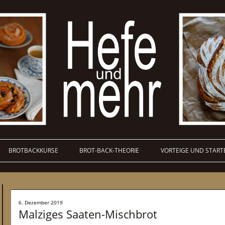
BROTBACKKURSE
BROT-BACK-THEORIE
VORTEIGE UND START
6. Dezember 2019
Malziges Saaten-Mischbrot