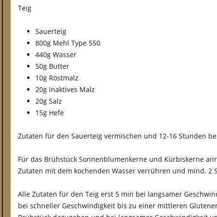
Teig
Sauerteig
800g Mehl Type 550
440g Wasser
50g Butter
10g Röstmalz
20g inaktives Malz
20g Salz
15g Hefe
Zutaten für den Sauerteig vermischen und 12-16 Stunden be
Für das Brühstück Sonnenblumenkerne und Kürbiskerne anr
Zutaten mit dem kochenden Wasser verrühren und mind. 2 S
Alle Zutaten für den Teig erst 5 min bei langsamer Geschwin
bei schneller Geschwindigkeit bis zu einer mittleren Gluten