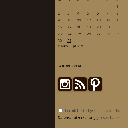
1
2
3
4
5
6
7
8
9
10
11
12
13
14
15
16
17
18
19
20
21
22
23
24
25
26
27
28
29
30
31
« Nov.
Jan. »
ABONIEREN
Hiermit bestätige ich, dass ich die
Datenschutzerklärung
gelesen habe.