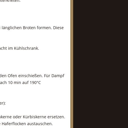
terkneten.
 länglichen Broten formen. Diese
acht im Kühlschrank.
 den Ofen einschießen. Für Dampf
nach 10 min auf 190°C
er):
kerne oder Kürbiskerne ersetzen.
e Haferflocken austauschen.