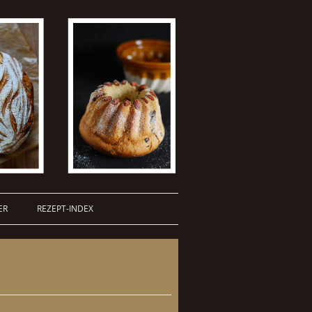
ER
REZEPT-INDEX