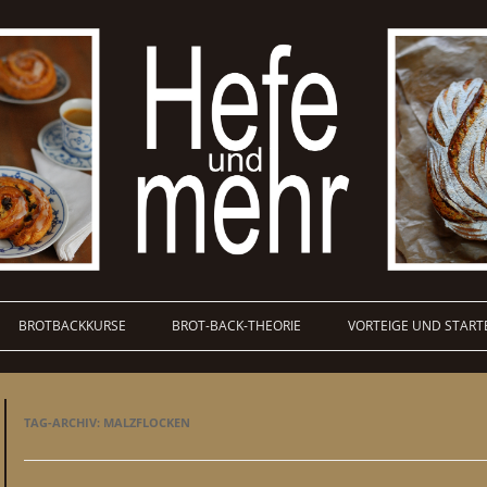
BROTBACKKURSE
BROT-BACK-THEORIE
VORTEIGE UND START
TAG-ARCHIV:
MALZFLOCKEN