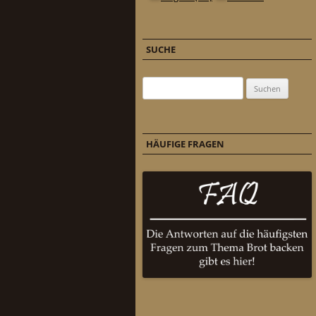
SUCHE
Suchen nach:
HÄUFIGE FRAGEN