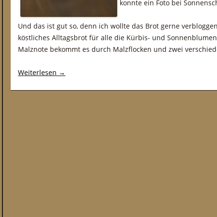
konnte ein Foto bei Sonnens
Und das ist gut so, denn ich wollte das Brot gerne verbloggen
köstliches Alltagsbrot für alle die Kürbis- und Sonnenblumen
Malznote bekommt es durch Malzflocken und zwei verschied
Weiterlesen
→