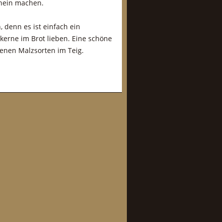
chein machen.
, denn es ist einfach ein
kerne im Brot lieben. Eine schöne
enen Malzsorten im Teig.