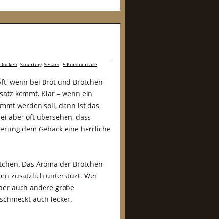
flocken
,
Sauerteig
,
Sesam
5 Kommentare
ft, wenn bei Brot und Brötchen
satz kommt. Klar – wenn ein
rimmt werden soll, dann ist das
ei aber oft übersehen, dass
sierung dem Gebäck eine herrliche
ötchen. Das Aroma der Brötchen
en zusätzlich unterstüzt. Wer
aber auch andere grobe
schmeckt auch lecker.