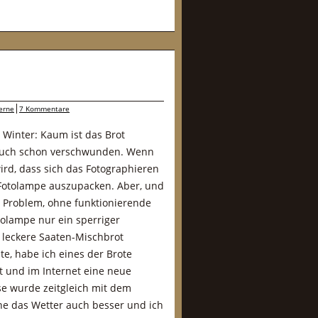
erne
7 Kommentare
m Winter: Kaum ist das Brot
t auch schon verschwunden. Wenn
ird, dass sich das Fotographieren
e Fotolampe auszupacken. Aber, und
 Problem, ohne funktionierende
tolampe nur ein sperriger
s leckere Saaten-Mischbrot
e, habe ich eines der Brote
t und im Internet eine neue
se wurde zeitgleich mit dem
ne das Wetter auch besser und ich