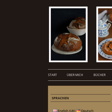
START
ÜBER MICH
BÜCHER
SPRACHEN
English (UK)
Deutsch