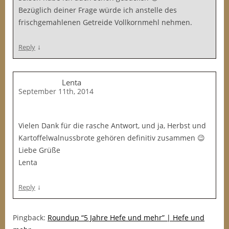
Bezüglich deiner Frage würde ich anstelle des
frischgemahlenen Getreide Vollkornmehl nehmen.
↓
Reply
Lenta
September 11th, 2014
Vielen Dank für die rasche Antwort, und ja, Herbst und
Kartoffelwalnussbrote gehören definitiv zusammen 😉
Liebe Grüße
Lenta
↓
Reply
Pingback:
Roundup “5 Jahre Hefe und mehr” | Hefe und