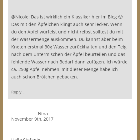
@Nicole: Das ist wirklich ein Klassiker hier im Blog 🙂
Das mit den Äpfelchen klingt auch sehr lecker. Wenn
du den Apfel würfelst und nicht reibst solltest du mit
der Wassermenge auskommen. Du kannst aber beim
Kneten erstmal 30g Wasser zurückhalten und den Teig
nach dem Untermischen der Äpfel beurteilen und das
fehlende Wasser nach Bedarf dann zufügen. Ich würde
ca. 250g Apfel nehmen, mit dieser Menge habe ich
auch schon Brötchen gebacken.
↓
Reply
Nina
November 9th, 2017
Hallo Stefanie,