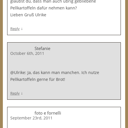
glaubst du, dass man auch übrig gebliebene
Pellkartoffeln dafür nehmen kann?
Lieben Gruß Ulrike
↓
Reply
Stefanie
October 6th, 2011
@Ulrike: Ja, das kann man manchen. Ich nutze
Pellkartoffeln gerne für Brot!
↓
Reply
foto e fornelli
September 23rd, 2011