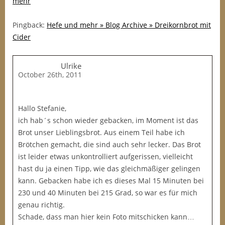
mehr
Pingback:
Hefe und mehr » Blog Archive » Dreikornbrot mit
Cider
Ulrike
October 26th, 2011
Hallo Stefanie,
ich hab´s schon wieder gebacken, im Moment ist das
Brot unser Lieblingsbrot. Aus einem Teil habe ich
Brötchen gemacht, die sind auch sehr lecker. Das Brot
ist leider etwas unkontrolliert aufgerissen, vielleicht
hast du ja einen Tipp, wie das gleichmäßiger gelingen
kann. Gebacken habe ich es dieses Mal 15 Minuten bei
230 und 40 Minuten bei 215 Grad, so war es für mich
genau richtig.
Schade, dass man hier kein Foto mitschicken kann…