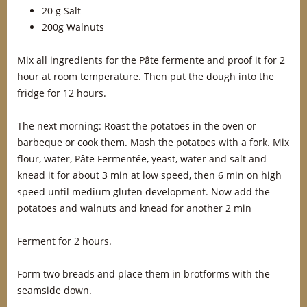
20 g Salt
200g Walnuts
Mix all ingredients for the Pâte fermente and proof it for 2
hour at room temperature. Then put the dough into the
fridge for 12 hours.
The next morning: Roast the potatoes in the oven or
barbeque or cook them. Mash the potatoes with a fork. Mix
flour, water, Pâte Fermentée, yeast, water and salt and
knead it for about 3 min at low speed, then 6 min on high
speed until medium gluten development. Now add the
potatoes and walnuts and knead for another 2 min
Ferment for 2 hours.
Form two breads and place them in brotforms with the
seamside down.