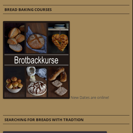
BREAD BAKING COURSES
New Dates are online!
SEARCHING FOR BREADS WITH TRADTION