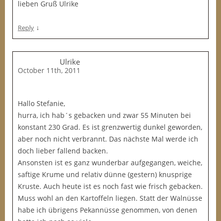
lieben Gruß Ulrike
↓
Reply
Ulrike
October 11th, 2011
Hallo Stefanie,
hurra, ich hab´s gebacken und zwar 55 Minuten bei
konstant 230 Grad. Es ist grenzwertig dunkel geworden,
aber noch nicht verbrannt. Das nächste Mal werde ich
doch lieber fallend backen.
Ansonsten ist es ganz wunderbar aufgegangen, weiche,
saftige Krume und relativ dünne (gestern) knusprige
Kruste. Auch heute ist es noch fast wie frisch gebacken.
Muss wohl an den Kartoffeln liegen. Statt der Walnüsse
habe ich übrigens Pekannüsse genommen, von denen