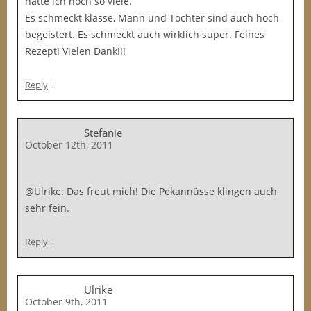
hatte ich noch so viele.
Es schmeckt klasse, Mann und Tochter sind auch hoch
begeistert. Es schmeckt auch wirklich super. Feines
Rezept! Vielen Dank!!!
↓
Reply
Stefanie
October 12th, 2011
@Ulrike: Das freut mich! Die Pekannüsse klingen auch
sehr fein.
↓
Reply
Ulrike
October 9th, 2011