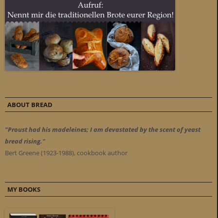
ABOUT BREAD
"Proust had his madeleines; I am devastated by the scent of yeast
bread rising."
Bert Greene (1923-1988), cookbook author
MY BOOKS