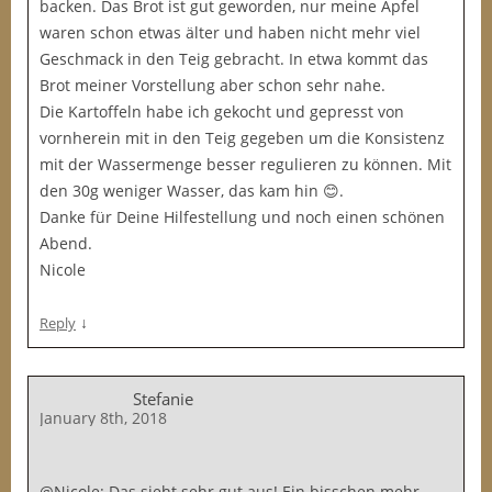
backen. Das Brot ist gut geworden, nur meine Äpfel
waren schon etwas älter und haben nicht mehr viel
Geschmack in den Teig gebracht. In etwa kommt das
Brot meiner Vorstellung aber schon sehr nahe.
Die Kartoffeln habe ich gekocht und gepresst von
vornherein mit in den Teig gegeben um die Konsistenz
mit der Wassermenge besser regulieren zu können. Mit
den 30g weniger Wasser, das kam hin 😊.
Danke für Deine Hilfestellung und noch einen schönen
Abend.
Nicole
↓
Reply
Stefanie
January 8th, 2018
@Nicole: Das sieht sehr gut aus! Ein bisschen mehr