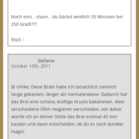
Noch eins…staun…du bäckst wirklich 55 Minuten bei
250 Grad!???
↓
Reply
Stefanie
October 10th, 2011
@ Ulrike: Diese Brote habe ich tatsächlich ziemlich
lange gebacken, länger als normalerweise. Dadurch hat
das Brot eine schöne, kräftige Kruste bekommen. Aber
verschiedene Öfen reagieren verschieden, von daher
würde ich an deiner Stelle das Brot erstmal 45 min
backen und dann entscheiden, ob du es noch dunkler
magst.