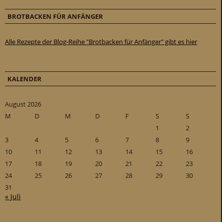
BROTBACKEN FÜR ANFÄNGER
Alle Rezepte der Blog-Reihe "Brotbacken für Anfänger" gibt es hier
KALENDER
August 2026
M
D
M
D
F
S
S
1
2
3
4
5
6
7
8
9
10
11
12
13
14
15
16
17
18
19
20
21
22
23
24
25
26
27
28
29
30
31
« Juli