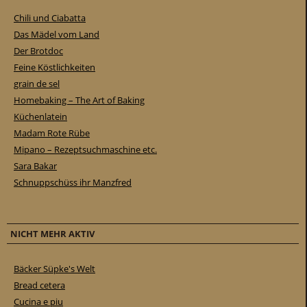
Chili und Ciabatta
Das Mädel vom Land
Der Brotdoc
Feine Köstlichkeiten
grain de sel
Homebaking – The Art of Baking
Küchenlatein
Madam Rote Rübe
Mipano – Rezeptsuchmaschine etc.
Sara Bakar
Schnuppschüss ihr Manzfred
NICHT MEHR AKTIV
Bäcker Süpke's Welt
Bread cetera
Cucina e piu