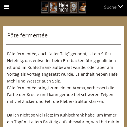
Suche
Suche
Pâte fermentée
Pâte fermentée, auch “alter Teig” genannt, ist ein Stück
Hefeteig, das entweder beim Brotbacken übrig geblieben
ist und im Kühlschrank aufbewart wurde, oder aber am
Vortag als Vorteig angesetzt wurde. Es enthält neben Hefe,
Mehl und Wasser auch Salz.
Pâte fermentée bringt zum einem Aroma, verbessert die
Farbe der Kruste und kann gerade bei schweren Teigen
mit viel Zucker und Fett die Kleberstruktur stärken.
Da ich nicht so viel Platz im Kühlschrank habe, um immer
ein Topf mit altem Brotteig aufzubewahren, wird bei mir in