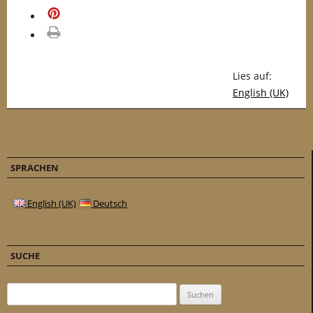
merken
drucken
Lies auf:
English (UK)
SPRACHEN
English (UK)
Deutsch
SUCHE
Suchen nach: