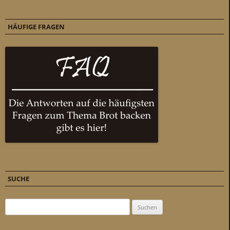
HÄUFIGE FRAGEN
SUCHE
Suchen nach: