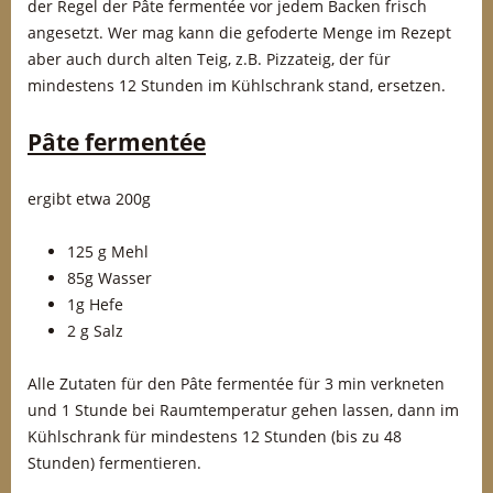
der Regel der Pâte fermentée vor jedem Backen frisch
angesetzt. Wer mag kann die gefoderte Menge im Rezept
aber auch durch alten Teig, z.B. Pizzateig, der für
mindestens 12 Stunden im Kühlschrank stand, ersetzen.
Pâte fermentée
ergibt etwa 200g
125 g Mehl
85g Wasser
1g Hefe
2 g Salz
Alle Zutaten für den Pâte fermentée für 3 min verkneten
und 1 Stunde bei Raumtemperatur gehen lassen, dann im
Kühlschrank für mindestens 12 Stunden (bis zu 48
Stunden) fermentieren.