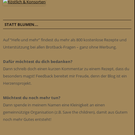
STATT BLUMEN…
Auf “Hefe und mehr” findest du mehr als 800 kostenlose Rezepte und
Unterstützung bei allen Brotback-Fragen – ganz ohne Werbung.
Dafür möchtest du dich bedanken?
Dann schreib doch einen kurzen Kommentar zu einem Rezept, dass du
besonders magst! Feedback bereitet mir Freude, denn der Blog ist ein
Herzensprojekt.
Möchtest du noch mehr tun?
Dann spende in meinem Namen eine Kleinigkeit an einen
gemeinnützige Organisation (z.B. Save the children), damit aus Gutem
noch mehr Gutes entsteht!