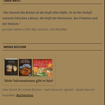
ÜBER BROT
"Der Geruch des Brotes ist der Duft aller Düfte. Es ist der Urduft
unseres irdischen Lebens, der Duft der Harmonie, des Friedens und
der Heimat."
Jaroslav Seifert (1901-86), tschech. Schriftsteller
MEINE BÜCHER
Hier könnt ihr meine Bücher - nach Wunsch signiert - direkt bei mir
bestellen:
Büchershop