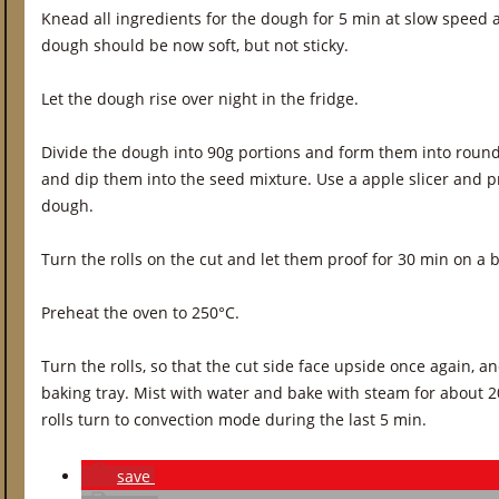
Knead all ingredients for the dough for 5 min at slow speed 
dough should be now soft, but not sticky.
Let the dough rise over night in the fridge.
Divide the dough into 90g portions and form them into round 
and dip them into the seed mixture. Use a apple slicer and p
dough.
Turn the rolls on the cut and let them proof for 30 min on a 
Preheat the oven to 250°C.
Turn the rolls, so that the cut side face upside once again, 
baking tray. Mist with water and bake with steam for about 20
rolls turn to convection mode during the last 5 min.
save