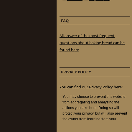
FAQ
All answer of the most frequent
questions about baking bread can be
found here
PRIVACY POLICY
You can find our Privacy Policy here!