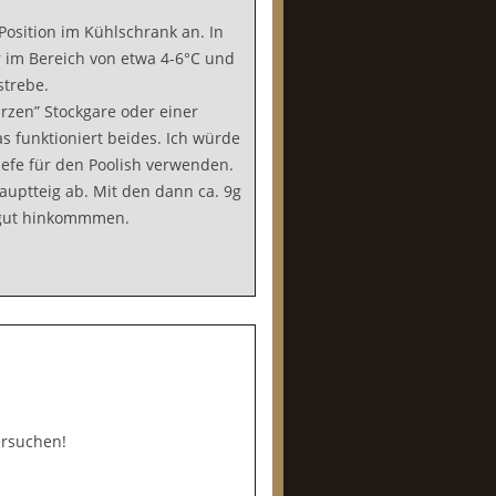
osition im Kühlschrank an. In
 im Bereich von etwa 4-6°C und
strebe.
rzen” Stockgare oder einer
as funktioniert beides. Ich würde
efe für den Poolish verwenden.
uptteig ab. Mit den dann ca. 9g
u gut hinkommmen.
ersuchen!