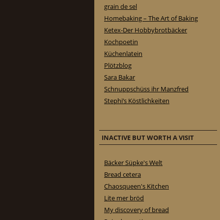
grain de sel
Homebaking – The Art of Baking
Ketex-Der Hobbybrotbäcker
Kochpoetin
Küchenlatein
Plötzblog
Sara Bakar
Schnuppschüss ihr Manzfred
Stephi’s Köstlichkeiten
INACTIVE BUT WORTH A VISIT
Bäcker Süpke's Welt
Bread cetera
Chaosqueen's Kitchen
Lite mer bröd
My discovery of bread