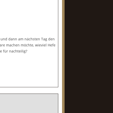
sh und dann am nächsten Tag den
gare machen möchte, wieviel Hefe
 für nachteilig?