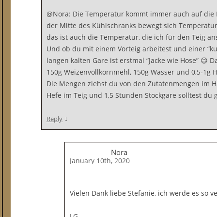
@Nora: Die Temperatur kommt immer auch auf die P
der Mitte des Kühlschranks bewegt sich Temperatur
das ist auch die Temperatur, die ich für den Teig an
Und ob du mit einem Vorteig arbeitest und einer “ku
langen kalten Gare ist erstmal “Jacke wie Hose” 😉 D
150g Weizenvollkornmehl, 150g Wasser und 0,5-1g H
Die Mengen ziehst du von den Zutatenmengen im Ha
Hefe im Teig und 1,5 Stunden Stockgare solltest d
↓
Reply
Nora
January 10th, 2020
Vielen Dank liebe Stefanie, ich werde es so v
LG