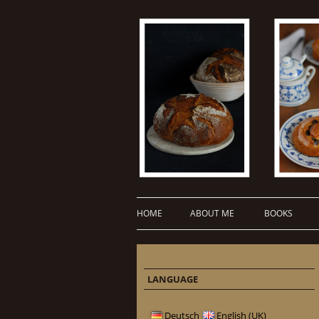
HOME
ABOUT ME
BOOKS
LANGUAGE
Deutsch
English (UK)