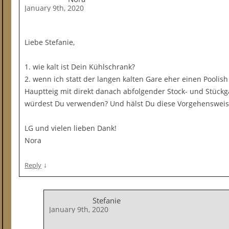
January 9th, 2020
Liebe Stefanie,
1. wie kalt ist Dein Kühlschrank?
2. wenn ich statt der langen kalten Gare eher einen Pooli
Hauptteig mit direkt danach abfolgender Stock- und Stück
würdest Du verwenden? Und hälst Du diese Vorgehensweise
LG und vielen lieben Dank!
Nora
↓
Reply
Stefanie
January 9th, 2020