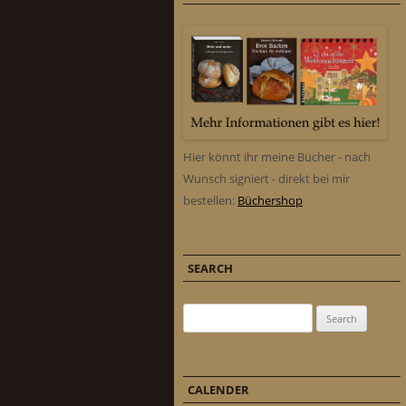
Hier könnt ihr meine Bücher - nach
Wunsch signiert - direkt bei mir
bestellen:
Büchershop
SEARCH
Search for:
CALENDER