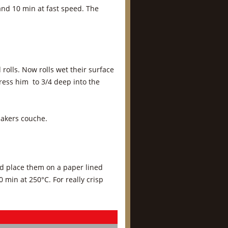
and 10 min at fast speed. The
rolls. Now rolls wet their surface
ress him to 3/4 deep into the
bakers couche.
and place them on a paper lined
 min at 250°C. For really crisp