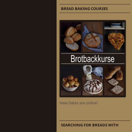
BREAD BAKING COURSES
New Dates are online!
SEARCHING FOR BREADS WITH