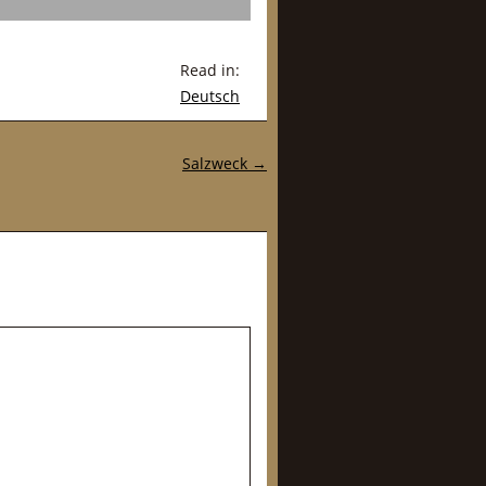
Read in:
Deutsch
Salzweck
→