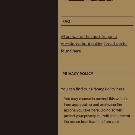
FAQ
All answer of the most frequent
questions about baking bread can be
found here
PRIVACY POLICY
You can find our Privacy Policy here!