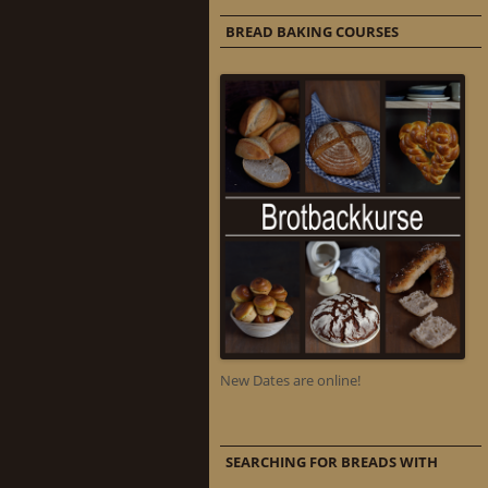
BREAD BAKING COURSES
New Dates are online!
SEARCHING FOR BREADS WITH