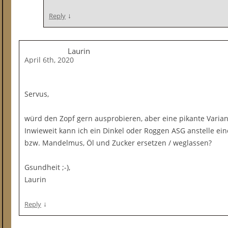
↓
Reply
Laurin
April 6th, 2020
Servus,
würd den Zopf gern ausprobieren, aber eine pikante Varian
Inwieweit kann ich ein Dinkel oder Roggen ASG anstelle ei
bzw. Mandelmus, Öl und Zucker ersetzen / weglassen?
Gsundheit ;-),
Laurin
↓
Reply