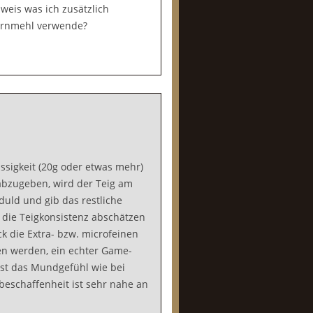
weis was ich zusätzlich
kornmehl verwende?
ssigkeit (20g oder etwas mehr)
abzugeben, wird der Teig am
duld und gib das restliche
 die Teigkonsistenz abschätzen
ck die Extra- bzw. microfeinen
en werden, ein echter Game-
st das Mundgefühl wie bei
schaffenheit ist sehr nahe an