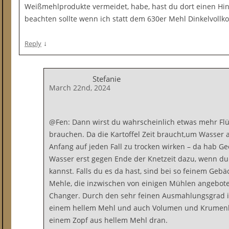
Weißmehlprodukte vermeidet, habe, hast du dort einen Hin
beachten sollte wenn ich statt dem 630er Mehl Dinkelvoll
↓
Reply
Stefanie
March 22nd, 2024
@Fen: Dann wirst du wahrscheinlich etwas mehr Flü
brauchen. Da die Kartoffel Zeit braucht,um Wasser 
Anfang auf jeden Fall zu trocken wirken – da hab Ge
Wasser erst gegen Ende der Knetzeit dazu, wenn du
kannst. Falls du es da hast, sind bei so feinem Gebä
Mehle, die inzwischen von einigen Mühlen angebot
Changer. Durch den sehr feinen Ausmahlungsgrad i
einem hellem Mehl und auch Volumen und Krumenbe
einem Zopf aus hellem Mehl dran.