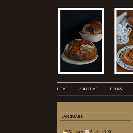
HOME
ABOUT ME
BOOKS
LANGUAGE
Deutsch
English (UK)