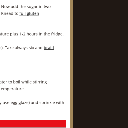
. Now add the sugar in two
. Knead to
full gluten
ture plus 1-2 hours in the fridge.
m). Take always six and
braid
er to boil while stirring
 temperature.
y use egg glaze) and sprinkle with