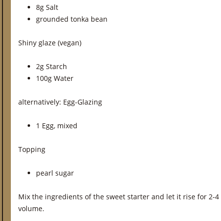
8g Salt
grounded tonka bean
Shiny glaze (vegan)
2g Starch
100g Water
alternatively: Egg-Glazing
1 Egg, mixed
Topping
pearl sugar
Mix the ingredients of the sweet starter and let it rise for 2-4
volume.