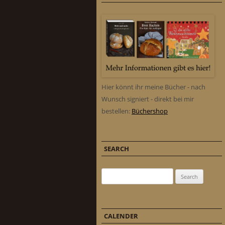
Hier könnt ihr meine Bücher - nach
Wunsch signiert - direkt bei mir
bestellen:
Büchershop
SEARCH
Search for:
CALENDER