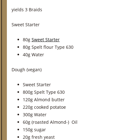
yields 3 Braids
Sweet Starter
80g
Sweet Starter
80g Spelt flour Type 630
40g Water
Dough (vegan)
Sweet Starter
800g Spelt Type 630
120g Almond butter
220g cooked potatoe
300g Water
60g (roasted Almond-) Oil
150g sugar
20g fresh yeast