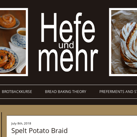
BROTBACKKURSE
BREAD BAKING THEORY
PREFERMENTS AND S
July 8th, 2018
Spelt Potato Braid