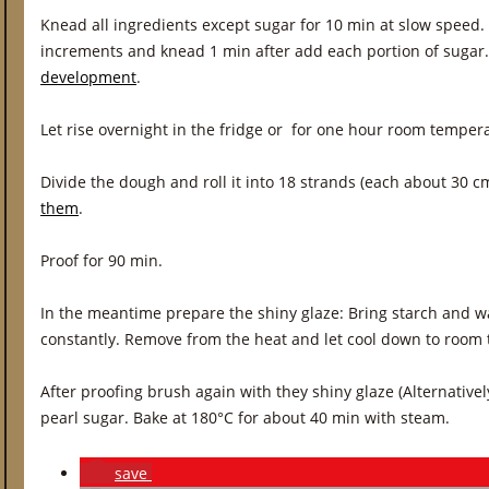
Knead all ingredients except sugar for 10 min at slow speed
increments and knead 1 min after add each portion of sugar
development
.
Let rise overnight in the fridge or for one hour room tempera
Divide the dough and roll it into 18 strands (each about 30 c
them
.
Proof for 90 min.
In the meantime prepare the shiny glaze: Bring starch and wat
constantly. Remove from the heat and let cool down to room
After proofing brush again with they shiny glaze (Alternativel
pearl sugar. Bake at 180°C for about 40 min with steam.
save