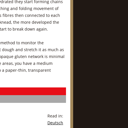
ydrated they start forming chains
tching and folding movement of
s fibres then connected to each
 knead, the more developed the
tart to break down again.
d method to monitor the
it dough and stretch it as much as
s opaque gluten network is minimal
ue areas, you have a medium
o a paper-thin, transparent
Read in:
Deutsch