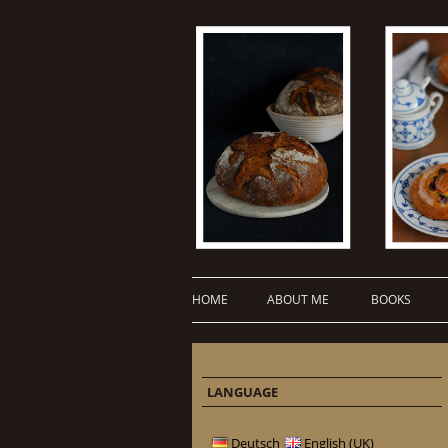
HOME
ABOUT ME
BOOKS
LANGUAGE
Deutsch
English (UK)