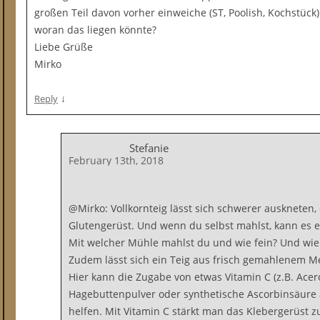
großen Teil davon vorher einweiche (ST, Poolish, Kochstück)
woran das liegen könnte?
Liebe Grüße
Mirko
↓
Reply
Stefanie
February 13th, 2018
@Mirko: Vollkornteig lässt sich schwerer auskneten, 
Glutengerüst. Und wenn du selbst mahlst, kann es ev
Mit welcher Mühle mahlst du und wie fein? Und wi
Zudem lässt sich ein Teig aus frisch gemahlenem M
Hier kann die Zugabe von etwas Vitamin C (z.B. Acer
Hagebuttenpulver oder synthetische Ascorbinsäure
helfen. Mit Vitamin C stärkt man das Klebergerüst z