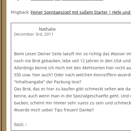
Pingback:
Feiner Sonntagszopf mit süßem Starter | Hefe un
Nathalie
December 3rd, 2011
Beim Lesen Deiner Seite laeuft mir so richtig das Wasser
noch nie Brot gebacken, lebe seit 12 Jahren in den USA 
Allerdings kenne ich mich mit den Mehlsorten hier nicht au
550 usw. hier auch? Oder nach welchen Kennziffern wuerde
“Inhaltsangabe” der Packung lese?
Das Brot, das es hier zu kaufen gibt schmeckt selten wie da
kenne, auch wenn man in die Spezialgeschaefte geht. Und 
backen, scheint mir immer sehr suess zu sein und schmeckt
Wuerde mich ueber Tips freuen! Danke!!
↓
Reply