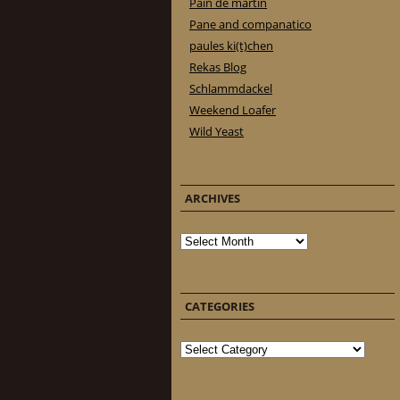
Pain de martin
Pane and companatico
paules ki(t)chen
Rekas Blog
Schlammdackel
Weekend Loafer
Wild Yeast
ARCHIVES
Archives
CATEGORIES
Categories