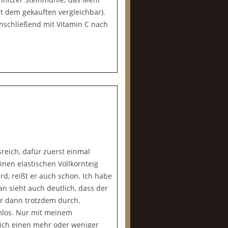
it dem gekauften vergleichbar).
anschließend mit Vitamin C nach
reich, dafür zuerst einmal
einen elastischen Vollkornteig
d, reißt er auch schon. Ich habe
n sieht auch deutlich, dass der
 er dann trotzdem durch.
emlos. Nur mit meinem
ich einen mehr oder weniger