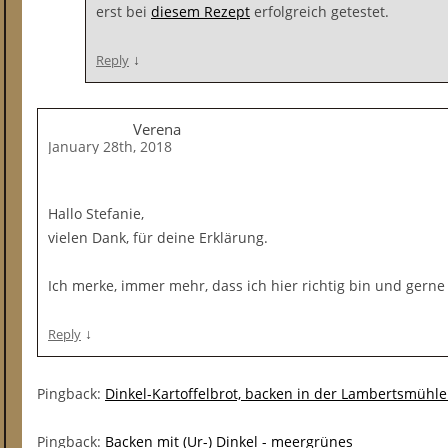
erst bei
diesem Rezept
erfolgreich getestet.
↓
Reply
Verena
January 28th, 2018
Hallo Stefanie,
vielen Dank, für deine Erklärung.
Ich merke, immer mehr, dass ich hier richtig bin und gerne
↓
Reply
Pingback:
Dinkel-Kartoffelbrot, backen in der Lambertsmüh
Pingback:
Backen mit (Ur-) Dinkel - meergrünes