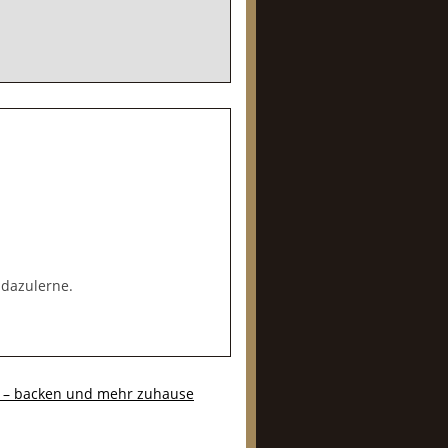
 dazulerne.
le – backen und mehr zuhause