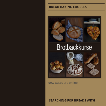
BREAD BAKING COURSES
New Dates are online!
SEARCHING FOR BREADS WITH