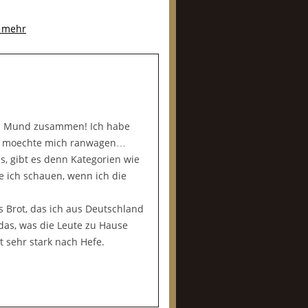
d mehr
 im Mund zusammen! Ich habe
und moechte mich ranwagen…
s, gibt es denn Kategorien wie
 ich schauen, wenn ich die
s Brot, das ich aus Deutschland
das, was die Leute zu Hause
 sehr stark nach Hefe.