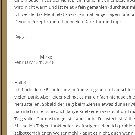
wird nicht warm und ist relativ fein gemahlen (durchaus m
Ich werde das Mehl jetzt zuerst einmal länger lagern und 
Deinem Rezept zubereiten. Vielen Dank für die Tipps.
↓
Reply
Mirko
February 13th, 2018
Hallo!
Ich finde deine Erläuterungen überzeugend und aufschluss
vielen Dank. Aber leider gelingt es mir einfach nicht solch 
herzustellen. Sobald der Teig beim Ziehen etwas dünner wir
natürlich unterschiedlich lange Knetzeiten versucht und ma
Teig voller Glutenstränge ist – aber beim Fernstertest fällt
Mit hellen Teigen funktioniert es übrigens ziemlich probl
selbstgemahlenen Weizenmehl klappt es nicht, auch wenn 