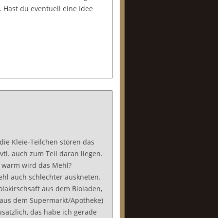
. Hast du eventuell eine Idee
die Kleie-Teilchen stören das
tl. auch zum Teil daran liegen.
e warm wird das Mehl?
ehl auch schlechter auskneten.
olakirschsaft aus dem Bioladen,
 aus dem Supermarkt/Apotheke)
usätzlich, das habe ich gerade