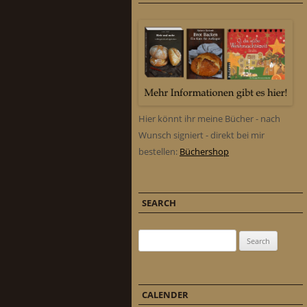
Hier könnt ihr meine Bücher - nach
Wunsch signiert - direkt bei mir
bestellen:
Büchershop
SEARCH
Search for:
CALENDER