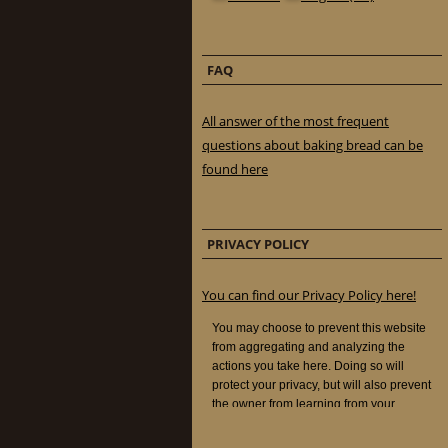
FAQ
All answer of the most frequent
questions about baking bread can be
found here
PRIVACY POLICY
You can find our Privacy Policy here!