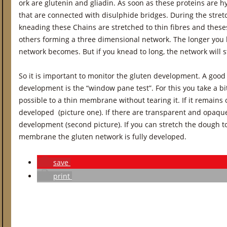
ork are glutenin and gliadin. As soon as these proteins are h
that are connected with disulphide bridges. During the stre
kneading these Chains are stretched to thin fibres and these
others forming a three dimensional network. The longer you
network becomes. But if you knead to long, the network will s
So it is important to monitor the gluten development. A goo
development is the “window pane test”. For this you take a b
possible to a thin membrane without tearing it. If it remain
developed (picture one). If there are transparent and opaq
development (second picture). If you can stretch the dough t
membrane the gluten network is fully developed.
save
print