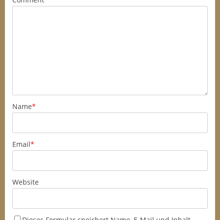
Name
*
Email
*
Website
Dieses Formular speichert Name, E-Mail und Inhalt,