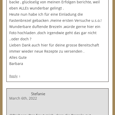
backe , glückselig von meinen Erfolgen berichte, weil
eben ALLEs wunderbar gelingt .
Heute nun habe ich für eine Einladung die
Fastenbrezel gebacken ,meine ersten Versuche u.s.o.!
Wunderbare duftende Brezeln ,würde gerne hier ein
Foto hochladen ,doch irgendwie geht das gar nicht
..oder doch ?
Lieben Dank auch hier für deine grosse Bereitschaft
immer wieder neue Rezepte zu versenden .
Alles Gute
Barbara
↓
Reply
Stefanie
March 6th, 2022