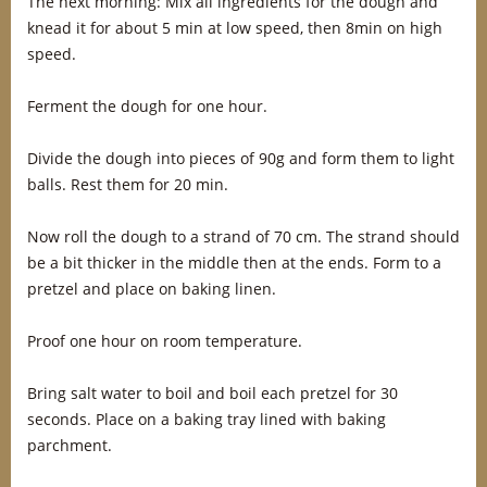
The next morning: Mix all ingredients for the dough and
knead it for about 5 min at low speed, then 8min on high
speed.
Ferment the dough for one hour.
Divide the dough into pieces of 90g and form them to light
balls. Rest them for 20 min.
Now roll the dough to a strand of 70 cm. The strand should
be a bit thicker in the middle then at the ends. Form to a
pretzel and place on baking linen.
Proof one hour on room temperature.
Bring salt water to boil and boil each pretzel for 30
seconds. Place on a baking tray lined with baking
parchment.