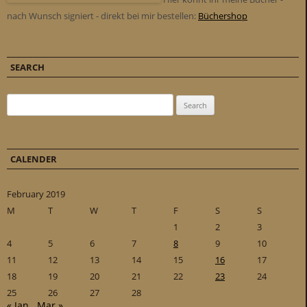
nach Wunsch signiert - direkt bei mir bestellen:
Büchershop
SEARCH
Search for:
CALENDER
February 2019
M
T
W
T
F
S
S
1
2
3
4
5
6
7
8
9
10
11
12
13
14
15
16
17
18
19
20
21
22
23
24
25
26
27
28
« Jan
Mar »