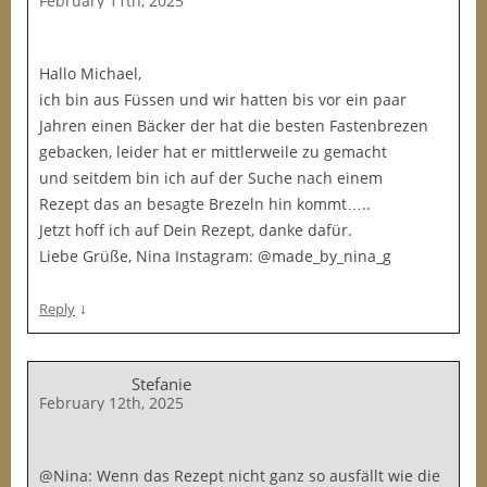
February 11th, 2025
Hallo Michael,
ich bin aus Füssen und wir hatten bis vor ein paar
Jahren einen Bäcker der hat die besten Fastenbrezen
gebacken, leider hat er mittlerweile zu gemacht
und seitdem bin ich auf der Suche nach einem
Rezept das an besagte Brezeln hin kommt…..
Jetzt hoff ich auf Dein Rezept, danke dafür.
Liebe Grüße, Nina Instagram: @made_by_nina_g
↓
Reply
Stefanie
February 12th, 2025
@Nina: Wenn das Rezept nicht ganz so ausfällt wie die