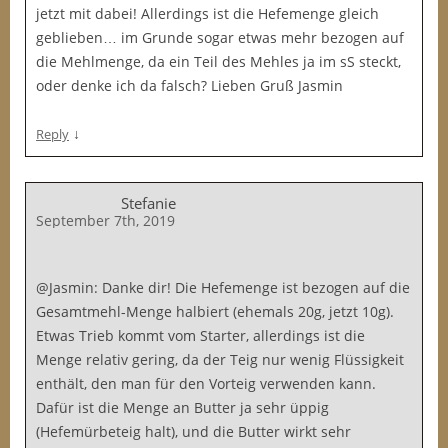
jetzt mit dabei! Allerdings ist die Hefemenge gleich
geblieben… im Grunde sogar etwas mehr bezogen auf
die Mehlmenge, da ein Teil des Mehles ja im sS steckt,
oder denke ich da falsch? Lieben Gruß Jasmin
↓
Reply
Stefanie
September 7th, 2019
@Jasmin: Danke dir! Die Hefemenge ist bezogen auf die
Gesamtmehl-Menge halbiert (ehemals 20g, jetzt 10g).
Etwas Trieb kommt vom Starter, allerdings ist die
Menge relativ gering, da der Teig nur wenig Flüssigkeit
enthält, den man für den Vorteig verwenden kann.
Dafür ist die Menge an Butter ja sehr üppig
(Hefemürbeteig halt), und die Butter wirkt sehr