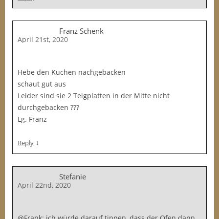
Franz Schenk
April 21st, 2020
Hebe den Kuchen nachgebacken
schaut gut aus
Leider sind sie 2 Teigplatten in der Mitte nicht
durchgebacken ???
Lg. Franz
↓
Reply
Stefanie
April 22nd, 2020
@Frank: ich würde darauf tippen, dass der Ofen dann