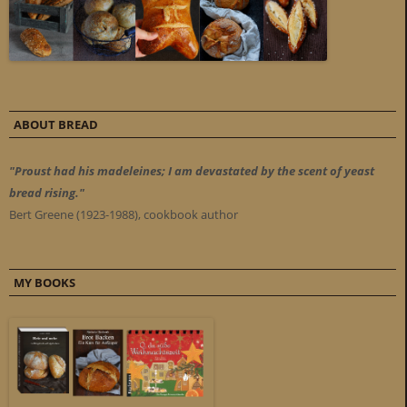
ABOUT BREAD
"Proust had his madeleines; I am devastated by the scent of yeast
bread rising."
Bert Greene (1923-1988), cookbook author
MY BOOKS