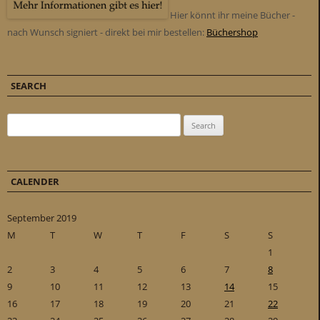
Hier könnt ihr meine Bücher -
nach Wunsch signiert - direkt bei mir bestellen:
Büchershop
SEARCH
Search for:
CALENDER
September 2019
M
T
W
T
F
S
S
1
2
3
4
5
6
7
8
9
10
11
12
13
14
15
16
17
18
19
20
21
22