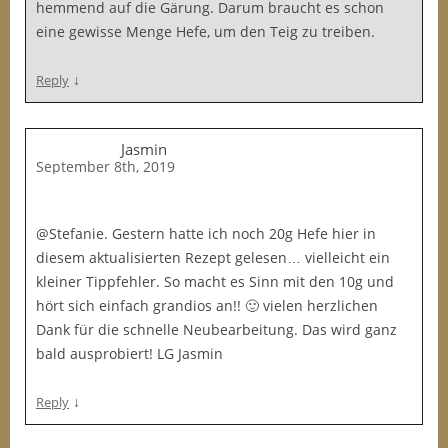
hemmend auf die Gärung. Darum braucht es schon
eine gewisse Menge Hefe, um den Teig zu treiben.
↓
Reply
Jasmin
September 8th, 2019
@Stefanie. Gestern hatte ich noch 20g Hefe hier in
diesem aktualisierten Rezept gelesen… vielleicht ein
kleiner Tippfehler. So macht es Sinn mit den 10g und
hört sich einfach grandios an!! 🙂 vielen herzlichen
Dank für die schnelle Neubearbeitung. Das wird ganz
bald ausprobiert! LG Jasmin
↓
Reply