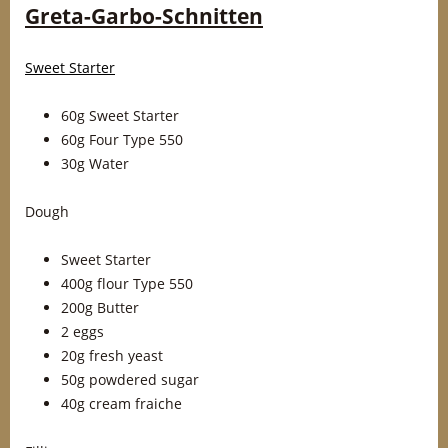
Greta-Garbo-Schnitten
Sweet Starter
60g Sweet Starter
60g Four Type 550
30g Water
Dough
Sweet Starter
400g flour Type 550
200g Butter
2 eggs
20g fresh yeast
50g powdered sugar
40g cream fraiche