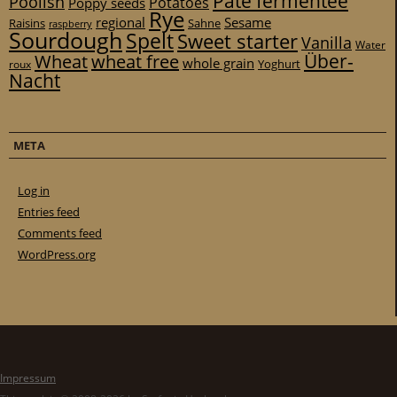
Pâte fermentée
Poolish
Potatoes
Poppy seeds
Rye
regional
Sesame
Raisins
Sahne
raspberry
Sourdough
Spelt
Sweet starter
Vanilla
Water
Über-
Wheat
wheat free
whole grain
Yoghurt
roux
Nacht
META
Log in
Entries feed
Comments feed
WordPress.org
Impressum