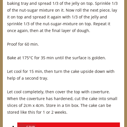
baking tray and spread 1/3 of the jelly on top. Sprinkle 1/3
of the nut-sugar mixture on it. Now roll the next piece, lay
it on top and spread it again with 1/3 of the jelly and
sprinkle 1/3 of the nut-sugar-mixture on top. Repeat it
once again, then at the final layer of dough.
Proof for 60 min.
Bake at 175°C for 35 min until the surface is golden.
Let cool for 15 min, then turn the cake upside down with
help of a second tray.
Let cool completely, then cover the top with coverture.
When the coverture has hardened, cut the cake into small
slices of 2cm x 4cm. Store in a tin box. The cake can be
stored like this for 1 or 2 weeks.
save