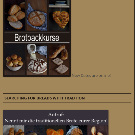
New Dates are online!
SEARCHING FOR BREADS WITH TRADTION