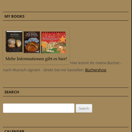
MY BOOKS
Hier könnt ihr meine Bücher -
nach Wunsch signiert - direkt bei mir bestellen:
Büchershop
SEARCH
Search for:
CALENDER