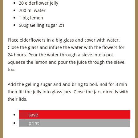
20 elderflower jelly
700 ml water
1 big lemon
500g Gelling sugar 2:1
Place elderflowers in a big glass and cover with water.
Close the glass and infuse the water with the flowers for
24 hours. Pour the water through a sieve into a pot.
Squeeze the lemon and pour the juice through the sieve,
too.
Add the gelling sugar and and bring to boil. Boil for 3 min
then fill the jelly into glass jars. Close the jars directly with
their lids.
save
print