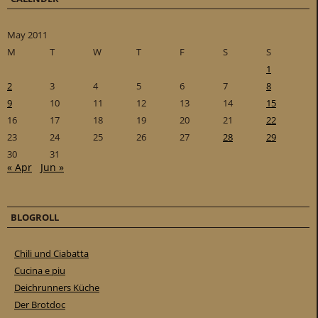
May 2011
M
T
W
T
F
S
S
1
2
3
4
5
6
7
8
9
10
11
12
13
14
15
16
17
18
19
20
21
22
23
24
25
26
27
28
29
30
31
« Apr
Jun »
BLOGROLL
Chili und Ciabatta
Cucina e piu
Deichrunners Küche
Der Brotdoc