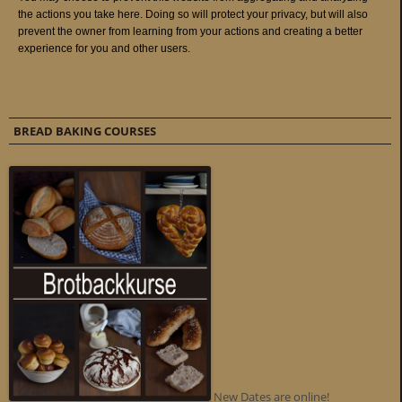
BREAD BAKING COURSES
New Dates are online!