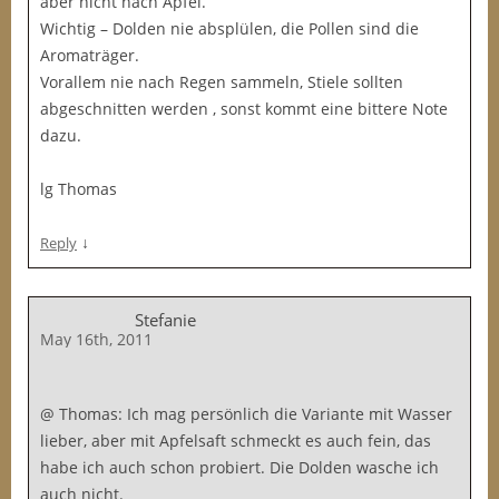
aber nicht nach Apfel.
Wichtig – Dolden nie absplülen, die Pollen sind die
Aromaträger.
Vorallem nie nach Regen sammeln, Stiele sollten
abgeschnitten werden , sonst kommt eine bittere Note
dazu.
lg Thomas
↓
Reply
Stefanie
May 16th, 2011
@ Thomas: Ich mag persönlich die Variante mit Wasser
lieber, aber mit Apfelsaft schmeckt es auch fein, das
habe ich auch schon probiert. Die Dolden wasche ich
auch nicht.