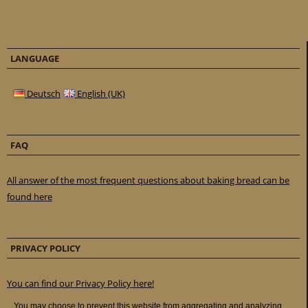
LANGUAGE
Deutsch
English (UK)
FAQ
All answer of the most frequent questions about baking bread can be
found here
PRIVACY POLICY
You can find our Privacy Policy here!