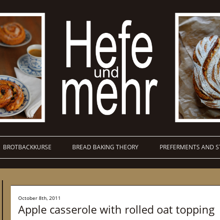
BROTBACKKURSE
BREAD BAKING THEORY
PREFERMENTS AND S
October 8th, 2011
Apple casserole with rolled oat topping