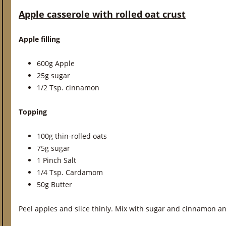
Apple casserole with rolled oat crust
Apple filling
600g Apple
25g sugar
1/2 Tsp. cinnamon
Topping
100g thin-rolled oats
75g sugar
1 Pinch Salt
1/4 Tsp. Cardamom
50g Butter
Peel apples and slice thinly. Mix with sugar and cinnamon a