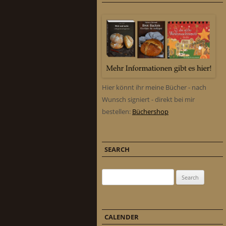
Hier könnt ihr meine Bücher - nach
Wunsch signiert - direkt bei mir
bestellen:
Büchershop
SEARCH
Search for:
CALENDER