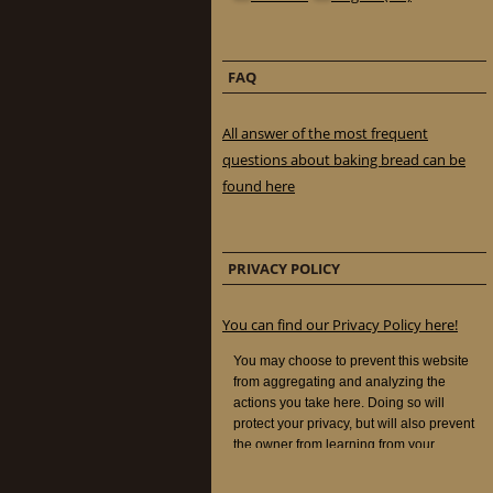
FAQ
All answer of the most frequent
questions about baking bread can be
found here
PRIVACY POLICY
You can find our Privacy Policy here!