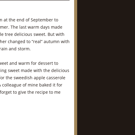
n at the end of September to
mmer. The last warm days made
e tree delicious sweet. But with
ther changed to “real” autumn with
rain and storm.
weet and warm for dessert to
ng sweet made with the delicious
for the sweedish apple casserole
A colleague of mine baked it for
forget to give the recipe to me