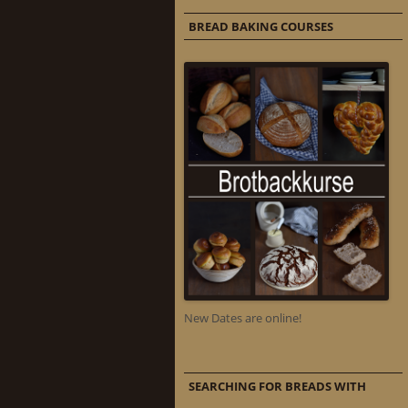
BREAD BAKING COURSES
New Dates are online!
SEARCHING FOR BREADS WITH