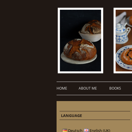
HOME
ABOUT ME
BOOKS
LANGUAGE
Deutsch
English (UK)