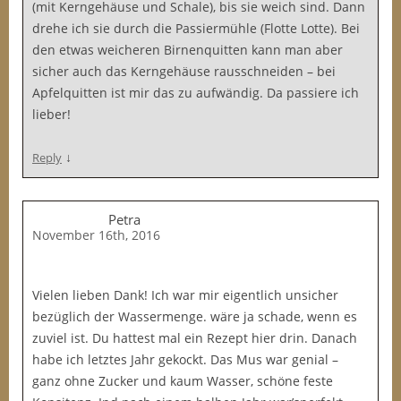
(mit Kerngehäuse und Schale), bis sie weich sind. Dann
drehe ich sie durch die Passiermühle (Flotte Lotte). Bei
den etwas weicheren Birnenquitten kann man aber
sicher auch das Kerngehäuse rausschneiden – bei
Apfelquitten ist mir das zu aufwändig. Da passiere ich
lieber!
↓
Reply
Petra
November 16th, 2016
Vielen lieben Dank! Ich war mir eigentlich unsicher
bezüglich der Wassermenge. wäre ja schade, wenn es
zuviel ist. Du hattest mal ein Rezept hier drin. Danach
habe ich letztes Jahr gekockt. Das Mus war genial –
ganz ohne Zucker und kaum Wasser, schöne feste