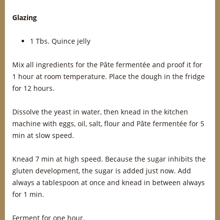
Glazing
1 Tbs. Quince jelly
Mix all ingredients for the Pâte fermentée and proof it for
1 hour at room temperature. Place the dough in the fridge
for 12 hours.
Dissolve the yeast in water, then knead in the kitchen
machine with eggs, oil, salt, flour and Pâte fermentée for 5
min at slow speed.
Knead 7 min at high speed. Because the sugar inhibits the
gluten development, the sugar is added just now. Add
always a tablespoon at once and knead in between always
for 1 min.
Ferment for one hour.