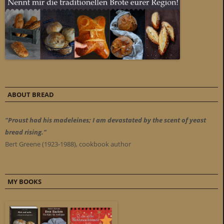
ABOUT BREAD
"Proust had his madeleines; I am devastated by the scent of yeast
bread rising."
Bert Greene (1923-1988), cookbook author
MY BOOKS