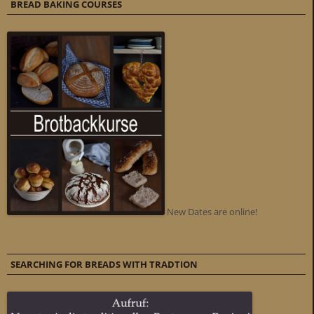
BREAD BAKING COURSES
New Dates are online!
SEARCHING FOR BREADS WITH TRADTION