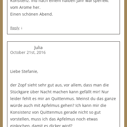
Konsitenz. Ind nach einem halben Jahr war’sperfekt
vom Arome her.
Einen schönen Abend.
↓
Reply
Julia
October 21st, 2016
Liebe Stefanie,
der Zopf sieht sehr gut aus, vor allem, dass man die
Stückgare über Nacht machen kann gefällt mir! Nur
leider fehlt es mir an Quittenmus. Meinst du das ganze
würde auch mit Apfelmus gehen? Ich kann mir die
Konsistenz von Quittenmus gerade nicht so gut
vorstellen, muss ich das Apfelmus noch etwas
einkochen, damit es dicker wird?