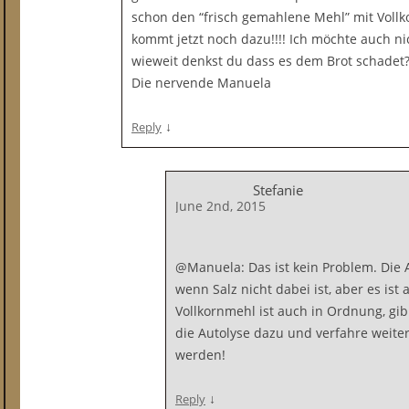
schon den “frisch gemahlene Mehl” mit Vollko
kommt jetzt noch dazu!!!! Ich möchte auch ni
wieweit denkst du dass es dem Brot schadet?
Die nervende Manuela
↓
Reply
Stefanie
June 2nd, 2015
@Manuela: Das ist kein Problem. Die Au
wenn Salz nicht dabei ist, aber es ist
Vollkornmehl ist auch in Ordnung, gi
die Autolyse dazu und verfahre weiter
werden!
↓
Reply