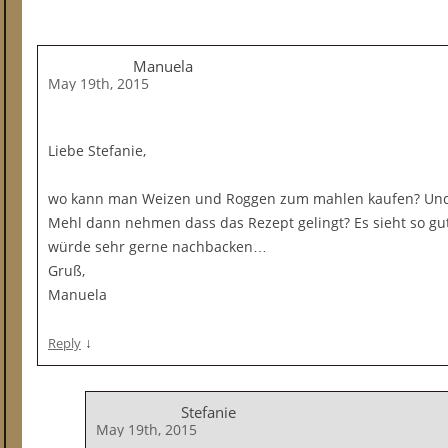
Manuela
May 19th, 2015
Liebe Stefanie,
wo kann man Weizen und Roggen zum mahlen kaufen? Und 
Mehl dann nehmen dass das Rezept gelingt? Es sieht so gu
würde sehr gerne nachbacken…
Gruß,
Manuela
↓
Reply
Stefanie
May 19th, 2015