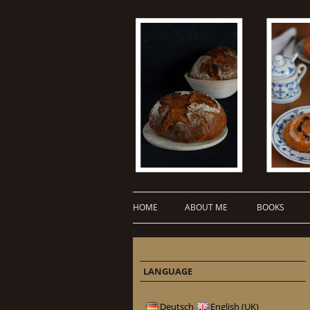
HOME
ABOUT ME
BOOKS
LANGUAGE
Deutsch
English (UK)