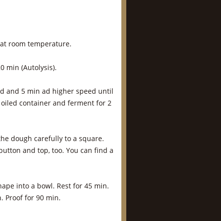
s at room temperature.
0 min (Autolysis).
d and 5 min ad higher speed until
iled container and ferment for 2
the dough carefully to a square.
button and top, too. You can find a
ape into a bowl. Rest for 45 min.
 Proof for 90 min.