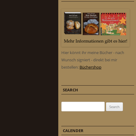
Hier könnt ihr meine Bücher - nach
Wunsch signiert - direkt bei mir
bestellen:
Büchershop
SEARCH
Search for:
CALENDER