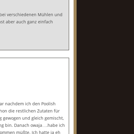
, bei verschiedenen Mühlen und
st aber auch ganz einfach
ar nachdem ich den Poolish
on die restlichen Zutaten für
ig gewogen und gleich gemischt,
ung bin. Danach owaja….habe ich
ukommen müßte. Ich hatte ja eh