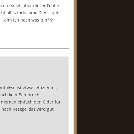
rn ersetzt, aber dieser Fehler
cht alles fortschmeißen…:-( In
 Kann ich noch was tun???
tolyse ist etwas effizienter,
 auch kein Beinbruch.
b morgen einfach den Cider für
 nach Rezept, das wird gut