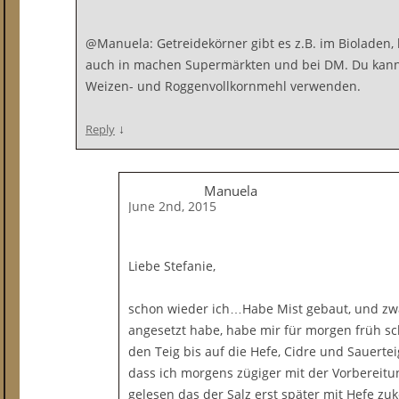
@Manuela: Getreidekörner gibt es z.B. im Bioladen
auch in machen Supermärkten und bei DM. Du kann
Weizen- und Roggenvollkornmehl verwenden.
↓
Reply
Manuela
June 2nd, 2015
Liebe Stefanie,
schon wieder ich…Habe Mist gebaut, und zw
angesetzt habe, habe mir für morgen früh sch
den Teig bis auf die Hefe, Cidre und Sauerte
dass ich morgens zügiger mit der Vorbereit
gelesen das der Salz erst später mit Hefe z