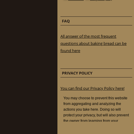
FAQ
All answer of the most frequent
questions about baking bread can be
found here
PRIVACY POLICY
You can find our Privacy Policy here!