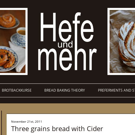
BROTBACKKURSE
BREAD BAKING THEORY
PREFERMENTS AND S
November 21st, 2011
Three grains bread with Cider