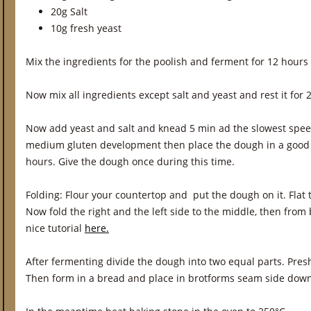
20g Salt
10g fresh yeast
Mix the ingredients for the poolish and ferment for 12 hour
Now mix all ingredients except salt and yeast and rest it for 2
Now add yeast and salt and knead 5 min ad the slowest spee
medium gluten development then place the dough in a good o
hours. Give the dough once during this time.
Folding: Flour your countertop and put the dough on it. Flat 
Now fold the right and the left side to the middle, then from 
nice tutorial
here.
After fermenting divide the dough into two equal parts. Presh
Then form in a bread and place in brotforms seam side down.