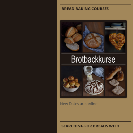
BREAD BAKING COURSES
New Dates are online!
SEARCHING FOR BREADS WITH