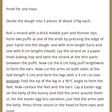
Proof for one hour.
Divide the dough into 5 pieces of about 270g each.
Roll a strand with a thick middle part and thinner tips.
Form two puffs at one of the ends by pressing the edge of
your hand into the dough, one with 6cm length Ears) and
one with 8 cm lengths (Head). Lay the strand on a paper
lined baking tray and twist the strand at the thin parts
between the puffs. Now cut the 6 cm long puff lengthwise
to form the ears. Now cut the arms on both sides of the
loaf (length 9 cm) and form the legs with a 9 cm cut (see
picture
). Fold the tip of the leg in a 90°C angle to form the
feet. Now contour the feet and the ears. Lay a Easter egg
on the belly of the bunny and fold the arms around them
or, for the easter egg less variation, just fold the arms over
the belly. Press three raisins in the head to form eyes and
nose.