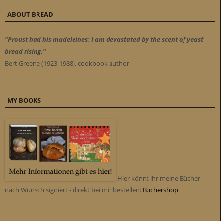
ABOUT BREAD
"Proust had his madeleines; I am devastated by the scent of yeast
bread rising."
Bert Greene (1923-1988), cookbook author
MY BOOKS
Hier könnt ihr meine Bücher -
nach Wunsch signiert - direkt bei mir bestellen:
Büchershop