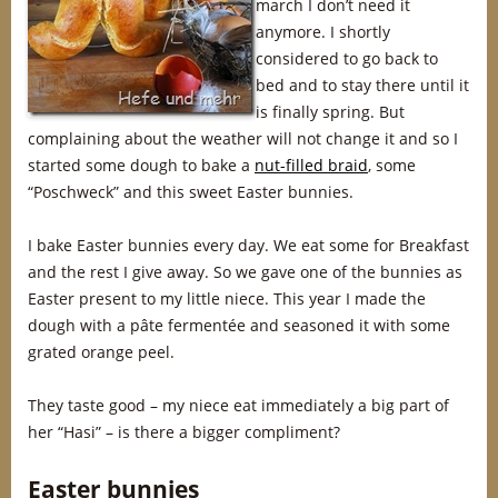
march I don’t need it
anymore. I shortly
considered to go back to
bed and to stay there until it
is finally spring. But
complaining about the weather will not change it and so I
started some dough to bake a
nut-filled braid
, some
“Poschweck” and this sweet Easter bunnies.
I bake Easter bunnies every day. We eat some for Breakfast
and the rest I give away. So we gave one of the bunnies as
Easter present to my little niece. This year I made the
dough with a pâte fermentée and seasoned it with some
grated orange peel.
They taste good – my niece eat immediately a big part of
her “Hasi” – is there a bigger compliment?
Easter bunnies