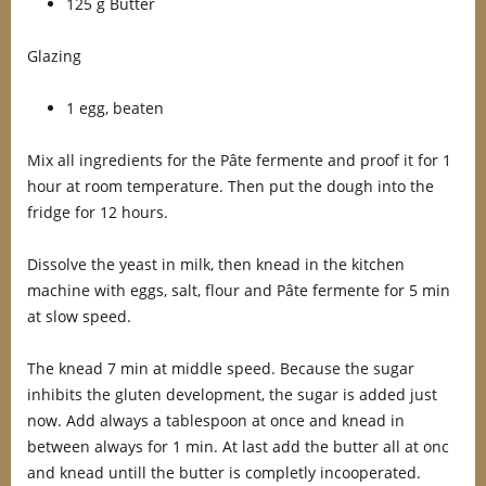
125 g Butter
Glazing
1 egg, beaten
Mix all ingredients for the Pâte fermente and proof it for 1
hour at room temperature. Then put the dough into the
fridge for 12 hours.
Dissolve the yeast in milk, then knead in the kitchen
machine with eggs, salt, flour and Pâte fermente for 5 min
at slow speed.
The knead 7 min at middle speed. Because the sugar
inhibits the gluten development, the sugar is added just
now. Add always a tablespoon at once and knead in
between always for 1 min. At last add the butter all at onc
and knead untill the butter is completly incooperated.