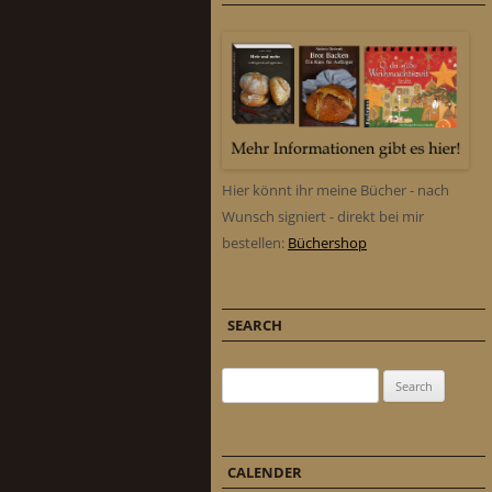
Hier könnt ihr meine Bücher - nach
Wunsch signiert - direkt bei mir
bestellen:
Büchershop
SEARCH
Search for:
CALENDER