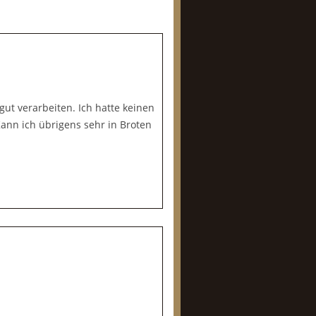
gut verarbeiten. Ich hatte keinen
n ich übrigens sehr in Broten