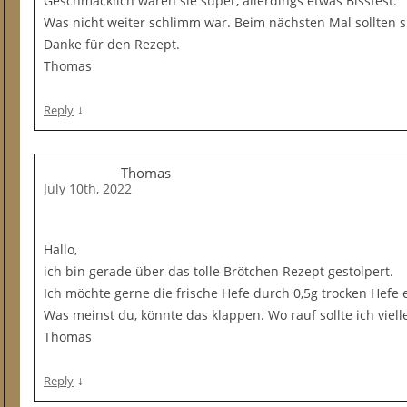
Geschmacklich waren sie super, allerdings etwas Bissfest.
Was nicht weiter schlimm war. Beim nächsten Mal sollten s
Danke für den Rezept.
Thomas
↓
Reply
Thomas
July 10th, 2022
Hallo,
ich bin gerade über das tolle Brötchen Rezept gestolpert.
Ich möchte gerne die frische Hefe durch 0,5g trocken Hefe 
Was meinst du, könnte das klappen. Wo rauf sollte ich viell
Thomas
↓
Reply