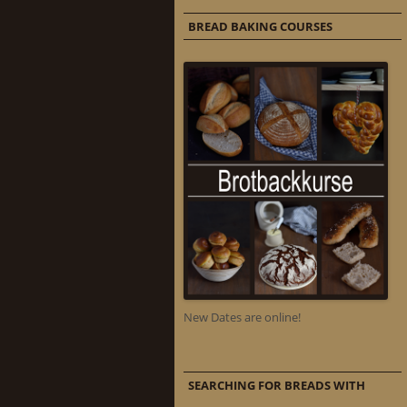
BREAD BAKING COURSES
New Dates are online!
SEARCHING FOR BREADS WITH