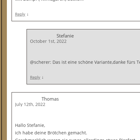
↓
Reply
Stefanie
October 1st, 2022
@scherer: Das ist eine schöne Variante,danke fürs T
↓
Reply
Thomas
July 12th, 2022
Hallo Stefanie,
ich habe deine Brötchen gemacht.