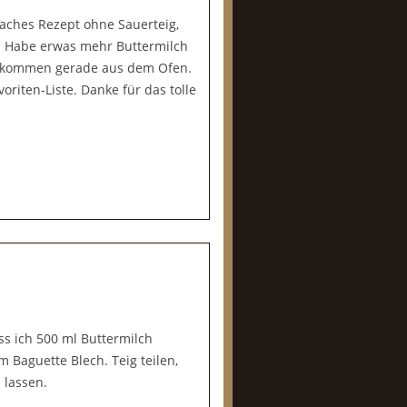
aches Rezept ohne Sauerteig,
st. Habe erwas mehr Buttermilch
e kommen gerade aus dem Ofen.
riten-Liste. Danke für das tolle
ss ich 500 ml Buttermilch
 Baguette Blech. Teig teilen,
 lassen.