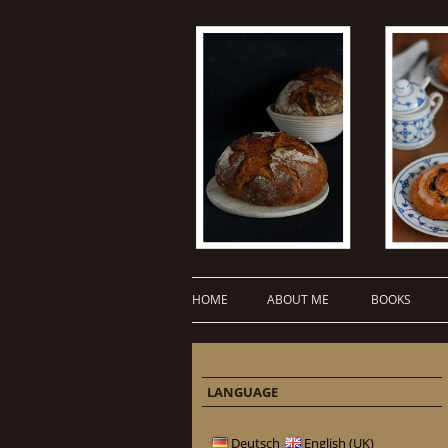
HOME
ABOUT ME
BOOKS
LANGUAGE
Deutsch
English (UK)