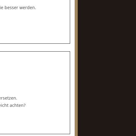
ie besser werden.
ersetzen.
eicht achten?