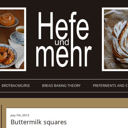
BROTBACKKURSE
BREAD BAKING THEORY
PREFERMENTS AND S
July 7th, 2013
Buttermilk squares