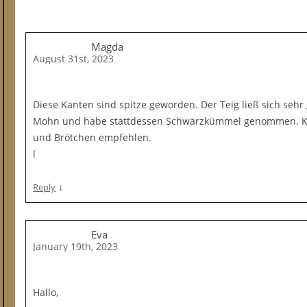
Magda
August 31st, 2023
Diese Kanten sind spitze geworden. Der Teig ließ sich sehr 
Mohn und habe stattdessen Schwarzkümmel genommen. Kan
und Brötchen empfehlen.
l
↓
Reply
Eva
January 19th, 2023
Hallo,