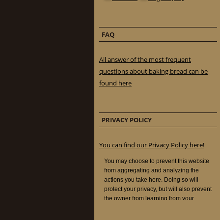
FAQ
All answer of the most frequent
questions about baking bread can be
found here
PRIVACY POLICY
You can find our Privacy Policy here!