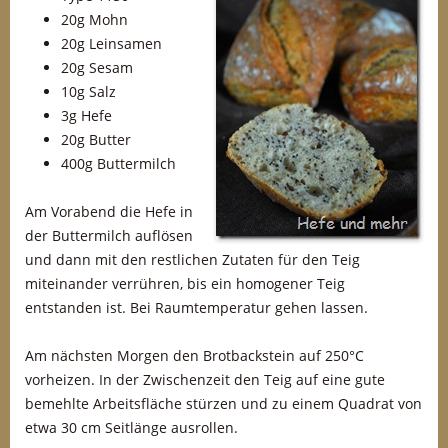
20g Mohn
20g Leinsamen
20g Sesam
10g Salz
3g Hefe
20g Butter
400g Buttermilch
Am Vorabend die Hefe in
der Buttermilch auflösen
und dann mit den restlichen Zutaten für den Teig
miteinander verrühren, bis ein homogener Teig
entstanden ist. Bei Raumtemperatur gehen lassen.
Am nächsten Morgen den Brotbackstein auf 250°C
vorheizen. In der Zwischenzeit den Teig auf eine gute
bemehlte Arbeitsfläche stürzen und zu einem Quadrat von
etwa 30 cm Seitlänge ausrollen.