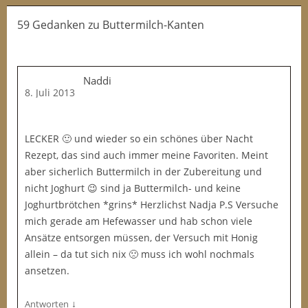
59 Gedanken
zu
Buttermilch-Kanten
Naddi
8. Juli 2013
LECKER 🙂 und wieder so ein schönes über Nacht
Rezept, das sind auch immer meine Favoriten. Meint
aber sicherlich Buttermilch in der Zubereitung und
nicht Joghurt 😉 sind ja Buttermilch- und keine
Joghurtbrötchen *grins* Herzlichst Nadja P.S Versuche
mich gerade am Hefewasser und hab schon viele
Ansätze entsorgen müssen, der Versuch mit Honig
allein – da tut sich nix 🙁 muss ich wohl nochmals
ansetzen.
↓
Antworten