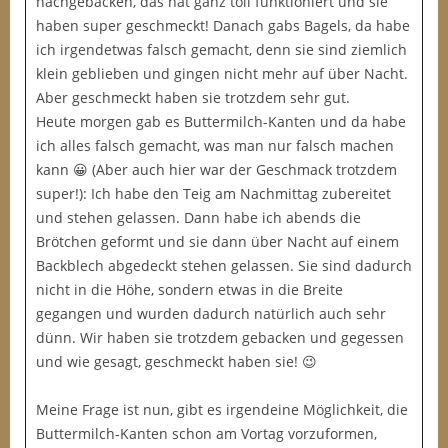
nachgebacken, das hat ganz toll funktioniert und sie
haben super geschmeckt! Danach gabs Bagels, da habe
ich irgendetwas falsch gemacht, denn sie sind ziemlich
klein geblieben und gingen nicht mehr auf über Nacht.
Aber geschmeckt haben sie trotzdem sehr gut.
Heute morgen gab es Buttermilch-Kanten und da habe
ich alles falsch gemacht, was man nur falsch machen
kann 😀 (Aber auch hier war der Geschmack trotzdem
super!): Ich habe den Teig am Nachmittag zubereitet
und stehen gelassen. Dann habe ich abends die
Brötchen geformt und sie dann über Nacht auf einem
Backblech abgedeckt stehen gelassen. Sie sind dadurch
nicht in die Höhe, sondern etwas in die Breite
gegangen und wurden dadurch natürlich auch sehr
dünn. Wir haben sie trotzdem gebacken und gegessen
und wie gesagt, geschmeckt haben sie! 😉
Meine Frage ist nun, gibt es irgendeine Möglichkeit, die
Buttermilch-Kanten schon am Vortag vorzuformen,