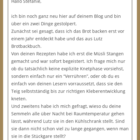
Hallo Stefanie,
ich bin noch ganz neu hier auf deinem Blog und bin
über ein zwei Dinge gestolpert.
Zunächst sei gesagt, dass ich das Brot backen erst vor
einem Jahr entdeckt habe und das aus Lutz
Brotbackbuch.
Von deinen Rezepten habe ich erst die Müsli Stangen
gemacht und war sofort begeistert. Ich frage mich nur
ob du tatsächlich keine explizite Knetphase vorsiehst,
sondern einfach nur ein “Verrühren”, oder ob du es
einfach von deinen Lesern vorraussetzt, dass sie den
Teig selbstständig bis zur richtigen Kleberentwicklung
kneten.
Und zweitens habe ich mich gefragt, wieso du deine
Semmeln alle über Nacht bei Raumtemperatur gehen
lässt, während Lutz sie in den Kühlschrank stellt. Sind
sie dann nicht schon viel zu lange gegangen, wenn man
sie in die Stückgare stellt?