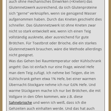
auch ohne mechanisches Einwirken (=Kneten) das
Glutennetzwerk ausreichend, da sich Glutenproteine
sich “gerne” verknüpfen, wenn sie genügend Wasser
aufgenommen haben. Durch das Kneten geschieht dies
schneller. Das Glutennetzwerk ist ohne Kneten zwar
nicht so stark entwickelt wie, wenn ich einen Teig
vollständig ausknete, aber ausreichend für gute
Brötchen. Für Toastbrot oder Brioche, die ein starkes
Glutennetzwerk brauchen, wäre die Methode allerdings
nicht geeignet.
Was das Gehen bei Raumtemperatur oder Kühlschrank
angeht: Das ist einfach nur eine Frage, wieviel Hefe
man dem Teig zufügt. Ich nehme bei Teigen, die im
Kühlschrank gehen etwa 1% Hefe, bei einer warmen
Übernacht-Stockgare nehme ich nur 0,6% Hefe. Und
warme Stückgaren mache ich nur bei Brötchen, die mit
Vollgare in den Ofen kommen, wie z.B. diese
Sahnebrioche
und wenn ich weiß, dass ich die
Gehzeiten auch einhalten werde. Und das hat auch