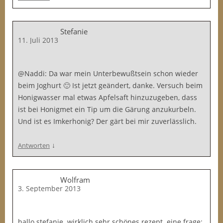
Stefanie
11. Juli 2013
@Naddi: Da war mein Unterbewußtsein schon wieder
beim Joghurt 🙂 Ist jetzt geändert, danke. Versuch beim
Honigwasser mal etwas Apfelsaft hinzuzugeben, dass
ist bei Honigmet ein Tip um die Gärung anzukurbeln.
Und ist es Imkerhonig? Der gärt bei mir zuverlässlich.
↓
Antworten
Wolfram
3. September 2013
hallo stefanie. wirklich sehr schönes rezept. eine frage: