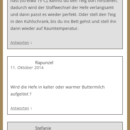
hast (so etwa 15°C), kannst du den Teig dort hinstellen,
dadurch wird der Stoffwechsel der Hefe verlangsamt
und dann passt es wieder perfekt. Oder stell den Teig
in den Kühlschrank, bis du ins Bett gehst und stell ihn
dann wieder auf Raumtemperatur.
↓
Antworten
Rapunzel
11. Oktober 2014
Wird die Hefe in kalter oder warmer Buttermilch
aufgelöst ?
↓
Antworten
Stefanie