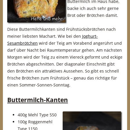
Buttermilch im Haus habe,
backe ich auch sehr gerne
Brot oder Brötchen damit.
Diese Buttermilchkanten sind Frühstücksbrötchen nach
meiner liebsten Machart. Wie bei den
Joghurt-
Sesambrötchen
wird der Teig am Vorabend angerührt und
darf über Nacht bei Raumtemperatur gehen. Am nächsten
Morgen wird der Teig zu einem Viereck geformt und eckige
Brötchen abgeschnitten. Der diagonaler Einschnitt gibt
den Brötchen ein attraktives Aussehen. So gibt es schnell
frische Brötchen zum Frühstück – genau das richtige für
einen Sommer-Sonnen-Sonntag.
Buttermilch-Kanten
400g Mehl Type 550
100g Roggenmehl
Type 1150