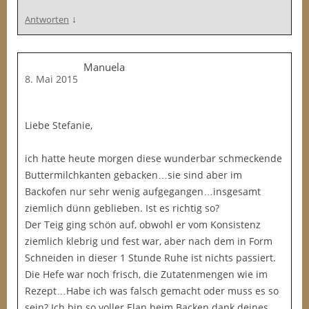
↓
Antworten
Manuela
8. Mai 2015
Liebe Stefanie,
ich hatte heute morgen diese wunderbar schmeckende
Buttermilchkanten gebacken…sie sind aber im
Backofen nur sehr wenig aufgegangen…insgesamt
ziemlich dünn geblieben. Ist es richtig so?
Der Teig ging schön auf, obwohl er vom Konsistenz
ziemlich klebrig und fest war, aber nach dem in Form
Schneiden in dieser 1 Stunde Ruhe ist nichts passiert.
Die Hefe war noch frisch, die Zutatenmengen wie im
Rezept…Habe ich was falsch gemacht oder muss es so
sein? Ich bin so voller Elan beim Backen dank deines