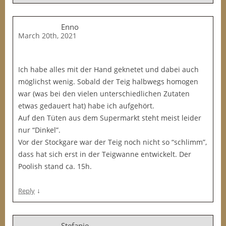
Enno
March 20th, 2021
Ich habe alles mit der Hand geknetet und dabei auch
möglichst wenig. Sobald der Teig halbwegs homogen
war (was bei den vielen unterschiedlichen Zutaten
etwas gedauert hat) habe ich aufgehört.
Auf den Tüten aus dem Supermarkt steht meist leider
nur “Dinkel”.
Vor der Stockgare war der Teig noch nicht so “schlimm”,
dass hat sich erst in der Teigwanne entwickelt. Der
Poolish stand ca. 15h.
↓
Reply
Stefanie