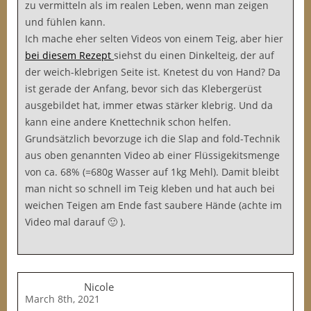
zu vermitteln als im realen Leben, wenn man zeigen
und fühlen kann.
Ich mache eher selten Videos von einem Teig, aber hier
bei diesem Rezept
siehst du einen Dinkelteig, der auf
der weich-klebrigen Seite ist. Knetest du von Hand? Da
ist gerade der Anfang, bevor sich das Klebergerüst
ausgebildet hat, immer etwas stärker klebrig. Und da
kann eine andere Knettechnik schon helfen.
Grundsätzlich bevorzuge ich die Slap and fold-Technik
aus oben genannten Video ab einer Flüssigekitsmenge
von ca. 68% (=680g Wasser auf 1kg Mehl). Damit bleibt
man nicht so schnell im Teig kleben und hat auch bei
weichen Teigen am Ende fast saubere Hände (achte im
Video mal darauf 🙂 ).
Nicole
March 8th, 2021