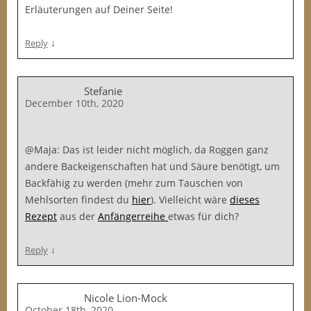
Erläuterungen auf Deiner Seite!
↓
Reply
Stefanie
December 10th, 2020
@Maja: Das ist leider nicht möglich, da Roggen ganz
andere Backeigenschaften hat und Säure benötigt, um
Backfähig zu werden (mehr zum Tauschen von
Mehlsorten findest du
hier
). Vielleicht wäre
dieses
Rezept
aus der
Anfängerreihe
etwas für dich?
↓
Reply
Nicole Lion-Mock
October 18th, 2020