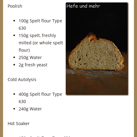
Poolish
100g Spelt flour Type
630
150g spelt, freshly
milled (or whole spelt
flour)
250g Water
2g fresh yeast
Cold Autolysis
400g Spelt flour Type
630
240g Water
Hot Soaker