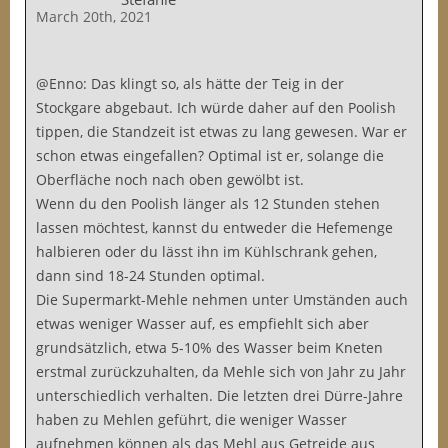
March 20th, 2021
@Enno: Das klingt so, als hätte der Teig in der
Stockgare abgebaut. Ich würde daher auf den Poolish
tippen, die Standzeit ist etwas zu lang gewesen. War er
schon etwas eingefallen? Optimal ist er, solange die
Oberfläche noch nach oben gewölbt ist.
Wenn du den Poolish länger als 12 Stunden stehen
lassen möchtest, kannst du entweder die Hefemenge
halbieren oder du lässt ihn im Kühlschrank gehen,
dann sind 18-24 Stunden optimal.
Die Supermarkt-Mehle nehmen unter Umständen auch
etwas weniger Wasser auf, es empfiehlt sich aber
grundsätzlich, etwa 5-10% des Wasser beim Kneten
erstmal zurückzuhalten, da Mehle sich von Jahr zu Jahr
unterschiedlich verhalten. Die letzten drei Dürre-Jahre
haben zu Mehlen geführt, die weniger Wasser
aufnehmen können als das Mehl aus Getreide aus