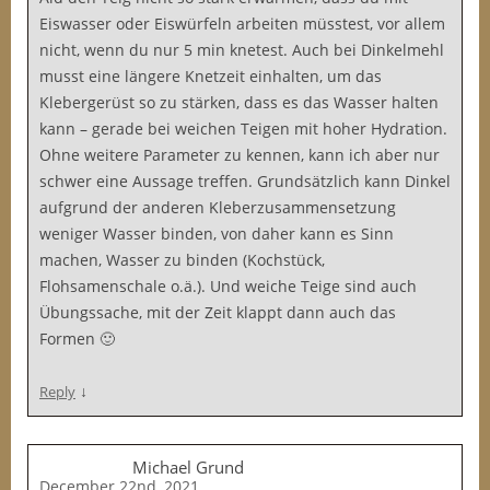
Eiswasser oder Eiswürfeln arbeiten müsstest, vor allem
nicht, wenn du nur 5 min knetest. Auch bei Dinkelmehl
musst eine längere Knetzeit einhalten, um das
Klebergerüst so zu stärken, dass es das Wasser halten
kann – gerade bei weichen Teigen mit hoher Hydration.
Ohne weitere Parameter zu kennen, kann ich aber nur
schwer eine Aussage treffen. Grundsätzlich kann Dinkel
aufgrund der anderen Kleberzusammensetzung
weniger Wasser binden, von daher kann es Sinn
machen, Wasser zu binden (Kochstück,
Flohsamenschale o.ä.). Und weiche Teige sind auch
Übungssache, mit der Zeit klappt dann auch das
Formen 🙂
↓
Reply
Michael Grund
December 22nd, 2021