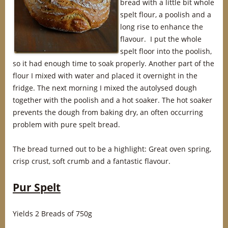
bread with a little bit whole
spelt flour, a poolish and a
long rise to enhance the
flavour. I put the whole
spelt floor into the poolish,
so it had enough time to soak properly. Another part of the
flour I mixed with water and placed it overnight in the
fridge. The next morning I mixed the autolysed dough
together with the poolish and a hot soaker. The hot soaker
prevents the dough from baking dry, an often occurring
problem with pure spelt bread.
The bread turned out to be a highlight: Great oven spring,
crisp crust, soft crumb and a fantastic flavour.
Pur Spelt
Yields 2 Breads of 750g