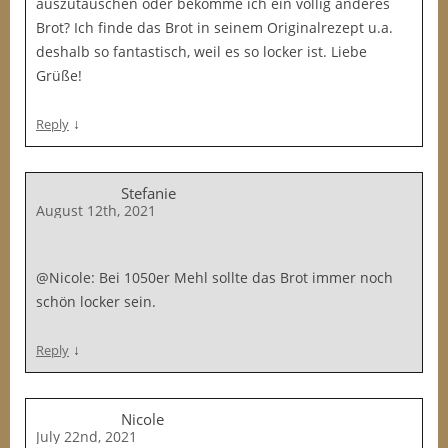
auszutauschen oder bekomme ich ein völlig anderes
Brot? Ich finde das Brot in seinem Originalrezept u.a.
deshalb so fantastisch, weil es so locker ist. Liebe
Grüße!
↓
Reply
Stefanie
August 12th, 2021
@Nicole: Bei 1050er Mehl sollte das Brot immer noch
schön locker sein.
↓
Reply
Nicole
July 22nd, 2021