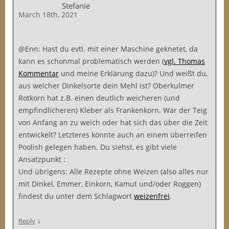
Stefanie
March 18th, 2021
@Enn: Hast du evtl. mit einer Maschine geknetet, da
kann es schonmal problematisch werden (
vgl. Thomas
Kommentar
und meine Erklärung dazu)? Und weißt du,
aus welcher Dinkelsorte dein Mehl ist? Oberkulmer
Rotkorn hat z.B. einen deutlich weicheren (und
empfindlicheren) Kleber als Frankenkorn. War der Teig
von Anfang an zu weich oder hat sich das über die Zeit
entwickelt? Letzteres könnte auch an einem überreifen
Poolish gelegen haben. Du siehst, es gibt viele
Ansatzpunkt :
Und übrigens: Alle Rezepte ohne Weizen (also alles nur
mit Dinkel, Emmer, Einkorn, Kamut und/oder Roggen)
findest du unter dem Schlagwort
weizenfrei
.
↓
Reply