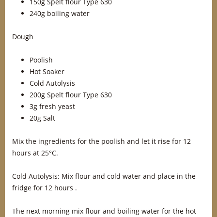
150g Spelt flour Type 630
240g boiling water
Dough
Poolish
Hot Soaker
Cold Autolysis
200g Spelt flour Type 630
3g fresh yeast
20g Salt
Mix the ingredients for the poolish and let it rise for 12
hours at 25°C.
Cold Autolysis: Mix flour and cold water and place in the
fridge for 12 hours .
The next morning mix flour and boiling water for the hot