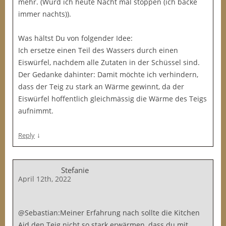
mehr. (Würd ich heute Nacht mal stoppen (ich backe
immer nachts)).
Was hältst Du von folgender Idee:
Ich ersetze einen Teil des Wassers durch einen
Eiswürfel, nachdem alle Zutaten in der Schüssel sind.
Der Gedanke dahinter: Damit möchte ich verhindern,
dass der Teig zu stark an Wärme gewinnt, da der
Eiswürfel hoffentlich gleichmässig die Wärme des Teigs
aufnimmt.
↓
Reply
Stefanie
April 12th, 2022
@Sebastian:Meiner Erfahrung nach sollte die Kitchen
Aid den Teig nicht so stark erwärmen, dass du mit