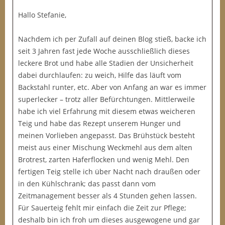
Hallo Stefanie,
Nachdem ich per Zufall auf deinen Blog stieß, backe ich
seit 3 Jahren fast jede Woche ausschließlich dieses
leckere Brot und habe alle Stadien der Unsicherheit
dabei durchlaufen: zu weich, Hilfe das läuft vom
Backstahl runter, etc. Aber von Anfang an war es immer
superlecker – trotz aller Befürchtungen. Mittlerweile
habe ich viel Erfahrung mit diesem etwas weicheren
Teig und habe das Rezept unserem Hunger und
meinen Vorlieben angepasst. Das Brühstück besteht
meist aus einer Mischung Weckmehl aus dem alten
Brotrest, zarten Haferflocken und wenig Mehl. Den
fertigen Teig stelle ich über Nacht nach draußen oder
in den Kühlschrank; das passt dann vom
Zeitmanagement besser als 4 Stunden gehen lassen.
Für Sauerteig fehlt mir einfach die Zeit zur Pflege;
deshalb bin ich froh um dieses ausgewogene und gar