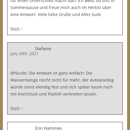
für einen Unterschied macht das? Ich weiß, du bist in
Sommerpause und freue mich auch im Herbst über
eine Antwort. Viele liebe Grüße und Alles Gute
↓
Reply
Stefanie
July 20th, 2021
@Nicole: Die Antwort ist ganz einfach: Die
Wassermenge reicht nicht für mehr, der Autolyseteig
würde sonst elendig fest und sich später kaum noch
mit Kochstück und Poolish verkneten lassen.
↓
Reply
Enn Hammes