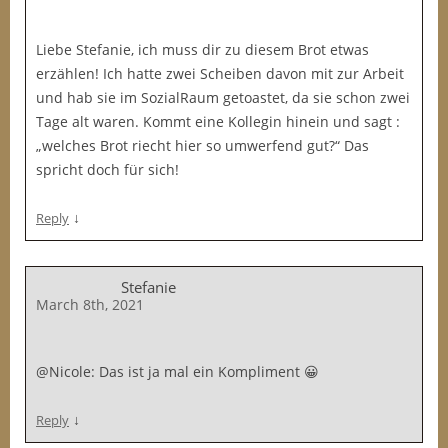
Liebe Stefanie, ich muss dir zu diesem Brot etwas
erzählen! Ich hatte zwei Scheiben davon mit zur Arbeit
und hab sie im SozialRaum getoastet, da sie schon zwei
Tage alt waren. Kommt eine Kollegin hinein und sagt :
„welches Brot riecht hier so umwerfend gut?“ Das
spricht doch für sich!
↓
Reply
Stefanie
March 8th, 2021
@Nicole: Das ist ja mal ein Kompliment 😀
↓
Reply