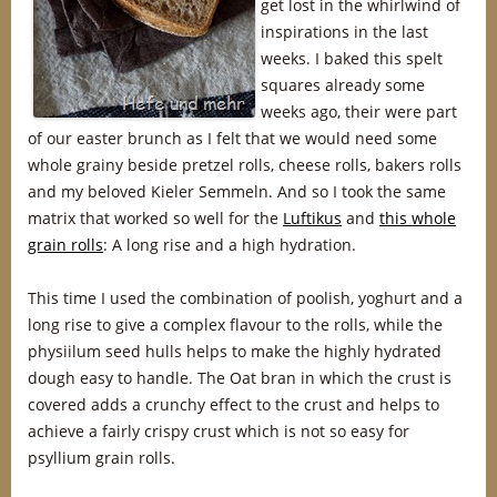
get lost in the whirlwind of
inspirations in the last
weeks. I baked this spelt
squares already some
weeks ago, their were part
of our easter brunch as I felt that we would need some
whole grainy beside pretzel rolls, cheese rolls, bakers rolls
and my beloved Kieler Semmeln. And so I took the same
matrix that worked so well for the
Luftikus
and
this whole
grain rolls
: A long rise and a high hydration.
This time I used the combination of poolish, yoghurt and a
long rise to give a complex flavour to the rolls, while the
physiilum seed hulls helps to make the highly hydrated
dough easy to handle. The Oat bran in which the crust is
covered adds a crunchy effect to the crust and helps to
achieve a fairly crispy crust which is not so easy for
psyllium grain rolls.