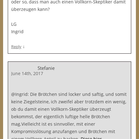
oder so, dass man auch einen Vollkorn-Skeptiker damit
überzeugen kann?
LG
Ingrid
↓
Reply
Stefanie
June 14th, 2017
@Ingrid: Die Brötchen sind locker und saftig, und somit
keine Ziegelsteine, ich zweifel aber trotzdem ein wenig,
ob du damit einen Vollkorn-Skeptiker überzeugt
bekommst, der eigentlich luftige helle Brötchen
mag.Vielleicht ist es sinnvoller, mit einer
Kompromisslösung anzufangen und Brötchen mit
einem Vollkorn-Anteil zu backen.
Diese hier