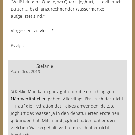
“Weißt du eine Quelle, wo Quark, Joghurt, …. evtl. auch
Butter,… bzgl. anzurechnender Wassermenge
aufgelistet sind?”
Vergessen, zu viel,…?
↓
Reply
Stefanie
April 3rd, 2019
@Kekki: Man kann ganz gut über die einschlägigen
Nährwerttabellen
gehen. Allerdings lässt sich das nicht
1:1 auf die Hydration des Teiges anwenden, da z.B.
Joghurt das Wasser ja in den denaturierten Proteinen
gebunden hat. Milch und Joghurt haben daher den
gleichen Wassergehalt, verhalten sich aber nicht
identisch!