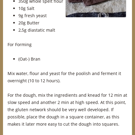
350g whole spelt flour
10g Salt
9g fresh yeast
20g Butter
2,5g diastatic malt
For Forming
(Oat-) Bran
Mix water, flour and yeast for the poolish and ferment it
overnight (10 to 12 hours).
For the dough, mix the ingredients and knead for 12 min at
slow speed and another 2 min at high speed. At this point,
the gluten network should be very well developed. If
possible, place the dough in a square container, as this
makes it later more easy to cut the dough into squares.