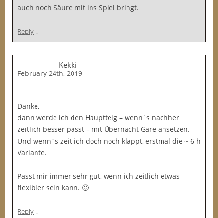
auch noch Säure mit ins Spiel bringt.
↓
Reply
Kekki
February 24th, 2019
Danke,
dann werde ich den Hauptteig – wenn´s nachher
zeitlich besser passt – mit Übernacht Gare ansetzen.
Und wenn´s zeitlich doch noch klappt, erstmal die ~ 6 h
Variante.
Passt mir immer sehr gut, wenn ich zeitlich etwas
flexibler sein kann. 🙂
↓
Reply