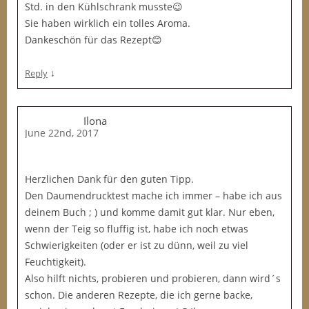
Std. in den Kühlschrank musste😉
Sie haben wirklich ein tolles Aroma.
Dankeschön für das Rezept😊
↓
Reply
Ilona
June 22nd, 2017
Herzlichen Dank für den guten Tipp.
Den Daumendrucktest mache ich immer – habe ich aus
deinem Buch ; ) und komme damit gut klar. Nur eben,
wenn der Teig so fluffig ist, habe ich noch etwas
Schwierigkeiten (oder er ist zu dünn, weil zu viel
Feuchtigkeit).
Also hilft nichts, probieren und probieren, dann wird´s
schon. Die anderen Rezepte, die ich gerne backe,