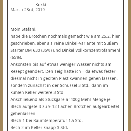
Kekki
March 23rd, 2019
Moin Stefani,
habe die Brötchen nochmals gemacht wie am 25.2. hier
geschrieben, aber als reine Dinkel-Variante mit Süßem
Starter DM 630 (35%) und Dinkel Vollkornzentrofanmehl
(65%).
Ansonsten bis auf etwas weniger Wasser nichts am
Rezept geändert. Den Teig hatte ich – da etwas fester-
diesmal nicht in geölten Plastikwannen gehen lasssen,
sondern zunächst in der Schüssel 3 Std., dann im
kühlen Keller weitere 3 Std.
Anschließend als Stückgare a´400g Mehl-Menge je
Blech aufgeteilt zu 9-12 flachen Brötchen aufgearbeitet
gehenlassen.
Blech 1 bei Raumtemperatur 1,5 Std.
Bech 2 im Keller knapp 3 Std.