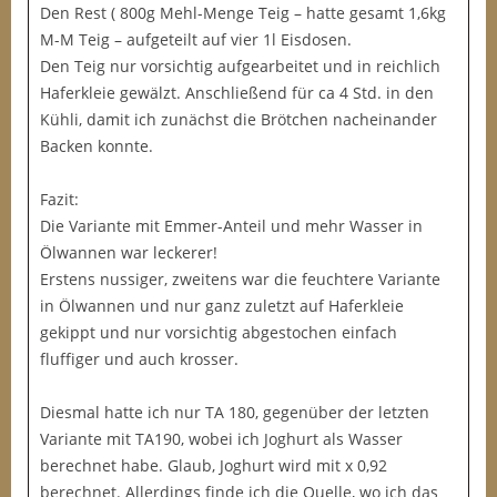
Den Rest ( 800g Mehl-Menge Teig – hatte gesamt 1,6kg
M-M Teig – aufgeteilt auf vier 1l Eisdosen.
Den Teig nur vorsichtig aufgearbeitet und in reichlich
Haferkleie gewälzt. Anschließend für ca 4 Std. in den
Kühli, damit ich zunächst die Brötchen nacheinander
Backen konnte.
Fazit:
Die Variante mit Emmer-Anteil und mehr Wasser in
Ölwannen war leckerer!
Erstens nussiger, zweitens war die feuchtere Variante
in Ölwannen und nur ganz zuletzt auf Haferkleie
gekippt und nur vorsichtig abgestochen einfach
fluffiger und auch krosser.
Diesmal hatte ich nur TA 180, gegenüber der letzten
Variante mit TA190, wobei ich Joghurt als Wasser
berechnet habe. Glaub, Joghurt wird mit x 0,92
berechnet. Allerdings finde ich die Quelle, wo ich das