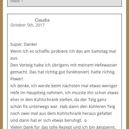
Reply
Claudia
October 5th, 2017
Super, Danke!
Wenn ich es schaffe, probiere ich das am Samstag mal
aus.
Den Vorteig habe ich übrigens mit meinem Hefewasser
gemacht. Das hat richtig gut funktioniert, hatte richtig
Power!
Ich denke, ich werde beim nächsten mal etwas weniger
Hefe im Hauptteig nehmen. Ich musste ihn schon etwas
eher in den Kühlschrank stellen, da der Teig ganz
schön fix unterwegs war. Hab dann den kühleren Teig
noch zwei mal aus dem Kühlschrank heraus gefaltet
und dann hat er sich etwas beruhigt. ☺️
Vielen Dank für das tolle Rezept und ich bin gespannt,