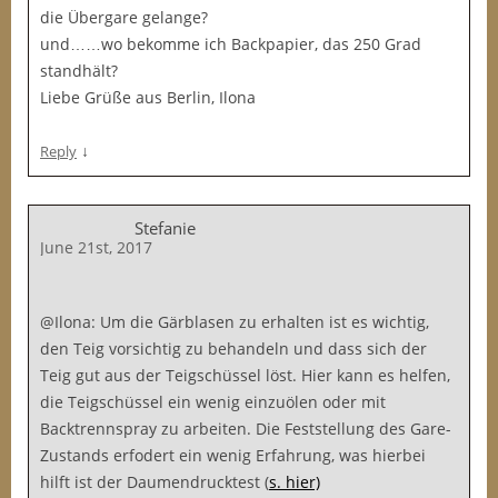
die Übergare gelange?
und……wo bekomme ich Backpapier, das 250 Grad
standhält?
Liebe Grüße aus Berlin, Ilona
↓
Reply
Stefanie
June 21st, 2017
@Ilona: Um die Gärblasen zu erhalten ist es wichtig,
den Teig vorsichtig zu behandeln und dass sich der
Teig gut aus der Teigschüssel löst. Hier kann es helfen,
die Teigschüssel ein wenig einzuölen oder mit
Backtrennspray zu arbeiten. Die Feststellung des Gare-
Zustands erfodert ein wenig Erfahrung, was hierbei
hilft ist der Daumendrucktest (
s. hier)