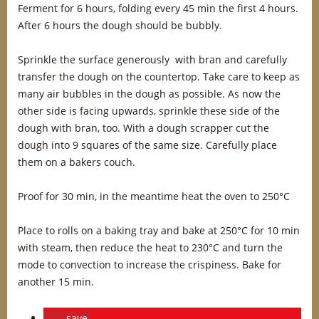
Ferment for 6 hours, folding every 45 min the first 4 hours.
After 6 hours the dough should be bubbly.
Sprinkle the surface generously with bran and carefully
transfer the dough on the countertop. Take care to keep as
many air bubbles in the dough as possible. As now the
other side is facing upwards, sprinkle these side of the
dough with bran, too. With a dough scrapper cut the
dough into 9 squares of the same size. Carefully place
them on a bakers couch.
Proof for 30 min, in the meantime heat the oven to 250°C
Place to rolls on a baking tray and bake at 250°C for 10 min
with steam, then reduce the heat to 230°C and turn the
mode to convection to increase the crispiness. Bake for
another 15 min.
save