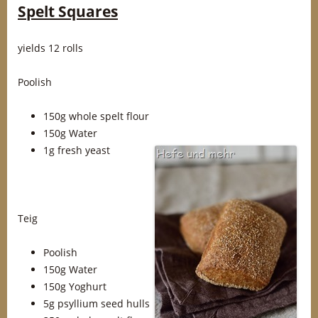
Spelt Squares
yields 12 rolls
Poolish
150g whole spelt flour
150g Water
1g fresh yeast
Teig
Poolish
150g Water
150g Yoghurt
5g psyllium seed hulls