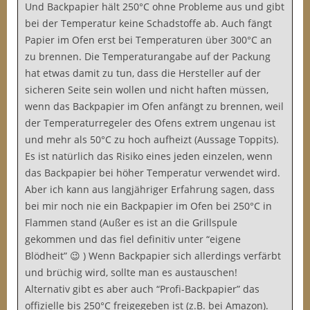
Und Backpapier hält 250°C ohne Probleme aus und gibt
bei der Temperatur keine Schadstoffe ab. Auch fängt
Papier im Ofen erst bei Temperaturen über 300°C an
zu brennen. Die Temperaturangabe auf der Packung
hat etwas damit zu tun, dass die Hersteller auf der
sicheren Seite sein wollen und nicht haften müssen,
wenn das Backpapier im Ofen anfängt zu brennen, weil
der Temperaturregeler des Ofens extrem ungenau ist
und mehr als 50°C zu hoch aufheizt (Aussage Toppits).
Es ist natürlich das Risiko eines jeden einzelen, wenn
das Backpapier bei höher Temperatur verwendet wird.
Aber ich kann aus langjähriger Erfahrung sagen, dass
bei mir noch nie ein Backpapier im Ofen bei 250°C in
Flammen stand (Außer es ist an die Grillspule
gekommen und das fiel definitiv unter “eigene
Blödheit” 😉 ) Wenn Backpapier sich allerdings verfärbt
und brüchig wird, sollte man es austauschen!
Alternativ gibt es aber auch “Profi-Backpapier” das
offizielle bis 250°C freigegeben ist (z.B. bei Amazon).