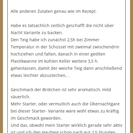
Alle anderen Zutaten genau wie im Rezept.
Habe es tatsächlich zeitlich geschafft die nicht über
Nacht Variante zu backen.
Den Teig habe ich zunächst 2,5h bei Zimmer
Temperatur in der Schüssel mit zweimal zwischendrin
hochziehen und falten, danach in einer geölten
Plastikwanne im kühlen Keller weitere 3,5 h.
gehenlassen, damit der weiche Teig dann anschließend
etwas leichter abzustechen,…
Geschmack der Brötchen ist sehr aromatisch, mild
säuerlich.
Mehr Starter, oder vermutlich auch die Übernachtgare
bei dieser Starter- Variante wäre wohl etwas zu kräftig
im Geschmack geworden.
Und das, obwohl mein Starter wirklich gerade sehr aktiv
ist und ich den Hautteig schon nach gut 2,5 Stunden