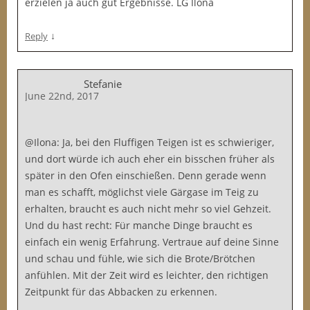
erzielen ja auch gut Ergebnisse. LG Ilona
↓
Reply
Stefanie
June 22nd, 2017
@Ilona: Ja, bei den Fluffigen Teigen ist es schwieriger,
und dort würde ich auch eher ein bisschen früher als
später in den Ofen einschießen. Denn gerade wenn
man es schafft, möglichst viele Gärgase im Teig zu
erhalten, braucht es auch nicht mehr so viel Gehzeit.
Und du hast recht: Für manche Dinge braucht es
einfach ein wenig Erfahrung. Vertraue auf deine Sinne
und schau und fühle, wie sich die Brote/Brötchen
anfühlen. Mit der Zeit wird es leichter, den richtigen
Zeitpunkt für das Abbacken zu erkennen.