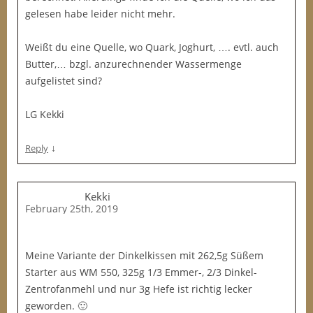
gelesen habe leider nicht mehr.
Weißt du eine Quelle, wo Quark, Joghurt, …. evtl. auch
Butter,… bzgl. anzurechnender Wassermenge
aufgelistet sind?
LG Kekki
↓
Reply
Kekki
February 25th, 2019
Meine Variante der Dinkelkissen mit 262,5g Süßem
Starter aus WM 550, 325g 1/3 Emmer-, 2/3 Dinkel-
Zentrofanmehl und nur 3g Hefe ist richtig lecker
geworden. 🙂