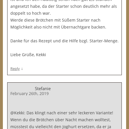
angesetzt habe, da der Starter schon deutlich mehr als
doppelt so hoch war.
Werde diese Brötchen mit Süßem Starter nach
Möglichkeit also nicht mit Übernachtgare backen.
Danke für das Rezept und die Hilfe bzgl. Starter-Menge.
Liebe Grüße, Kekki
↓
Reply
Stefanie
February 26th, 2019
@Kekki: Das klingt nach einer sehr leckeren Variante!
Wenn du die Brötchen über Nacht machen wolltest,
müsstest du vielleicht den Joghurt ersetzen, da er ja