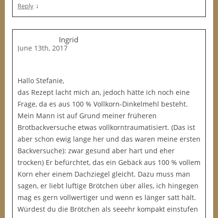
↓
Reply
Ingrid
June 13th, 2017
Hallo Stefanie,
das Rezept lacht mich an, jedoch hätte ich noch eine
Frage, da es aus 100 % Vollkorn-Dinkelmehl besteht.
Mein Mann ist auf Grund meiner früheren
Brotbackversuche etwas vollkorntraumatisiert. (Das ist
aber schon ewig lange her und das waren meine ersten
Backversuche): zwar gesund aber hart und eher
trocken) Er befürchtet, das ein Gebäck aus 100 % vollem
Korn eher einem Dachziegel gleicht. Dazu muss man
sagen, er liebt luftige Brötchen über alles, ich hingegen
mag es gern vollwertiger und wenn es länger satt hält.
Würdest du die Brötchen als seeehr kompakt einstufen