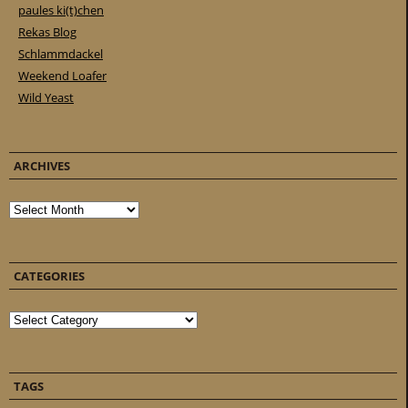
paules ki(t)chen
Rekas Blog
Schlammdackel
Weekend Loafer
Wild Yeast
ARCHIVES
Archives
CATEGORIES
Categories
TAGS