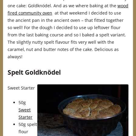
one cake: Goldknödel. And as we where baking at the
wood
fired community oven
at that weekend I decided to use
the ancient pan in the ancient oven – that fitted together
so well! For the dough I decided to use up leftover flour
from the last baking course and so I baked a spelt variant.
The slightly nutty spelt flavour fits very well with the
caramel, nut and butter notes of the cake. Delicious as
always!
Spelt Goldknödel
Sweet Starter
50g
Sweet
Starter
50g spelt
flour