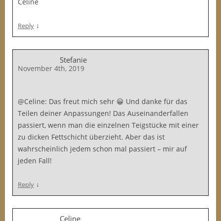
Céline
↓
Reply
Stefanie
November 4th, 2019
@Celine: Das freut mich sehr 😀 Und danke für das
Teilen deiner Anpassungen! Das Auseinanderfallen
passiert, wenn man die einzelnen Teigstücke mit einer
zu dicken Fettschicht überzieht. Aber das ist
wahrscheinlich jedem schon mal passiert – mir auf
jeden Fall!
↓
Reply
Celine