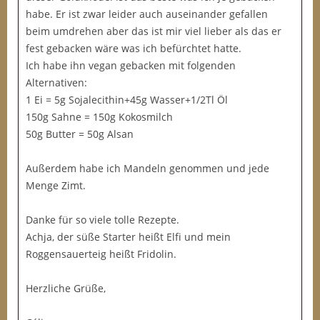
habe. Er ist zwar leider auch auseinander gefallen
beim umdrehen aber das ist mir viel lieber als das er
fest gebacken wäre was ich befürchtet hatte.
Ich habe ihn vegan gebacken mit folgenden
Alternativen:
1 Ei = 5g Sojalecithin+45g Wasser+1/2Tl Öl
150g Sahne = 150g Kokosmilch
50g Butter = 50g Alsan
Außerdem habe ich Mandeln genommen und jede
Menge Zimt.
Danke für so viele tolle Rezepte.
Achja, der süße Starter heißt Elfi und mein
Roggensauerteig heißt Fridolin.
Herzliche Grüße,