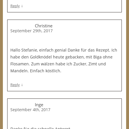
↓
Reply
Christine
September 29th, 2017
Hallo Stefanie, einfach genial Danke für das Rezept. Ich
habe den Goldknödel heute gebacken, mit Biga ohne
Flosamen. Zum wälzen habe ich Zucker, Zimt und
Mandeln. Einfach köstlich.
↓
Reply
Inge
September 4th, 2017
Danke für die schnelle Antwort.