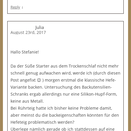
↓
Reply
Julia
August 23rd, 2017
Hallo Stefanie!
Da der Süße Starter aus dem Trockenschlaf nicht mehr
schnell genug aufwachen wird, werde ich (durch diesen
Post angefixt 😉 ) morgen erstmal die klassische Hefe-
Variante backen. Untersuchung des Backutensilien-
Schranks ergab allerdings nur eine Silikon-Hupf-Form,
keine aus Metall.
Bei Rührteig hatte ich bisher keine Probleme damit,
aber meinst du die backeigenschaften könnten für den
Hefeteig problematisch werden?
Überlege nämlich gerade ob ich stattdessen auf eine