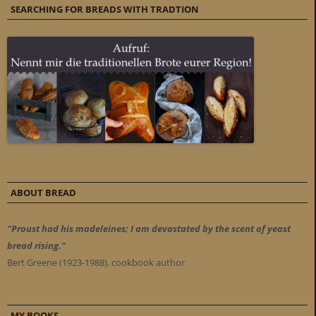
SEARCHING FOR BREADS WITH TRADTION
ABOUT BREAD
"Proust had his madeleines; I am devastated by the scent of yeast
bread rising."
Bert Greene (1923-1988), cookbook author
MY BOOKS