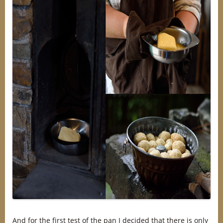
And for the first test of the pan I decided that there is only