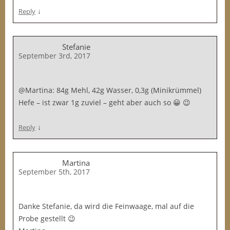
↓
Reply
Stefanie
September 3rd, 2017
@Martina: 84g Mehl, 42g Wasser, 0,3g (Minikrümmel)
Hefe – ist zwar 1g zuviel – geht aber auch so 😀 😉
↓
Reply
Martina
September 5th, 2017
Danke Stefanie, da wird die Feinwaage, mal auf die
Probe gestellt 😉