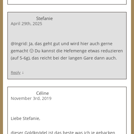
Stefanie
April 29th, 2025
@Ingrid: Ja, das geht gut und wird hier auch gerne
gemacht 🙂 Du kannst die Hefemenge etwas reduzieren
(auf 5-6g), das reicht bei der langen Gare dann auch.
↓
Reply
Céline
November 3rd, 2019
Liebe Stefanie,
dieser Goldknödel ist das beste was ich je gebacken