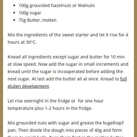
100g grounded hazelnuts or Walnuts
100g sugar
75g Butter, molten
Mix the ingredients of the sweet starter and let it rise for 4
hours at 30°C.
Knead all ingredients except sugar and butter for 10 min
at slow speed. Now add the sugar in small increments and
knead until the sugar is incooperated before adding the
next sugar. At last add the butter all at once. Knead to
full
gluten development
.
Let rise overnight in the fridge or for one hour
temperature plus 1-2 hours in the fridge.
Mix grounded nuts with sugar and grease the kugelhopf
pan. Then divide the dough into pieces of 40g and form