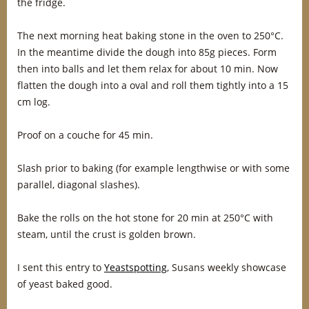
the fridge.
The next morning heat baking stone in the oven to 250°C.
In the meantime divide the dough into 85g pieces. Form
then into balls and let them relax for about 10 min. Now
flatten the dough into a oval and roll them tightly into a 15
cm log.
Proof on a couche for 45 min.
Slash prior to baking (for example lengthwise or with some
parallel, diagonal slashes).
Bake the rolls on the hot stone for 20 min at 250°C with
steam, until the crust is golden brown.
I sent this entry to
Yeastspotting
, Susans weekly showcase
of yeast baked good.