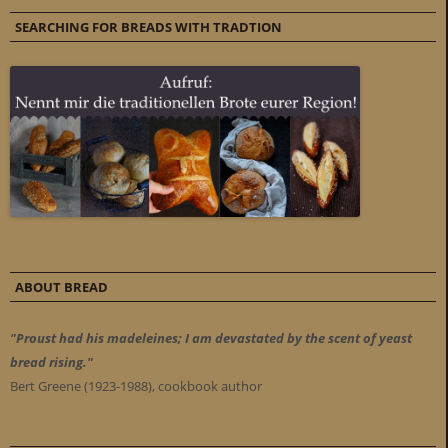
SEARCHING FOR BREADS WITH TRADTION
ABOUT BREAD
"Proust had his madeleines; I am devastated by the scent of yeast
bread rising."
Bert Greene (1923-1988), cookbook author