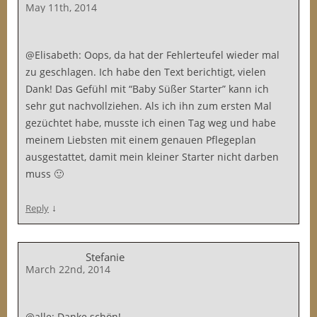
May 11th, 2014
@Elisabeth: Oops, da hat der Fehlerteufel wieder mal
zu geschlagen. Ich habe den Text berichtigt, vielen
Dank! Das Gefühl mit “Baby Süßer Starter” kann ich
sehr gut nachvollziehen. Als ich ihn zum ersten Mal
gezüchtet habe, musste ich einen Tag weg und habe
meinem Liebsten mit einem genauen Pflegeplan
ausgestattet, damit mein kleiner Starter nicht darben
muss 🙂
↓
Reply
Stefanie
March 22nd, 2014
@alle: Danke schön!