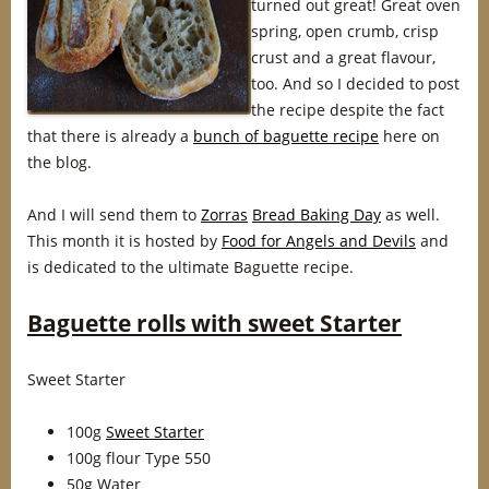
turned out great! Great oven
spring, open crumb, crisp
crust and a great flavour,
too. And so I decided to post
the recipe despite the fact
that there is already a
bunch of baguette recipe
here on
the blog.
And I will send them to
Zorras
Bread Baking Day
as well.
This month it is hosted by
Food for Angels and Devils
and
is dedicated to the ultimate Baguette recipe.
Baguette rolls with sweet Starter
Sweet Starter
100g
Sweet Starter
100g flour Type 550
50g Water