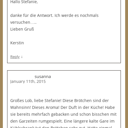
Hallo Stefanie,
danke für die Antwort. Ich werde es nochmals
versuchen…..
Lieben Gruß
Kerstin
↓
Reply
susanna
January 11th, 2015
Großes Lob, liebe Stefanie! Diese Brötchen sind der
Wahnsinn! Dieses Aroma! Der Duft in der Küche! Habe
sie bereits mehrfach gebacken und schon bisschen mit
den Garzeiten rumgespielt. Eine längere kalte Gare im
Kühlschrank tut den Brötchen sehr gut. Hatte einmal