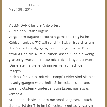
Elisabeth
May 13th, 2014
VIELEN DANK für die Antworten.
Zu meinen Erfahrungen:
Vorgestern Baguettebrötchen gemacht. Teig ist im
Kühlschrank ca. 7°C während 14 Std. er ist sicher um
das Doppelte aufgegangen, eher sogar mehr. Brötchen
gewirkt und die 40 min. ruhen lassen. Sind ein wenig
grösser geworden. Traute mich nicht länger zu Warten.
(Das erste mal gehe ich immer genau nach dem
Rezept).
In den Ofen 250°C mit viel Dampf. Leider sind sie nicht
so aufgegangen wie erhofft. Schmecken super und
waren trotzdem wunderbar zum Essen, nur etwas
kompakt.
Nun habe ich sie gestern nochmals angesetzt. Auch
diesmal ist der Teig im Kühlschrank gut aufgegangen.