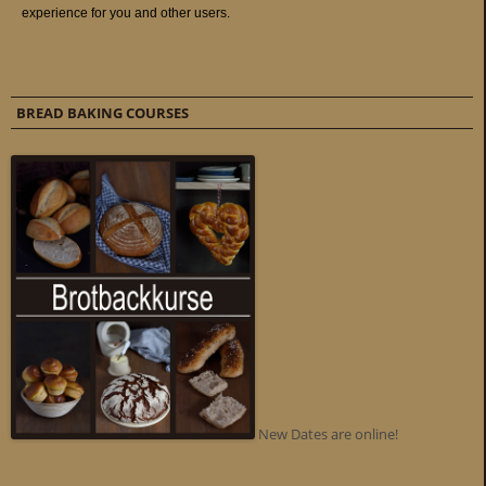
BREAD BAKING COURSES
New Dates are online!