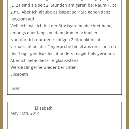
JETZT sind sie seit 2! Stunden am garen bei Raum-T. ca.
20°C. Aber ich glaube es klappt so?? Sie gehen ganz
langsam auf.
Vielleicht wie ich bei der Stockgare beobachtet habe,
anfangs eher langsam dann immer schneller…..
Nun darf ich nur den richtigen Zeitpunkt nicht
verpassen! bei der Fingerprobe bin etwas unsicher, da
der Teig irgendwie leicht anders reagiert als gewohnt.
Aber ich liebe diese Teigkonsistenz.
Werde Dir gerne wieder berichten.
Elisabeth
↓
Reply
Elisabeth
May 10th, 2014