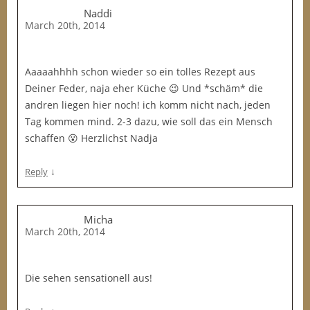
Naddi
March 20th, 2014
Aaaaahhhh schon wieder so ein tolles Rezept aus
Deiner Feder, naja eher Küche 😉 Und *schäm* die
andren liegen hier noch! ich komm nicht nach, jeden
Tag kommen mind. 2-3 dazu, wie soll das ein Mensch
schaffen 😮 Herzlichst Nadja
↓
Reply
Micha
March 20th, 2014
Die sehen sensationell aus!