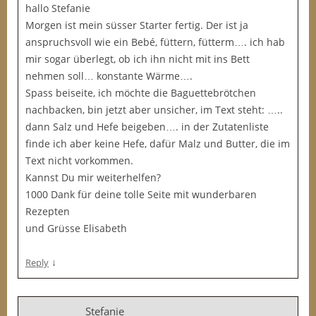
hallo Stefanie
Morgen ist mein süsser Starter fertig. Der ist ja
anspruchsvoll wie ein Bebé, füttern, fütterm…. ich hab
mir sogar überlegt, ob ich ihn nicht mit ins Bett
nehmen soll… konstante Wärme….
Spass beiseite, ich möchte die Baguettebrötchen
nachbacken, bin jetzt aber unsicher, im Text steht: …..
dann Salz und Hefe beigeben…. in der Zutatenliste
finde ich aber keine Hefe, dafür Malz und Butter, die im
Text nicht vorkommen.
Kannst Du mir weiterhelfen?
1000 Dank für deine tolle Seite mit wunderbaren
Rezepten
und Grüsse Elisabeth
↓
Reply
Stefanie