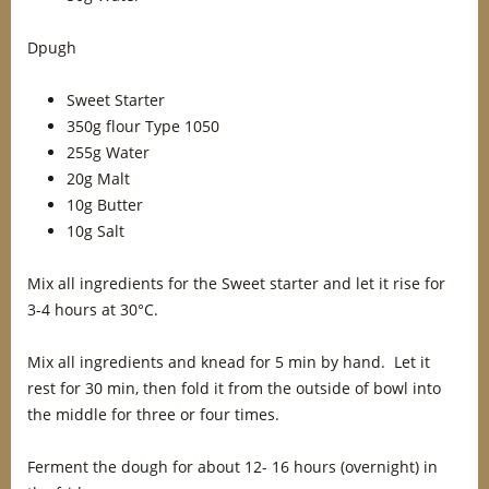
Dpugh
Sweet Starter
350g flour Type 1050
255g Water
20g Malt
10g Butter
10g Salt
Mix all ingredients for the Sweet starter and let it rise for
3-4 hours at 30°C.
Mix all ingredients and knead for 5 min by hand. Let it
rest for 30 min, then fold it from the outside of bowl into
the middle for three or four times.
Ferment the dough for about 12- 16 hours (overnight) in