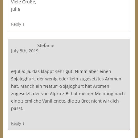
Viele Grüße,
Julia
↓
Reply
Stefanie
July 8th, 2019
@Julia: Ja, das klappt sehr gut. Nimm aber einen
Sojajoghurt, der wenig oder kein zugesetztes Aromen
hat. Manch ein “Natur”-Sojajoghurt hat Aromen
zugesetzt, der von Alpro z.B. hat meiner Meinung nach
eine ziemliche Vanillenote, die zu Brot nicht wirklich
passt.
↓
Reply