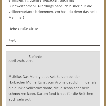
erfolgreich glutenfrei gebacken, auch mit
Buchweizenmehl. Allerdings habe ich bisher nur die
Vollkornvariante bekommen. Wo hast du denn das helle
Mehl her?
Liebe Grüße Ulrike
↓
Reply
Stefanie
April 28th, 2019
@Ulrike: Das Mehl gibt es seit kurzen bei der
Horbacher Mühle. Es ist vom Aroma deutlich milder als
die dunkle Vollkornvariante, die ja schon sehr herb
schmecken kann. Darum fand ich es für die Brötchen
auch sehr gut.