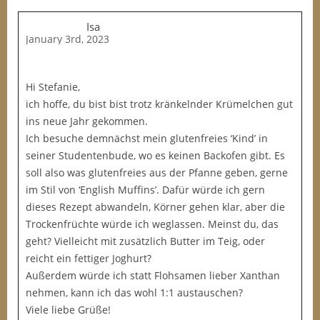
Isa
January 3rd, 2023
Hi Stefanie,
ich hoffe, du bist bist trotz kränkelnder Krümelchen gut
ins neue Jahr gekommen.
Ich besuche demnächst mein glutenfreies ‘Kind’ in
seiner Studentenbude, wo es keinen Backofen gibt. Es
soll also was glutenfreies aus der Pfanne geben, gerne
im Stil von ‘English Muffins’. Dafür würde ich gern
dieses Rezept abwandeln, Körner gehen klar, aber die
Trockenfrüchte würde ich weglassen. Meinst du, das
geht? Vielleicht mit zusätzlich Butter im Teig, oder
reicht ein fettiger Joghurt?
Außerdem würde ich statt Flohsamen lieber Xanthan
nehmen, kann ich das wohl 1:1 austauschen?
Viele liebe Grüße!