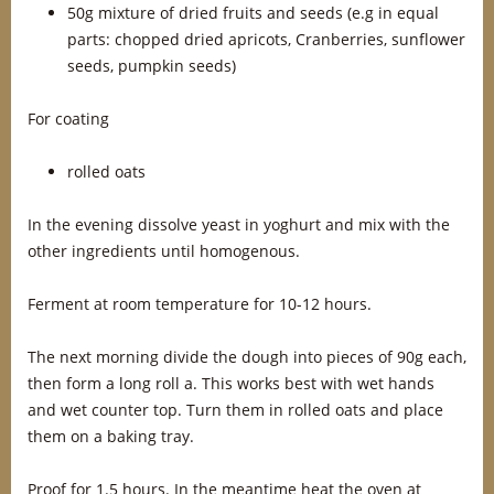
50g mixture of dried fruits and seeds (e.g in equal
parts: chopped dried apricots, Cranberries, sunflower
seeds, pumpkin seeds)
For coating
rolled oats
In the evening dissolve yeast in yoghurt and mix with the
other ingredients until homogenous.
Ferment at room temperature for 10-12 hours.
The next morning divide the dough into pieces of 90g each,
then form a long roll a. This works best with wet hands
and wet counter top. Turn them in rolled oats and place
them on a baking tray.
Proof for 1.5 hours. In the meantime heat the oven at