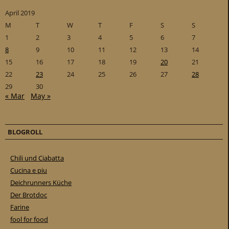
April 2019
M
T
W
T
F
S
S
1
2
3
4
5
6
7
8
9
10
11
12
13
14
15
16
17
18
19
20
21
22
23
24
25
26
27
28
29
30
« Mar
May »
BLOGROLL
Chili und Ciabatta
Cucina e piu
Deichrunners Küche
Der Brotdoc
Farine
fool for food