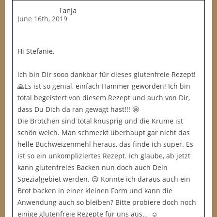
Tanja
June 16th, 2019
Hi Stefanie,
ich bin Dir sooo dankbar für dieses glutenfreie Rezept!
🙏Es ist so genial, einfach Hammer geworden! Ich bin
total begeistert von diesem Rezept und auch von Dir,
dass Du Dich da ran gewagt hast!!! 🤩
Die Brötchen sind total knusprig und die Krume ist
schön weich. Man schmeckt überhaupt gar nicht das
helle Buchweizenmehl heraus, das finde ich super. Es
ist so ein unkompliziertes Rezept. Ich glaube, ab jetzt
kann glutenfreies Backen nun doch auch Dein
Spezialgebiet werden. 😉 Könnte ich daraus auch ein
Brot backen in einer kleinen Form und kann die
Anwendung auch so bleiben? Bitte probiere doch noch
einige glutenfreie Rezepte für uns aus… ☺️