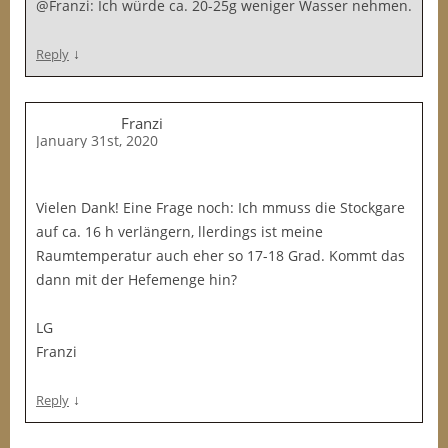
@Franzi: Ich würde ca. 20-25g weniger Wasser nehmen.
↓
Reply
Franzi
January 31st, 2020
Vielen Dank! Eine Frage noch: Ich mmuss die Stockgare
auf ca. 16 h verlängern, llerdings ist meine
Raumtemperatur auch eher so 17-18 Grad. Kommt das
dann mit der Hefemenge hin?
LG
Franzi
↓
Reply