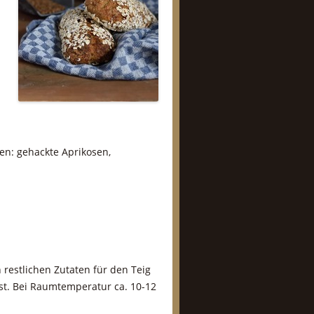
len: gehackte Aprikosen,
restlichen Zutaten für den Teig
st. Bei Raumtemperatur ca. 10-12