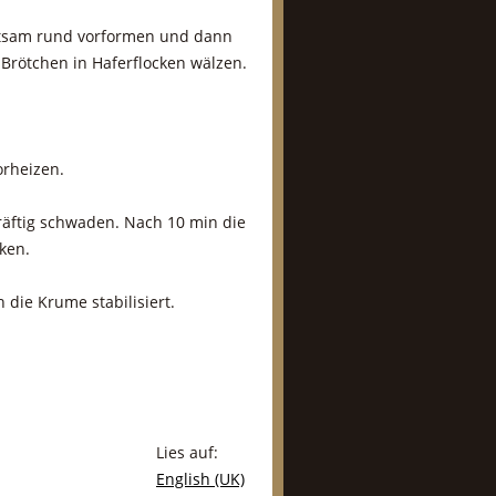
hutsam rund vorformen und dann
 Brötchen in Haferflocken wälzen.
orheizen.
räftig schwaden. Nach 10 min die
ken.
 die Krume stabilisiert.
Lies auf:
English (UK)