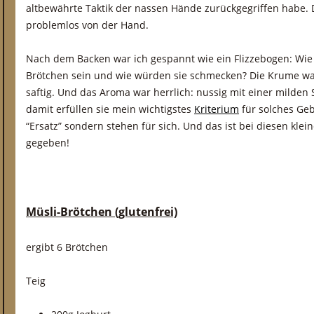
altbewährte Taktik der nassen Hände zurückgegriffen habe.
problemlos von der Hand.
Nach dem Backen war ich gespannt wie ein Flizzebogen: Wi
Brötchen sein und wie würden sie schmecken? Die Krume war 
saftig. Und das Aroma war herrlich: nussig mit einer milden
damit erfüllen sie mein wichtigstes
Kriterium
für solches Geb
“Ersatz” sondern stehen für sich. Und das ist bei diesen klein
gegeben!
Müsli-Brötchen (glutenfrei)
ergibt 6 Brötchen
Teig