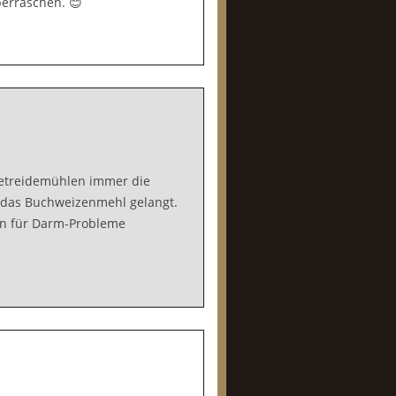
berraschen. 😊
etreidemühlen immer die
n das Buchweizenmehl gelangt.
hon für Darm-Probleme