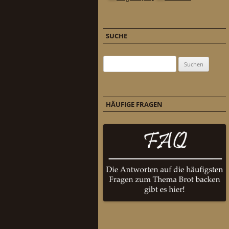
SUCHE
Suchen nach:
HÄUFIGE FRAGEN