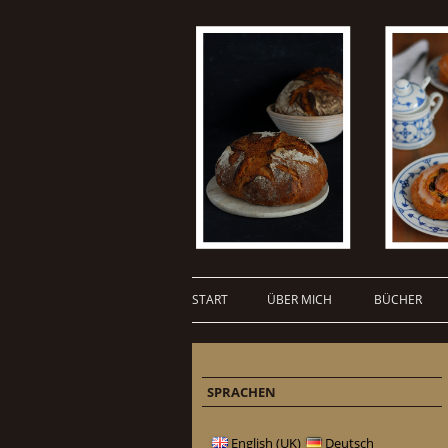
START
ÜBER MICH
BÜCHER
SPRACHEN
English (UK)
Deutsch