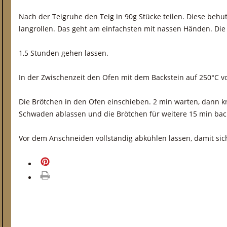
Nach der Teigruhe den Teig in 90g Stücke teilen. Diese be
langrollen. Das geht am einfachsten mit nassen Händen. Die
1,5 Stunden gehen lassen.
In der Zwischenzeit den Ofen mit dem Backstein auf 250°C v
Die Brötchen in den Ofen einschieben. 2 min warten, dann k
Schwaden ablassen und die Brötchen für weitere 15 min bac
Vor dem Anschneiden vollständig abkühlen lassen, damit sich
merken
drucken