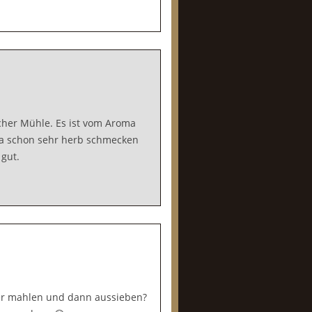
acher Mühle. Es ist vom Aroma
e ja schon sehr herb schmecken
 gut.
lber mahlen und dann aussieben?