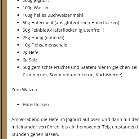
200g Joghurt
100g Wasser
100g helles Buchweizenmehl
50g Hafermehl (aus glutenfreien Haferflocken)
50g Feinblatt-Haferflocken (glutenfrei´)
25g Honig (optional)
10g Flohsamenschale
2g Hefe
6g Salz
50g gemischte Früchte und Saaten( hier in gleichen Tei
Cranberries, Sonnenblumenkerne, Kürbiskerne)
Zum Wälzen
Haferflocken
Am Vorabend die Hefe im Joghurt auflösen und dann mit den 
miteinander verrühren, bis ein homogener Teig entstanden i
Stunden gehen lassen.