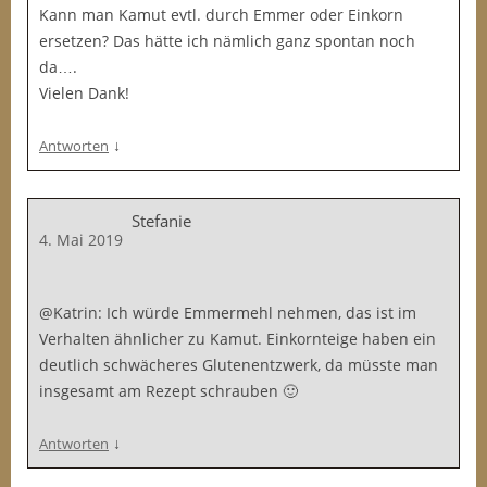
Kann man Kamut evtl. durch Emmer oder Einkorn
ersetzen? Das hätte ich nämlich ganz spontan noch
da….
Vielen Dank!
↓
Antworten
Stefanie
4. Mai 2019
@Katrin: Ich würde Emmermehl nehmen, das ist im
Verhalten ähnlicher zu Kamut. Einkornteige haben ein
deutlich schwächeres Glutenentzwerk, da müsste man
insgesamt am Rezept schrauben 🙂
↓
Antworten