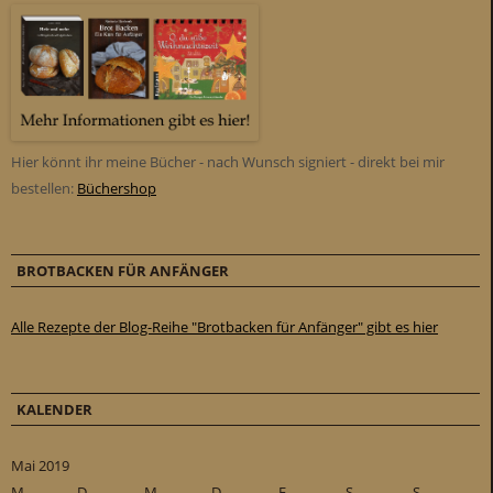
Hier könnt ihr meine Bücher - nach Wunsch signiert - direkt bei mir
bestellen:
Büchershop
BROTBACKEN FÜR ANFÄNGER
Alle Rezepte der Blog-Reihe "Brotbacken für Anfänger" gibt es hier
KALENDER
Mai 2019
M
D
M
D
F
S
S