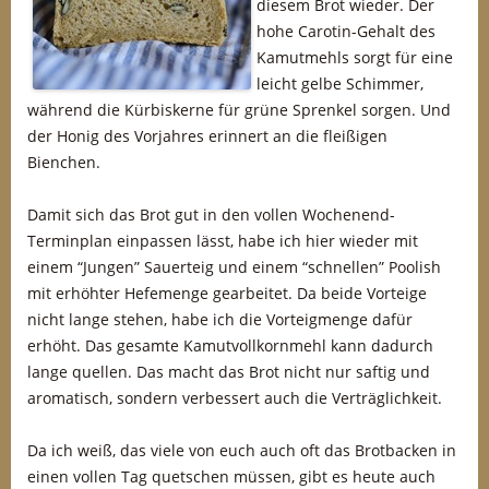
diesem Brot wieder. Der
hohe Carotin-Gehalt des
Kamutmehls sorgt für eine
leicht gelbe Schimmer,
während die Kürbiskerne für grüne Sprenkel sorgen. Und
der Honig des Vorjahres erinnert an die fleißigen
Bienchen.
Damit sich das Brot gut in den vollen Wochenend-
Terminplan einpassen lässt, habe ich hier wieder mit
einem “Jungen” Sauerteig und einem “schnellen” Poolish
mit erhöhter Hefemenge gearbeitet. Da beide Vorteige
nicht lange stehen, habe ich die Vorteigmenge dafür
erhöht. Das gesamte Kamutvollkornmehl kann dadurch
lange quellen. Das macht das Brot nicht nur saftig und
aromatisch, sondern verbessert auch die Verträglichkeit.
Da ich weiß, das viele von euch auch oft das Brotbacken in
einen vollen Tag quetschen müssen, gibt es heute auch