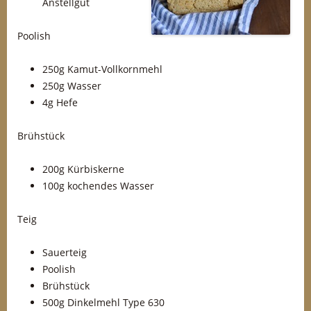
Anstellgut
Poolish
250g Kamut-Vollkornmehl
250g Wasser
4g Hefe
Brühstück
200g Kürbiskerne
100g kochendes Wasser
Teig
Sauerteig
Poolish
Brühstück
500g Dinkelmehl Type 630