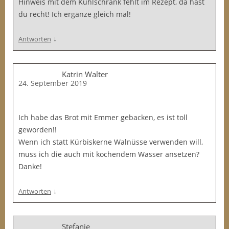
Hinweis mit dem Kühlschrank fehlt im Rezept, da hast
du recht! Ich ergänze gleich mal!
↓
Antworten
Katrin Walter
24. September 2019
Ich habe das Brot mit Emmer gebacken, es ist toll
geworden!!
Wenn ich statt Kürbiskerne Walnüsse verwenden will,
muss ich die auch mit kochendem Wasser ansetzen?
Danke!
↓
Antworten
Stefanie