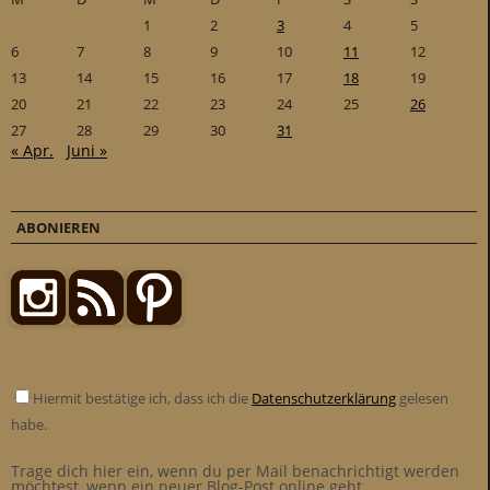
1
2
3
4
5
6
7
8
9
10
11
12
13
14
15
16
17
18
19
20
21
22
23
24
25
26
27
28
29
30
31
« Apr.
Juni »
ABONIEREN
Hiermit bestätige ich, dass ich die
Datenschutzerklärung
gelesen
habe.
Trage dich hier ein, wenn du per Mail benachrichtigt werden
möchtest, wenn ein neuer Blog-Post online geht.