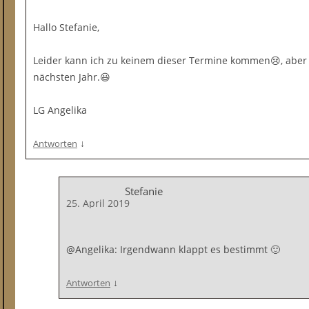
Hallo Stefanie,
Leider kann ich zu keinem dieser Termine kommen😢, aber vi
nächsten Jahr.😃
LG Angelika
↓
Antworten
Stefanie
25. April 2019
@Angelika: Irgendwann klappt es bestimmt 🙂
↓
Antworten