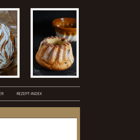
ER
REZEPT-INDEX