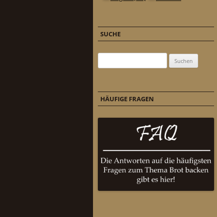
SUCHE
Suchen nach:
HÄUFIGE FRAGEN