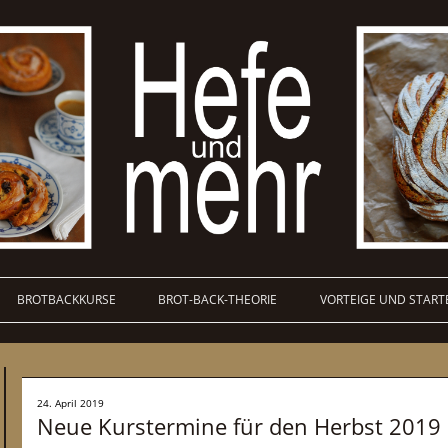
BROTBACKKURSE
BROT-BACK-THEORIE
VORTEIGE UND START
24. April 2019
Neue Kurstermine für den Herbst 2019