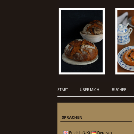
START
ÜBER MICH
BÜCHER
SPRACHEN
English (UK)
Deutsch