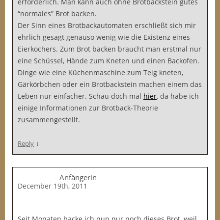
erforderlich. Man kann auch ohne Brotbackstein gutes
“normales” Brot backen.
Der Sinn eines Brotbackautomaten erschließt sich mir
ehrlich gesagt genauso wenig wie die Existenz eines
Eierkochers. Zum Brot backen braucht man erstmal nur
eine Schüssel, Hände zum Kneten und einen Backofen.
Dinge wie eine Küchenmaschine zum Teig kneten,
Gärkörbchen oder ein Brotbackstein machen einem das
Leben nur einfacher. Schau doch mal
hier
, da habe ich
einige Informationen zur Brotback-Theorie
zusammengestellt.
↓
Reply
Anfängerin
December 19th, 2011
Seit Monaten backe ich nun nur noch dieses Brot, weil