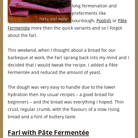
long fermenation and
preferments like
sourdough,
Poolish
or
Pâte
Fermentée
more then the quick variants and so I forgot
about the farl.
This weekend, when I thought about a bread for our
barbeque at work, the Farl sprang back into my mind and I
decided that I would tweak the recipe. I added a Pâte
Fermentée and reduced the amount of yeast.
The dough was very easy to handle due to the lower
hydration then my usual recipes – a good bread for
beginners – and the bread was everything I hoped. Thin
crust, regular crumb, with the flavours of a slow rising
bread and a hint of buttery taste.
Farl with Pâte Fermentée