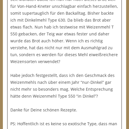
für Von-Hand-Kneter unschlagbar einfach herzustellen,
somit supertauglich für den Backalltag. Bisher backte
ich mit Dinkelmehl Type 630. Da blieb das Brot aber
etwas flach. Nun hab ich testweise mit Weizenmehl T
550 gebacken, der Teig war etwas fester und daher
wurde das Brot auch höher. Wenn ich es richtig
verstehe, hat das nicht nur mit dem Ausmahlgrad zu
tun, sondern es werden für dieses Mehl eiweißreichere
Weizensorten verwendet?
Habe jedoch festgestellt, dass ich den Geschmack des
Weizenmehls nach über einem Jahr “nur-Dinkel” gar
nicht mehr so besonders mag. Welche Entsprechung
hätte denn Weizenmehl Type 550 “in Dinkel”?
Danke für Deine schönen Rezepte.
PS: Hoffentlich ist es keine so exotische Type, dass man