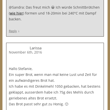
@Sandra: Das freut mich 😀 Ich würde Schnittbrötchen
(
wie hier
) formen und 18-20min bei 240°C mit Dampf
backen.
↓
Reply
Larissa
November 6th, 2016
Hallo Stefanie,
Ein super Brot, wenn man mal keine Lust und Zeit für
ein aufwändigeres Brot hat.
Ich habe es mit Dinkelmehl 1050 gebacken, hat bestens
geklappt, ausserdem habe ich 75g des Mehls durch
geriebenes altes Brot ersetzt.
Das Brot passt sehr gut zu Honig. 🙂