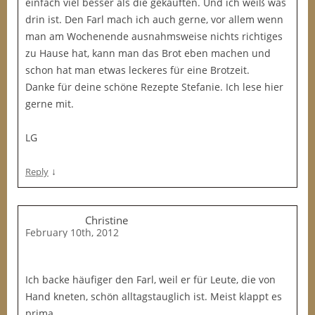
einfach viel besser als die gekauften. Und ich weiß was
drin ist. Den Farl mach ich auch gerne, vor allem wenn
man am Wochenende ausnahmsweise nichts richtiges
zu Hause hat, kann man das Brot eben machen und
schon hat man etwas leckeres für eine Brotzeit.
Danke für deine schöne Rezepte Stefanie. Ich lese hier
gerne mit.
LG
↓
Reply
Christine
February 10th, 2012
Ich backe häufiger den Farl, weil er für Leute, die von
Hand kneten, schön alltagstauglich ist. Meist klappt es
prima.