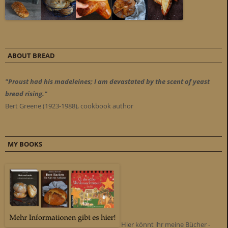
ABOUT BREAD
"Proust had his madeleines; I am devastated by the scent of yeast
bread rising."
Bert Greene (1923-1988), cookbook author
MY BOOKS
Hier könnt ihr meine Bücher -