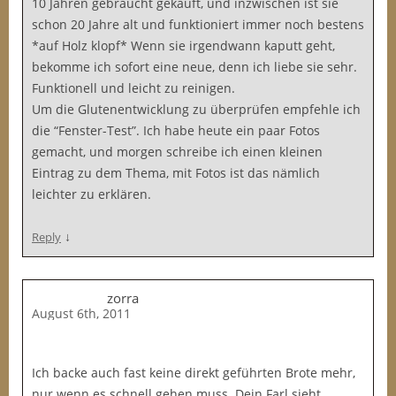
10 Jahren gebraucht gekauft, und inzwischen ist sie
schon 20 Jahre alt und funktioniert immer noch bestens
*auf Holz klopf* Wenn sie irgendwann kaputt geht,
bekomme ich sofort eine neue, denn ich liebe sie sehr.
Funktionell und leicht zu reinigen.
Um die Glutenentwicklung zu überprüfen empfehle ich
die “Fenster-Test”. Ich habe heute ein paar Fotos
gemacht, und morgen schreibe ich einen kleinen
Eintrag zu dem Thema, mit Fotos ist das nämlich
leichter zu erklären.
↓
Reply
zorra
August 6th, 2011
Ich backe auch fast keine direkt geführten Brote mehr,
nur wenn es schnell gehen muss. Dein Farl sieht