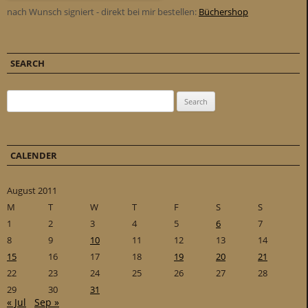
nach Wunsch signiert - direkt bei mir bestellen:
Büchershop
SEARCH
Search for:
CALENDER
August 2011
M
T
W
T
F
S
S
1
2
3
4
5
6
7
8
9
10
11
12
13
14
15
16
17
18
19
20
21
22
23
24
25
26
27
28
29
30
31
« Jul
Sep »