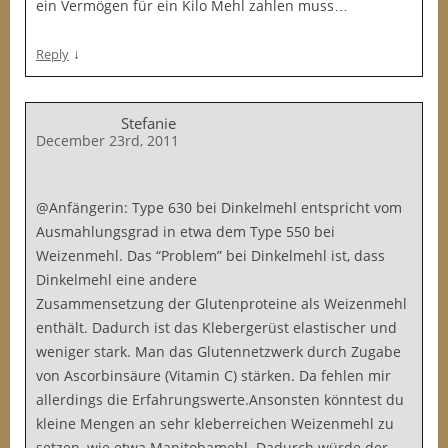
ein Vermögen für ein Kilo Mehl zahlen muss…
↓
Reply
Stefanie
December 23rd, 2011
@Anfängerin: Type 630 bei Dinkelmehl entspricht vom
Ausmahlungsgrad in etwa dem Type 550 bei
Weizenmehl. Das “Problem” bei Dinkelmehl ist, dass
Dinkelmehl eine andere
Zusammensetzung der Glutenproteine als Weizenmehl
enthält. Dadurch ist das Klebergerüst elastischer und
weniger stark. Man das Glutennetzwerk durch Zugabe
von Ascorbinsäure (Vitamin C) stärken. Da fehlen mir
allerdings die Erfahrungswerte.Ansonsten könntest du
kleine Mengen an sehr kleberreichen Weizenmehl zu
setzen, wie etwa Manitobamehl. Dadurch würde der