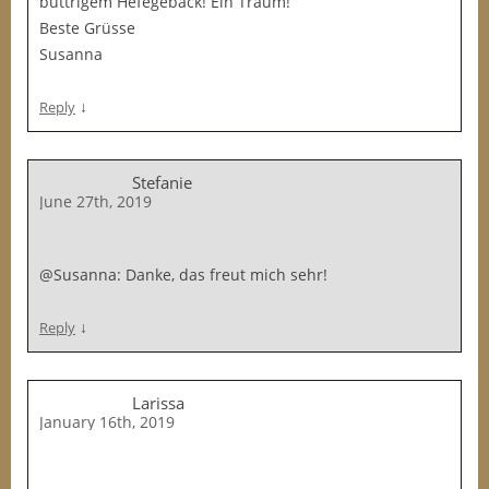
buttrigem Hefegebäck! Ein Traum!
Beste Grüsse
Susanna
↓
Reply
Stefanie
June 27th, 2019
@Susanna: Danke, das freut mich sehr!
↓
Reply
Larissa
January 16th, 2019