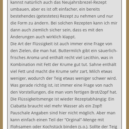
kannst natürlich auch das Neujahrsbrezel-Rezept
umbauen, aber es ist oft einfacher, ein bereits
bestehendes (getestetes) Rezept zu nehmen und nur
die Form zu ändern. Bei solchen Rezepten kann ich mir
dann auch ziemlich sicher sein, dass es mit den
Änderungen auch wirklich klappt.
Die Art der Flüssigkeit ist auch immer eine Frage von
den Zielen, die man hat. Buttermilch gibt ein säuerlich-
frisches Aroma und enthält recht viel Lecithin, was in
Kombination mit Fett der Krume gut tut. Sahne enthält
viel Fett und macht die Krume sehr zart, Milch etwas
weniger, wodurch der Teig etwas weniger schwer wird.
Was gerade richtig ist, ist immer eine Frage von nach
den Vorstellungen, die man vom fertigen Brot/Zopf hat.
Die Flüssigkeitsmenge ist wieder Rezeptabhängig: Ein
Ciabatta braucht viel mehr Wasser als ein Zopf!
Pauschale Angaben sind hier nicht möglich. Aber man
kann einfach einen Teil der “Orginal”-Menge mit
Flohsamen oder Kochstück binden (s.o.). Sollte der Teig