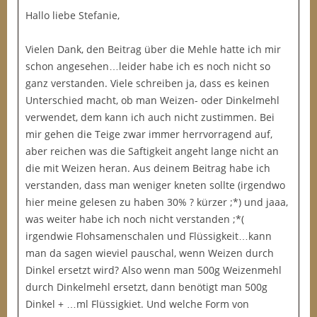
Hallo liebe Stefanie,
Vielen Dank, den Beitrag über die Mehle hatte ich mir
schon angesehen…leider habe ich es noch nicht so
ganz verstanden. Viele schreiben ja, dass es keinen
Unterschied macht, ob man Weizen- oder Dinkelmehl
verwendet, dem kann ich auch nicht zustimmen. Bei
mir gehen die Teige zwar immer herrvorragend auf,
aber reichen was die Saftigkeit angeht lange nicht an
die mit Weizen heran. Aus deinem Beitrag habe ich
verstanden, dass man weniger kneten sollte (irgendwo
hier meine gelesen zu haben 30% ? kürzer ;*) und jaaa,
was weiter habe ich noch nicht verstanden ;*(
irgendwie Flohsamenschalen und Flüssigkeit…kann
man da sagen wieviel pauschal, wenn Weizen durch
Dinkel ersetzt wird? Also wenn man 500g Weizenmehl
durch Dinkelmehl ersetzt, dann benötigt man 500g
Dinkel + …ml Flüssigkiet. Und welche Form von