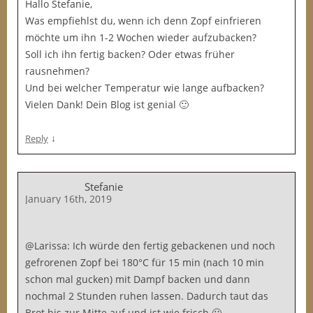
Hallo Stefanie,
Was empfiehlst du, wenn ich denn Zopf einfrieren
möchte um ihn 1-2 Wochen wieder aufzubacken?
Soll ich ihn fertig backen? Oder etwas früher
rausnehmen?
Und bei welcher Temperatur wie lange aufbacken?
Vielen Dank! Dein Blog ist genial 🙂
↓
Reply
Stefanie
January 16th, 2019
@Larissa: Ich würde den fertig gebackenen und noch
gefrorenen Zopf bei 180°C für 15 min (nach 10 min
schon mal gucken) mit Dampf backen und dann
nochmal 2 Stunden ruhen lassen. Dadurch taut das
Brot bis zur Mitte auf und ist wie frisch 🙂