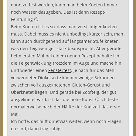
dann zu fest werden, kann man beim Kneten immer
noch Wasser dazugeben. Das ist dann Rezept-
Feintuning 🙂
Beim Kneten ist es so, dass man vorsichtiger kneten
muss. Dabei muss es nicht unbedingt kürzer sein, man
kann auch durchgehend auf langsamer Stufe kneten,
was den Teig weniger stark beansprucht. Aber gerade
beim ersten Mal bei einem neuen Rezept behalte ich
die Teigentwicklung trotzdem im Auge und mache hin
und wieder einen
Fenstertest
. Je nach für das Mehl
verwendeter Dinkelsorte können wenige Sekunden
zwischen voll ausgeknetenen Gluten-Gerüst und
Überknetet liegen. Und gerade bei Zopfteig, der gut
ausgeknetet wird, ist das die hohe Kunst 🙂 Ich teste
normalerweise nach der Hälfte der Knetzeit das erste
Mal.
Ich hoffe, das hilft dir etwas weiter, wenn noch Fragen
da sind, dann frag ruhig!