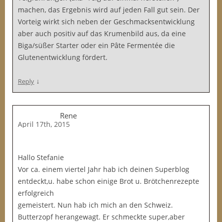
machen, das Ergebnis wird auf jeden Fall gut sein. Der
Vorteig wirkt sich neben der Geschmacksentwicklung
aber auch positiv auf das Krumenbild aus, da eine
Biga/süßer Starter oder ein Pâte Fermentée die
Glutenentwicklung fördert.
↓
Reply
Rene
April 17th, 2015
Hallo Stefanie
Vor ca. einem viertel Jahr hab ich deinen Superblog
entdeckt,u. habe schon einige Brot u. Brötchenrezepte
erfolgreich
gemeistert. Nun hab ich mich an den Schweiz.
Butterzopf herangewagt. Er schmeckte super,aber