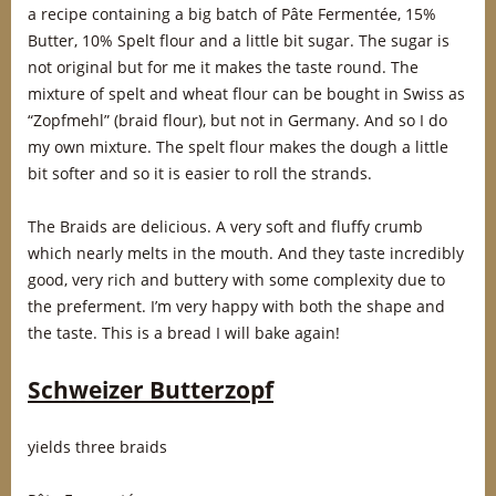
a recipe containing a big batch of Pâte Fermentée, 15%
Butter, 10% Spelt flour and a little bit sugar. The sugar is
not original but for me it makes the taste round. The
mixture of spelt and wheat flour can be bought in Swiss as
“Zopfmehl” (braid flour), but not in Germany. And so I do
my own mixture. The spelt flour makes the dough a little
bit softer and so it is easier to roll the strands.
The Braids are delicious. A very soft and fluffy crumb
which nearly melts in the mouth. And they taste incredibly
good, very rich and buttery with some complexity due to
the preferment. I’m very happy with both the shape and
the taste. This is a bread I will bake again!
Schweizer Butterzopf
yields three braids