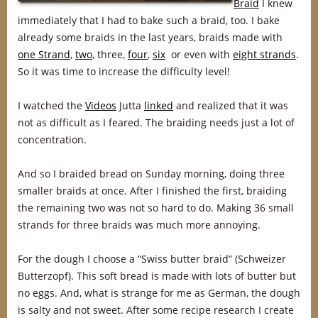
Braid
I knew
immediately that I had to bake such a braid, too. I bake
already some braids in the last years, braids made with
one Strand
,
two
, three,
four
,
six
or even with
eight strands
.
So it was time to increase the difficulty level!
I watched the
Videos
Jutta
linked
and realized that it was
not as difficult as I feared. The braiding needs just a lot of
concentration.
And so I braided bread on Sunday morning, doing three
smaller braids at once. After I finished the first, braiding
the remaining two was not so hard to do. Making 36 small
strands for three braids was much more annoying.
For the dough I choose a “Swiss butter braid” (Schweizer
Butterzopf). This soft bread is made with lots of butter but
no eggs. And, what is strange for me as German, the dough
is salty and not sweet. After some recipe research I create