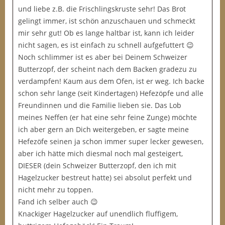
und liebe z.B. die Frischlingskruste sehr! Das Brot
gelingt immer, ist schön anzuschauen und schmeckt
mir sehr gut! Ob es lange haltbar ist, kann ich leider
nicht sagen, es ist einfach zu schnell aufgefuttert 😉
Noch schlimmer ist es aber bei Deinem Schweizer
Butterzopf, der scheint nach dem Backen gradezu zu
verdampfen! Kaum aus dem Ofen, ist er weg. Ich backe
schon sehr lange (seit Kindertagen) Hefezöpfe und alle
Freundinnen und die Familie lieben sie. Das Lob
meines Neffen (er hat eine sehr feine Zunge) möchte
ich aber gern an Dich weitergeben, er sagte meine
Hefezöfe seinen ja schon immer super lecker gewesen,
aber ich hätte mich diesmal noch mal gesteigert,
DIESER (dein Schweizer Butterzopf, den ich mit
Hagelzucker bestreut hatte) sei absolut perfekt und
nicht mehr zu toppen.
Fand ich selber auch 😉
Knackiger Hagelzucker auf unendlich fluffigem,