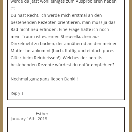
werde da jetzt wohl einiges zum Ausprobieren haben
;*)
Du hast Recht, ich werde mich erstmal an den
bestehenden Rezepten orientieren, man muss ja das
Rad nicht neu erfinden. Eine Frage hätte ich noch…
mein Traum ist es, einen Streuselkuchen aus
Dinkelmehl zu backen, der annähernd an den meiner
Mutter herankommt (hoch, fluffig und einfach pures
Glück beim Reinbeissen!). Welches der bereits
bestehenden Rezepte würdest du dafür empfehlen?
Nochmal ganz ganz lieben Dank!!!
↓
Reply
Esther
January 16th, 2018