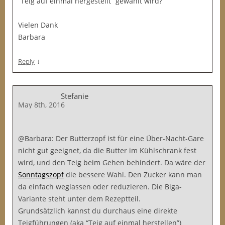
“Teig auf einmal hergestellt” gewählt wird?
Vielen Dank
Barbara
↓
Reply
Stefanie
May 8th, 2016
@Barbara: Der Butterzopf ist für eine Über-Nacht-Gare
nicht gut geeignet, da die Butter im Kühlschrank fest
wird, und den Teig beim Gehen behindert. Da wäre der
Sonntagszopf
die bessere Wahl. Den Zucker kann man
da einfach weglassen oder reduzieren. Die Biga-
Variante steht unter dem Rezeptteil.
Grundsätzlich kannst du durchaus eine direkte
Teigführungen (aka “Teig auf einmal herstellen”)