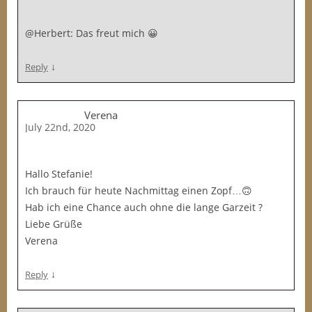
@Herbert: Das freut mich 😀
↓
Reply
Verena
July 22nd, 2020
Hallo Stefanie!
Ich brauch für heute Nachmittag einen Zopf…🙃
Hab ich eine Chance auch ohne die lange Garzeit ?
Liebe Grüße
Verena
↓
Reply