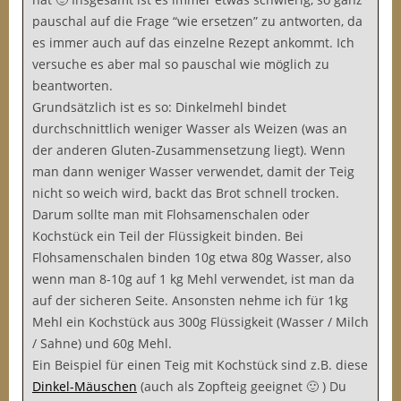
pauschal auf die Frage “wie ersetzen” zu antworten, da
es immer auch auf das einzelne Rezept ankommt. Ich
versuche es aber mal so pauschal wie möglich zu
beantworten.
Grundsätzlich ist es so: Dinkelmehl bindet
durchschnittlich weniger Wasser als Weizen (was an
der anderen Gluten-Zusammensetzung liegt). Wenn
man dann weniger Wasser verwendet, damit der Teig
nicht so weich wird, backt das Brot schnell trocken.
Darum sollte man mit Flohsamenschalen oder
Kochstück ein Teil der Flüssigkeit binden. Bei
Flohsamenschalen binden 10g etwa 80g Wasser, also
wenn man 8-10g auf 1 kg Mehl verwendet, ist man da
auf der sicheren Seite. Ansonsten nehme ich für 1kg
Mehl ein Kochstück aus 300g Flüssigkeit (Wasser / Milch
/ Sahne) und 60g Mehl.
Ein Beispiel für einen Teig mit Kochstück sind z.B. diese
Dinkel-Mäuschen
(auch als Zopfteig geeignet 🙂 ) Du