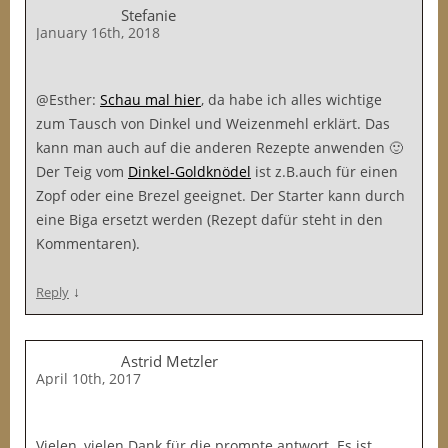
Stefanie
January 16th, 2018
@Esther:
Schau mal hier
, da habe ich alles wichtige
zum Tausch von Dinkel und Weizenmehl erklärt. Das
kann man auch auf die anderen Rezepte anwenden 🙂
Der Teig vom
Dinkel-Goldknödel
ist z.B.auch für einen
Zopf oder eine Brezel geeignet. Der Starter kann durch
eine Biga ersetzt werden (Rezept dafür steht in den
Kommentaren).
↓
Reply
Astrid Metzler
April 10th, 2017
Vielen, vielen Dank für die prompte antwort. Es ist