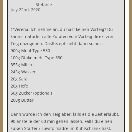
Stefanie
July 22nd, 2020
@Verena: Ich nehme an, du hast keinen Vorteig? Du
kannst natürlich alle Zutaten vom Vorteig direkt zum
Teig dazugeben. DasRezept sieht dann so aus:
900g Mehl Type 550
100g Dinkelmehl Type 630
355g Milch
245g Wasser
20g Salz
20g Hefe
50g Zucker (optional)
200g Butter
Dann würde ich den Teig aber, falls es die Zeit erlaubt,
90 anstelle der 60 min gehen lassen. Falls du einen
süßen Starter / Lievito madre im Kühlschrank hast,