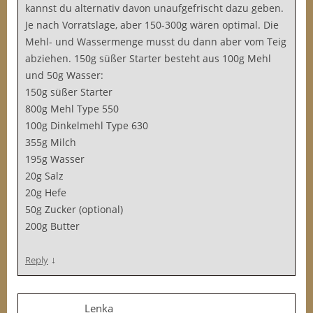
kannst du alternativ davon unaufgefrischt dazu geben.
Je nach Vorratslage, aber 150-300g wären optimal. Die
Mehl- und Wassermenge musst du dann aber vom Teig
abziehen. 150g süßer Starter besteht aus 100g Mehl
und 50g Wasser:
150g süßer Starter
800g Mehl Type 550
100g Dinkelmehl Type 630
355g Milch
195g Wasser
20g Salz
20g Hefe
50g Zucker (optional)
200g Butter
↓
Reply
Lenka