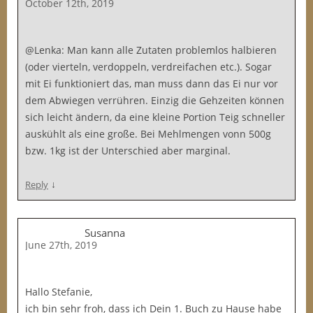
October 12th, 2019
@Lenka: Man kann alle Zutaten problemlos halbieren
(oder vierteln, verdoppeln, verdreifachen etc.). Sogar
mit Ei funktioniert das, man muss dann das Ei nur vor
dem Abwiegen verrühren. Einzig die Gehzeiten können
sich leicht ändern, da eine kleine Portion Teig schneller
auskühlt als eine große. Bei Mehlmengen vonn 500g
bzw. 1kg ist der Unterschied aber marginal.
↓
Reply
Susanna
June 27th, 2019
Hallo Stefanie,
ich bin sehr froh, dass ich Dein 1. Buch zu Hause habe